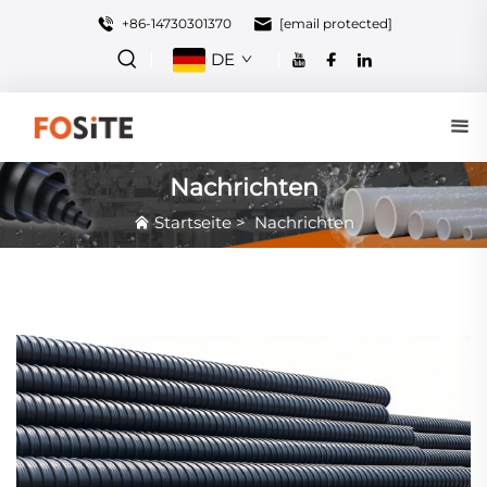
+86-14730301370
[email protected]
DE
Nachrichten
Startseite
>
Nachrichten