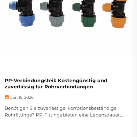
PP-Verbindungsteil: Kostengünstig und
zuverlässig für Rohrverbindungen
Jan 15, 2026
Benötigen Sie zuverlässige, korrosionsbeständige
Rohrfittinge? PP-Fittings bieten eine Lebensdauer
von über 50 Jahren, eine absolut dichte Verbindung
und eine um 60 % niedrigere Gesamtbetriebskosten
(TCO) im Vergleich zu Metall. Erfahren Sie, warum