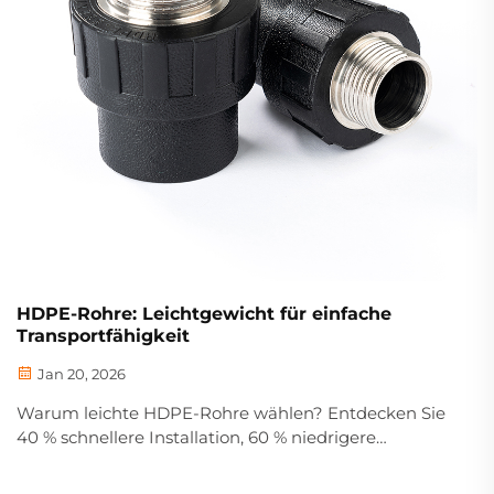
HDPE-Rohre: Leichtgewicht für einfache
Transportfähigkeit
Jan 20, 2026
Warum leichte HDPE-Rohre wählen? Entdecken Sie
40 % schnellere Installation, 60 % niedrigere
Transportkosten und keine Korrosion. Holen Sie sich
jetzt kostenlos Ihr B2B-Datensheet.