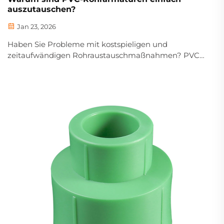
auszutauschen?
Jan 23, 2026
Haben Sie Probleme mit kostspieligen und
zeitaufwändigen Rohraustauschmaßnahmen? PVC-
Armaturen ermöglichen schnelle
Austauschvorgänge, entsprechen universellen
Normen, sind leichtgewichtig, korrosionsbeständig
und verursachen geringe Lohnkosten. Erfahren Sie
mehr.