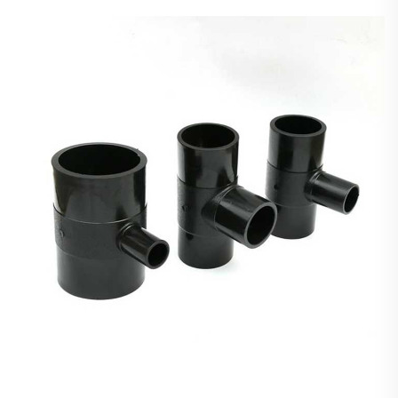
Korrosionsbeständigkeit, Flexibilität, eine
Lebensdauer von über 50 Jahren sowie
Nachhaltigkeit. Erfahren Sie mehr über die
wirtschaftlichen und ökologischen Vorteile.