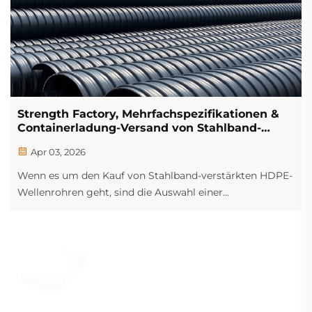
Strength Factory, Mehrfachspezifikationen &
Containerladung-Versand von Stahlband-
verstärkten HDPE-Wellenrohren
Apr 03, 2026
Wenn es um den Kauf von Stahlband-verstärkten HDPE-
Wellenrohren geht, sind die Auswahl einer
leistungsstarken Quellfabrik, die Wahl geeigneter
Spezifikationen sowie die Gewährleistung einer
effizienten Containerladung und des Versands
entscheidende Faktoren, die den Projektablauf direkt
beeinflussen...