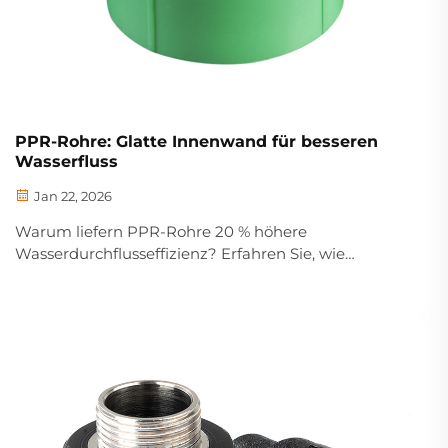
PPR-Rohre: Glatte Innenwand für besseren
Wasserfluss
Jan 22, 2026
Warum liefern PPR-Rohre 20 % höhere
Wasserdurchflusseffizienz? Erfahren Sie, wie
ultraglatte Innenwände Turbulenzen reduzieren,
Energieverbrauch senken und den Druck erhöhen –
ideal für Wohnungs- und Gewerbebauinstallationen.
Mehr erfahren.