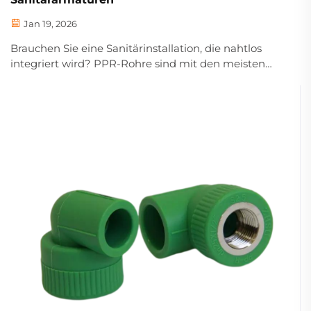
Jan 19, 2026
Brauchen Sie eine Sanitärinstallation, die nahtlos
integriert wird? PPR-Rohre sind mit den meisten
Armaturen kompatibel – dies reduziert Leckagen,
Arbeitsaufwand und Nachrüstkosten. Entdecken Sie
jetzt Tipps zur Kompatibilität.