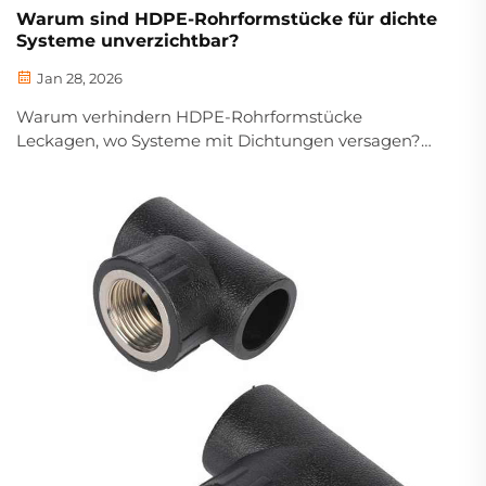
Warum sind HDPE-Rohrformstücke für dichte
Systeme unverzichtbar?
Jan 28, 2026
Warum verhindern HDPE-Rohrformstücke
Leckagen, wo Systeme mit Dichtungen versagen?
Erfahren Sie mehr über molekulare Verschweißung,
Korrosionsbeständigkeit und eine Rentabilität von
100 Jahren. Erhalten Sie noch heute zertifizierte,
dichte Lösungen.