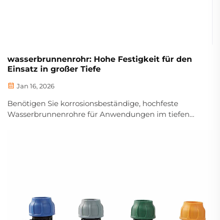
wasserbrunnenrohr: Hohe Festigkeit für den
Einsatz in großer Tiefe
Jan 16, 2026
Benötigen Sie korrosionsbeständige, hochfeste
Wasserbrunnenrohre für Anwendungen im tiefen
Untergrund? Konstruiert für Installationen ab 1.000 ft
und zertifiziert nach NSF-Norm. Fordern Sie noch
heute die technischen Daten an.