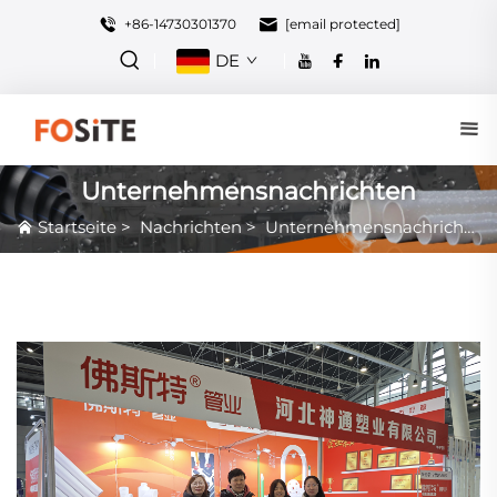
+86-14730301370
[email protected]
DE
Unternehmensnachrichten
Startseite
>
Nachrichten
>
Unternehmensnachrichten