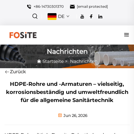
+86-14730301370
[email protected]
DE
Nachrichten
Startseite
>
Nachrichten
Zurück
HDPE-Rohre und -Armaturen – vielseitig,
korrosionsbeständig und umweltfreundlich
für die allgemeine Sanitärtechnik
Jun 26, 2026