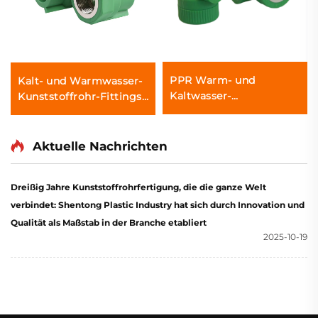
PPR Warm- und
Kalt- und Warmwasser-
Kaltwasser-
Kunststoffrohr-Fittings
Rohrverschraubungen
PPR-Innengewinde-
mit Innengewinde-
Adapter
Winkel
Aktuelle Nachrichten
Dreißig Jahre Kunststoffrohrfertigung, die die ganze Welt
verbindet: Shentong Plastic Industry hat sich durch Innovation und
Qualität als Maßstab in der Branche etabliert
2025-10-19