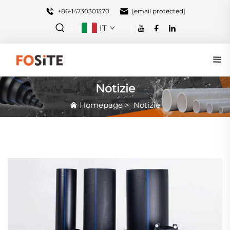
+86-14730301370
[email protected]
IT
Notizie
Homepage
>
Notizie