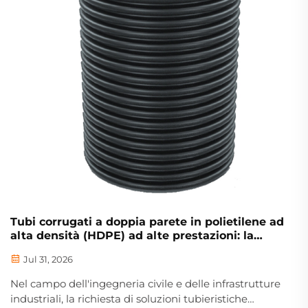
Tubi corrugati a doppia parete in polietilene ad
alta densità (HDPE) ad alte prestazioni: la
soluzione definitiva per i sistemi di drenaggio
Jul 31, 2026
moderni
Nel campo dell'ingegneria civile e delle infrastrutture
industriali, la richiesta di soluzioni tubieristiche