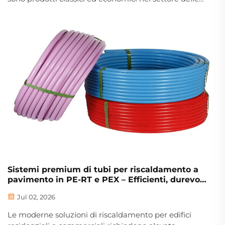
costruzioni e dell’ingegneria civile. Il nostro sistema
standardizzato di tubi in PVC comprende tubi in
PVC-U per l’erogazione idrica, tubi per lo scarico...
Sistemi premium di tubi per riscaldamento a
pavimento in PE-RT e PEX – Efficienti, durevoli
e risparmiatori di energia
Jul 02, 2026
Le moderne soluzioni di riscaldamento per edifici