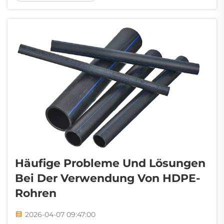
wechselnden Untergrundbedingungen, bei
denen Bodensäure, Grundwasserchemie und
ständige Feuchtigkeit herkömmliche Rohre
abbauen oder beschädigen können …
Häufige Probleme Und Lösungen
Bei Der Verwendung Von HDPE-
Rohren
2026-04-07 09:47:00