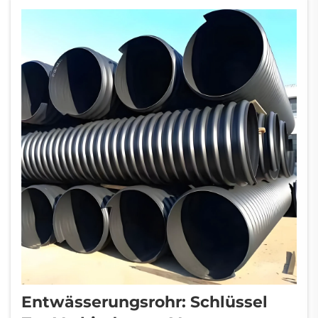
Wohn- als auch im Gewerbebau eingesetzt.
PVC-Rohre sind ...
Entwässerungsrohr: Schlüssel