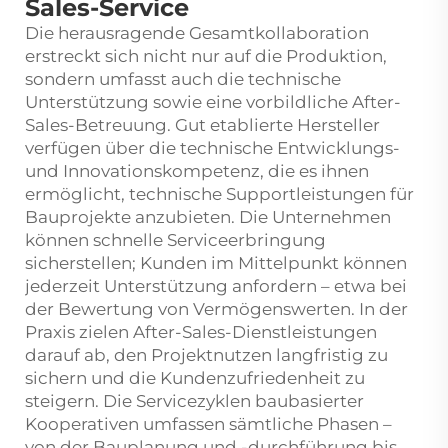
Sales-Service
Die herausragende Gesamtkollaboration
erstreckt sich nicht nur auf die Produktion,
sondern umfasst auch die technische
Unterstützung sowie eine vorbildliche After-
Sales-Betreuung. Gut etablierte Hersteller
verfügen über die technische Entwicklungs-
und Innovationskompetenz, die es ihnen
ermöglicht, technische Supportleistungen für
Bauprojekte anzubieten. Die Unternehmen
können schnelle Serviceerbringung
sicherstellen; Kunden im Mittelpunkt können
jederzeit Unterstützung anfordern – etwa bei
der Bewertung von Vermögenswerten. In der
Praxis zielen After-Sales-Dienstleistungen
darauf ab, den Projektnutzen langfristig zu
sichern und die Kundenzufriedenheit zu
steigern. Die Servicezyklen baubasierter
Kooperativen umfassen sämtliche Phasen –
von der Bauplanung und -durchführung bis