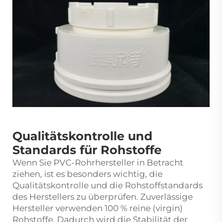
Qualitätskontrolle und
Standards für Rohstoffe
Wenn Sie PVC-Rohrhersteller in Betracht
ziehen, ist es besonders wichtig, die
Qualitätskontrolle und die Rohstoffstandards
des Herstellers zu überprüfen. Zuverlässige
Hersteller verwenden 100 % reine (virgin)
Rohstoffe. Dadurch wird die Stabilität der