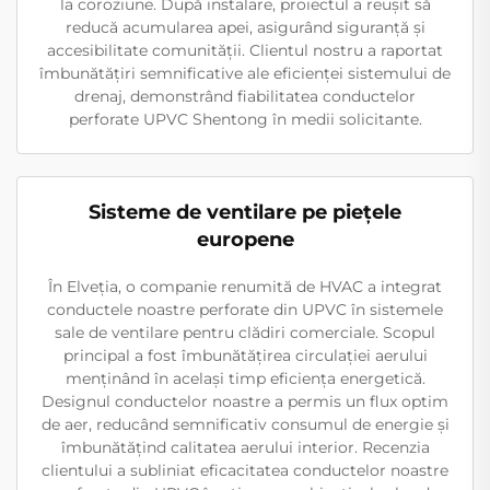
la coroziune. După instalare, proiectul a reușit să
reducă acumularea apei, asigurând siguranță și
accesibilitate comunității. Clientul nostru a raportat
îmbunătățiri semnificative ale eficienței sistemului de
drenaj, demonstrând fiabilitatea conductelor
perforate UPVC Shentong în medii solicitante.
Sisteme de ventilare pe piețele
europene
În Elveția, o companie renumită de HVAC a integrat
conductele noastre perforate din UPVC în sistemele
sale de ventilare pentru clădiri comerciale. Scopul
principal a fost îmbunătățirea circulației aerului
menținând în același timp eficiența energetică.
Designul conductelor noastre a permis un flux optim
de aer, reducând semnificativ consumul de energie și
îmbunătățind calitatea aerului interior. Recenzia
clientului a subliniat eficacitatea conductelor noastre