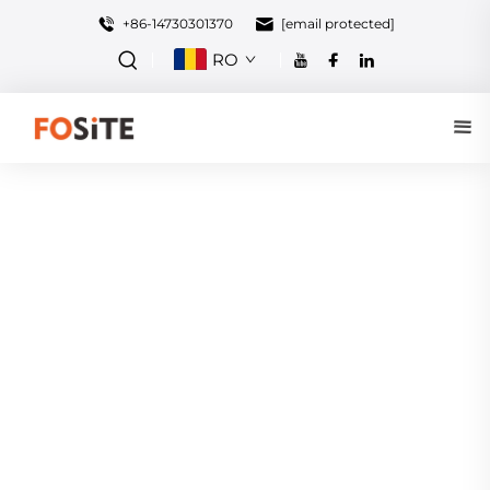
+86-14730301370
[email protected]
RO