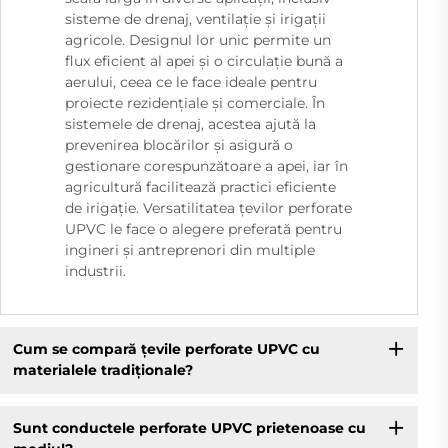
sisteme de drenaj, ventilație și irigații
agricole. Designul lor unic permite un
flux eficient al apei și o circulație bună a
aerului, ceea ce le face ideale pentru
proiecte rezidențiale și comerciale. În
sistemele de drenaj, acestea ajută la
prevenirea blocărilor și asigură o
gestionare corespunzătoare a apei, iar în
agricultură facilitează practici eficiente
de irigație. Versatilitatea țevilor perforate
UPVC le face o alegere preferată pentru
ingineri și antreprenori din multiple
industrii.
Cum se compară țevile perforate UPVC cu
materialele tradiționale?
Sunt conductele perforate UPVC prietenoase cu