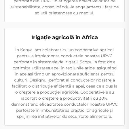
perforate din UPVC în atingerea obiectivelor lor de
sustenabilitate, consolidându-le angajamentul față de
soluții prietenoase cu mediul.
Irigație agricolă în Africa
În Kenya, am colaborat cu un cooperative agricol
pentru a implementa conductele noastre UPVC
perforate în sistemele de irigații. Scopul a fost de a
optimiza utilizarea apei în regiunile aride, asigurând
în același timp un aprovizionare suficientă pentru
culturi. Designul perforat al conductelor noastre a
facilitat o distribuție eficientă a apei, ceea ce a dus la
o creștere a producției agricole. Cooperativele au
raportat o creștere a productivității cu 30%,
demonstrând eficacitatea conductelor noastre UPVC
perforate în îmbunătățirea practicilor agricole și
sprijinirea inițiativelor de securitate alimentară.