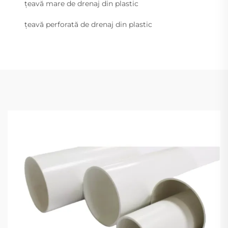
țeavă mare de drenaj din plastic
țeavă perforată de drenaj din plastic