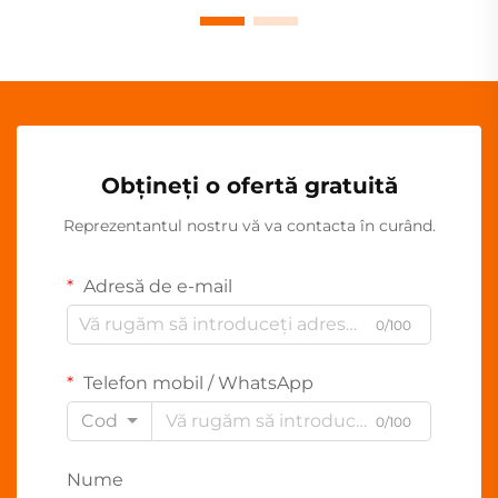
Obțineți o ofertă gratuită
Reprezentantul nostru vă va contacta în curând.
Adresă de e-mail
0/100
Telefon mobil / WhatsApp
Cod
0/100
Nume