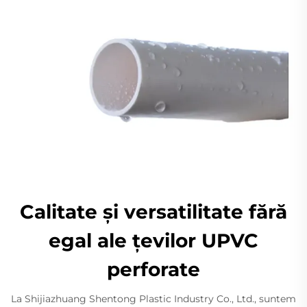
Calitate și versatilitate fără
egal ale țevilor UPVC
perforate
La Shijiazhuang Shentong Plastic Industry Co., Ltd., suntem