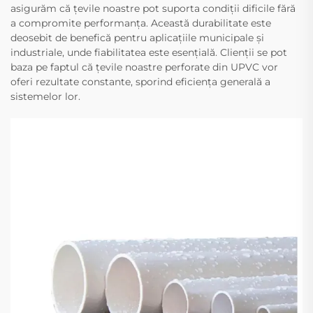
asigurăm că țevile noastre pot suporta condiții dificile fără
a compromite performanța. Această durabilitate este
deosebit de benefică pentru aplicațiile municipale și
industriale, unde fiabilitatea este esențială. Clienții se pot
baza pe faptul că țevile noastre perforate din UPVC vor
oferi rezultate constante, sporind eficiența generală a
sistemelor lor.