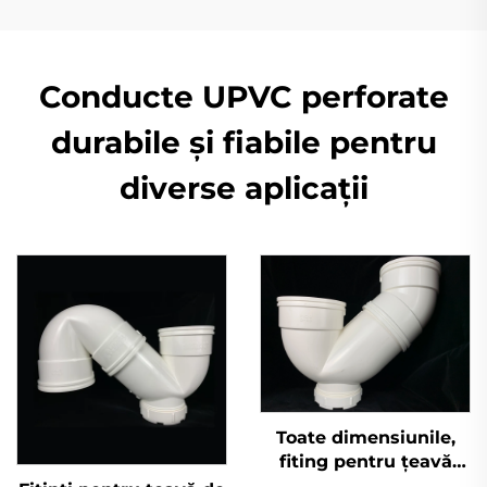
Conducte UPVC perforate
durabile și fiabile pentru
diverse aplicații
Toate dimensiunile,
fiting pentru țeavă
UPVC Pn16 conform