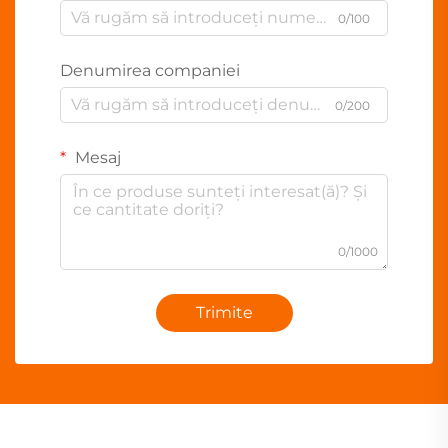
0/100
Denumirea companiei
0/200
Mesaj
0/1000
Trimite