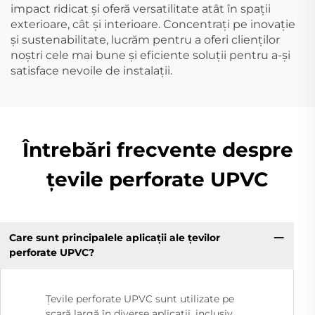
impact ridicat și oferă versatilitate atât în spații
exterioare, cât și interioare. Concentrați pe inovație
și sustenabilitate, lucrăm pentru a oferi clienților
noștri cele mai bune și eficiente soluții pentru a-și
satisface nevoile de instalații.
Întrebări frecvente despre
țevile perforate UPVC
Care sunt principalele aplicații ale țevilor
perforate UPVC?
Țevile perforate UPVC sunt utilizate pe
scară largă în diverse aplicații, inclusiv