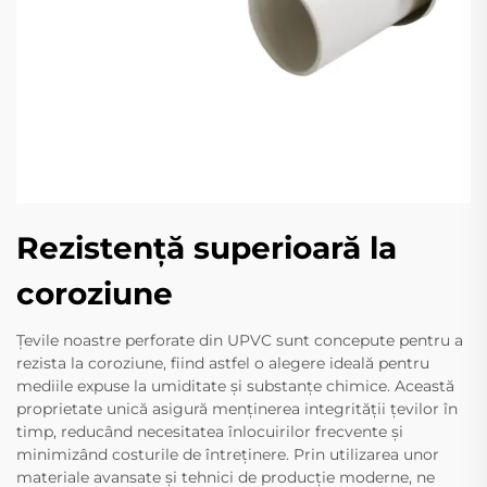
Rezistență superioară la
coroziune
Țevile noastre perforate din UPVC sunt concepute pentru a
rezista la coroziune, fiind astfel o alegere ideală pentru
mediile expuse la umiditate și substanțe chimice. Această
proprietate unică asigură menținerea integrității țevilor în
timp, reducând necesitatea înlocuirilor frecvente și
minimizând costurile de întreținere. Prin utilizarea unor
materiale avansate și tehnici de producție moderne, ne