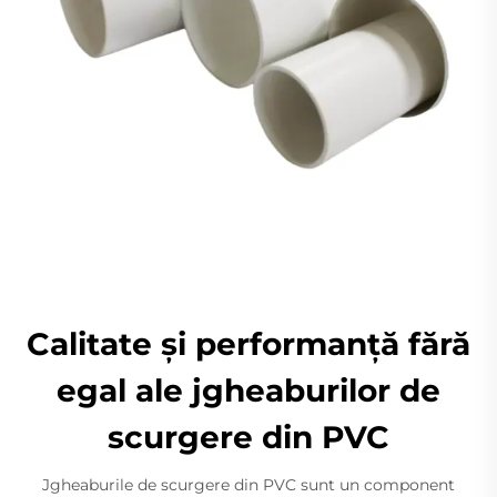
Calitate și performanță fără
egal ale jgheaburilor de
scurgere din PVC
Jgheaburile de scurgere din PVC sunt un component