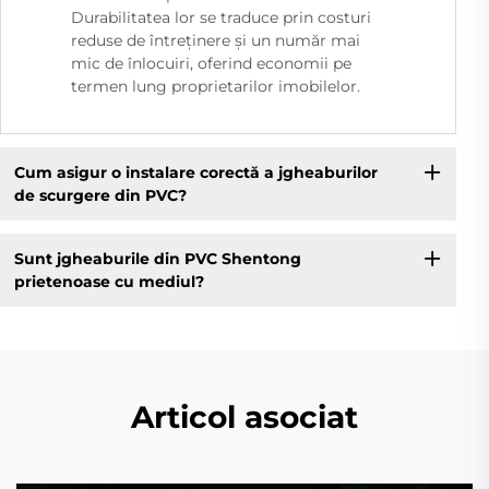
Durabilitatea lor se traduce prin costuri
reduse de întreținere și un număr mai
mic de înlocuiri, oferind economii pe
termen lung proprietarilor imobilelor.
Cum asigur o instalare corectă a jgheaburilor
de scurgere din PVC?
Sunt jgheaburile din PVC Shentong
prietenoase cu mediul?
Articol asociat