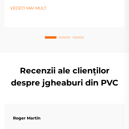
rezidențiale. Aflați mai multe acum.
VEDEȚI MAI MULT
Recenzii ale clienților
despre jgheaburi din PVC
Roger Martin