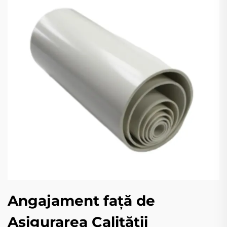
Angajament față de
Asigurarea Calității