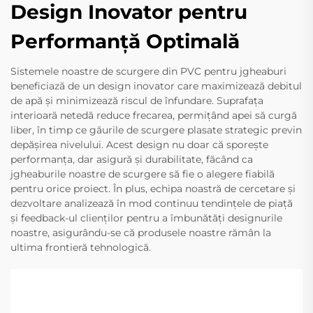
Design Inovator pentru
Performanță Optimală
Sistemele noastre de scurgere din PVC pentru jgheaburi
beneficiază de un design inovator care maximizează debitul
de apă și minimizează riscul de înfundare. Suprafața
interioară netedă reduce frecarea, permițând apei să curgă
liber, în timp ce găurile de scurgere plasate strategic previn
depășirea nivelului. Acest design nu doar că sporește
performanța, dar asigură și durabilitate, făcând ca
jgheaburile noastre de scurgere să fie o alegere fiabilă
pentru orice proiect. În plus, echipa noastră de cercetare și
dezvoltare analizează în mod continuu tendințele de piață
și feedback-ul clienților pentru a îmbunătăți designurile
noastre, asigurându-se că produsele noastre rămân la
ultima frontieră tehnologică.