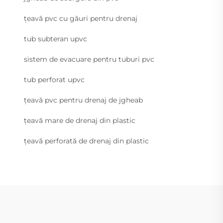
țeavă pvc cu găuri pentru drenaj
tub subteran upvc
sistem de evacuare pentru tuburi pvc
tub perforat upvc
țeavă pvc pentru drenaj de jgheab
țeavă mare de drenaj din plastic
țeavă perforată de drenaj din plastic