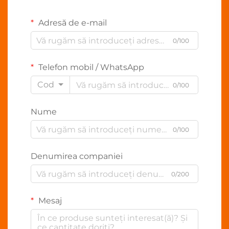
Adresă de e-mail
0/100
Telefon mobil / WhatsApp
Cod
0/100
Nume
0/100
Denumirea companiei
0/200
Mesaj