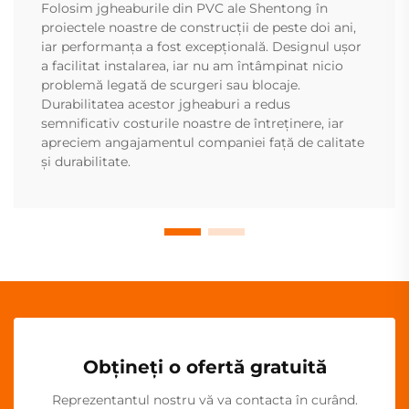
Folosim jgheaburile din PVC ale Shentong în
proiectele noastre de construcții de peste doi ani,
iar performanța a fost excepțională. Designul ușor
a facilitat instalarea, iar nu am întâmpinat nicio
problemă legată de scurgeri sau blocaje.
Durabilitatea acestor jgheaburi a redus
semnificativ costurile noastre de întreținere, iar
apreciem angajamentul companiei față de calitate
și durabilitate.
Obțineți o ofertă gratuită
Reprezentantul nostru vă va contacta în curând.