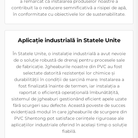
a remarcat că instalarea produselor noastre a
contribuit la o reducere semnificativă a risipei de apă,
în conformitate cu obiectivele lor de sustenabilitate.
Aplicație industrială în Statele Unite
În Statele Unite, o instalație industrială a avut nevoie
de o soluție robustă de drenaj pentru procesele sale
de fabricație. Jgheaburile noastre din PVC au fost
selectate datorită rezistenței lor chimice și
durabilității în condiții de sarcină mare. Instalarea a
fost finalizată înainte de termen, iar instalația a
raportat o eficiență operațională îmbunătățită,
sistemul de jgheaburi gestionând eficient apele uzate
fără scurgeri sau defecte. Această poveste de succes
evidențiază modul în care jgheaburile de scurgere din
PVC Shentong pot satisface cerințele riguroase ale
aplicațiilor industriale oferind în același timp o soluție
fiabilă.