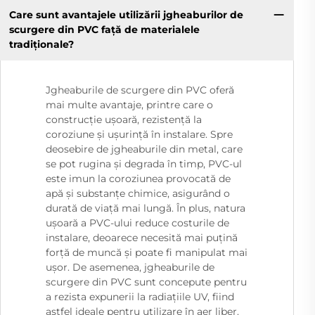
Care sunt avantajele utilizării jgheaburilor de
scurgere din PVC față de materialele
tradiționale?
Jgheaburile de scurgere din PVC oferă
mai multe avantaje, printre care o
construcție ușoară, rezistență la
coroziune și ușurință în instalare. Spre
deosebire de jgheaburile din metal, care
se pot rugina și degrada în timp, PVC-ul
este imun la coroziunea provocată de
apă și substanțe chimice, asigurând o
durată de viață mai lungă. În plus, natura
ușoară a PVC-ului reduce costurile de
instalare, deoarece necesită mai puțină
forță de muncă și poate fi manipulat mai
ușor. De asemenea, jgheaburile de
scurgere din PVC sunt concepute pentru
a rezista expunerii la radiațiile UV, fiind
astfel ideale pentru utilizare în aer liber.