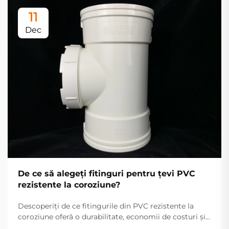
11
Dec
De ce să alegeți fitinguri pentru țevi PVC
rezistente la coroziune?
Descoperiți de ce fitingurile din PVC rezistente la
coroziune oferă o durabilitate, economii de costuri și
eficiență fără egal pentru sistemele industriale și