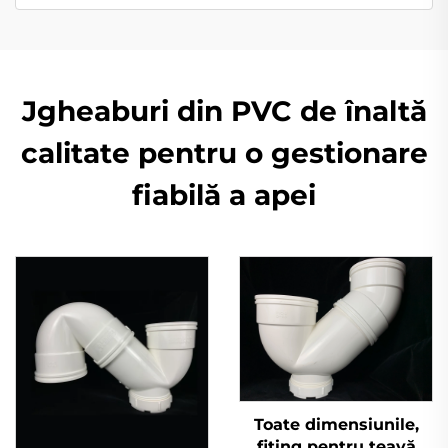
Jgheaburi din PVC de înaltă
calitate pentru o gestionare
fiabilă a apei
Toate dimensiunile,
fiting pentru țeavă