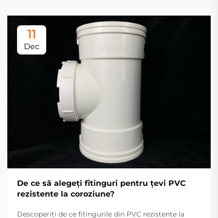
11
Dec
De ce să alegeți fitinguri pentru țevi PVC
rezistente la coroziune?
Descoperiți de ce fitingurile din PVC rezistente la