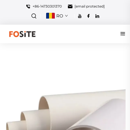
+86-14730301370
[email protected]
RO