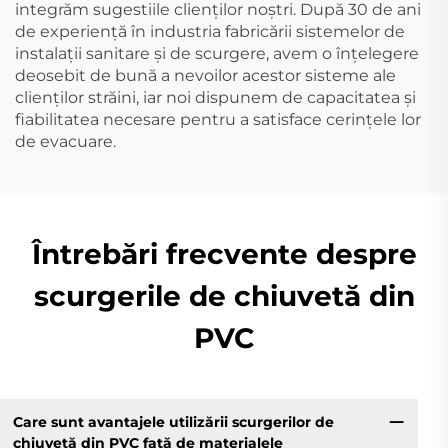
integrăm sugestiile clienților noștri. După 30 de ani
de experiență în industria fabricării sistemelor de
instalații sanitare și de scurgere, avem o înțelegere
deosebit de bună a nevoilor acestor sisteme ale
clienților străini, iar noi dispunem de capacitatea și
fiabilitatea necesare pentru a satisface cerințele lor
de evacuare.
Întrebări frecvente despre
scurgerile de chiuvetă din
PVC
Care sunt avantajele utilizării scurgerilor de
chiuvetă din PVC față de materialele