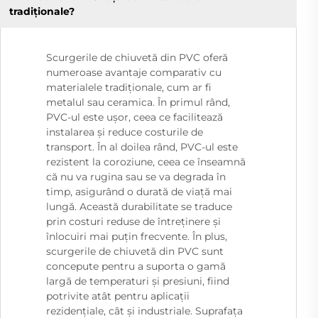
tradiționale?
Scurgerile de chiuvetă din PVC oferă
numeroase avantaje comparativ cu
materialele tradiționale, cum ar fi
metalul sau ceramica. În primul rând,
PVC-ul este ușor, ceea ce facilitează
instalarea și reduce costurile de
transport. În al doilea rând, PVC-ul este
rezistent la coroziune, ceea ce înseamnă
că nu va rugina sau se va degrada în
timp, asigurând o durată de viață mai
lungă. Această durabilitate se traduce
prin costuri reduse de întreținere și
înlocuiri mai puțin frecvente. În plus,
scurgerile de chiuvetă din PVC sunt
concepute pentru a suporta o gamă
largă de temperaturi și presiuni, fiind
potrivite atât pentru aplicații
rezidențiale, cât și industriale. Suprafața