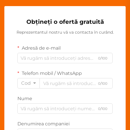
Obțineți o ofertă gratuită
Reprezentantul nostru vă va contacta în curând.
Adresă de e-mail
0/100
Telefon mobil / WhatsApp
Cod
0/100
Nume
0/100
Denumirea companiei