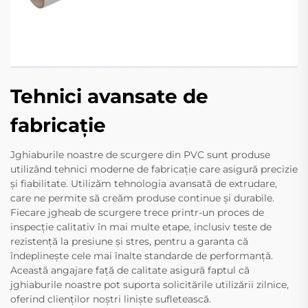
Tehnici avansate de
fabricație
Jghiaburile noastre de scurgere din PVC sunt produse
utilizând tehnici moderne de fabricație care asigură precizie
și fiabilitate. Utilizăm tehnologia avansată de extrudare,
care ne permite să creăm produse continue și durabile.
Fiecare jgheab de scurgere trece printr-un proces de
inspecție calitativ în mai multe etape, inclusiv teste de
rezistență la presiune și stres, pentru a garanta că
îndeplinește cele mai înalte standarde de performanță.
Această angajare față de calitate asigură faptul că
jghiaburile noastre pot suporta solicitările utilizării zilnice,
oferind clienților noștri liniște sufletească.