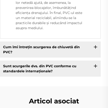
lor netedă ajută, de asemenea, la
prevenirea blocajelor, îmbunătățind
eficiența drenajului. În final, PVC-ul este
un material reciclabil, aliniindu-se la
practicile durabile și reducând impactul
asupra mediului.
Cum îmi întrețin scurgerea de chiuvetă din
PVC?
Sunt scurgerile dvs. din PVC conforme cu
standardele internaționale?
Articol asociat