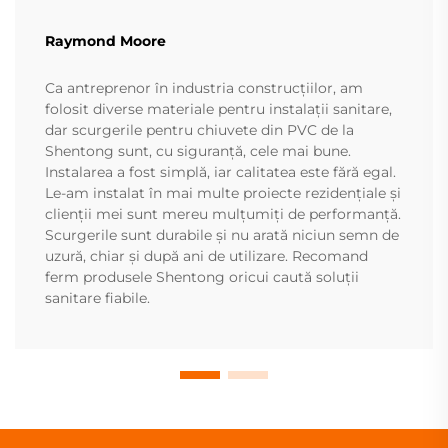
Raymond Moore
Ca antreprenor în industria construcțiilor, am
folosit diverse materiale pentru instalații sanitare,
dar scurgerile pentru chiuvete din PVC de la
Shentong sunt, cu siguranță, cele mai bune.
Instalarea a fost simplă, iar calitatea este fără egal.
Le-am instalat în mai multe proiecte rezidențiale și
clienții mei sunt mereu mulțumiți de performanță.
Scurgerile sunt durabile și nu arată niciun semn de
uzură, chiar și după ani de utilizare. Recomand
ferm produsele Shentong oricui caută soluții
sanitare fiabile.