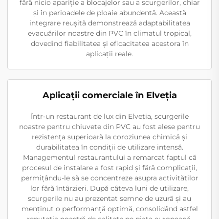
fără nicio apariție a blocajelor sau a scurgerilor, chiar
și în perioadele de ploaie abundentă. Această
integrare reușită demonstrează adaptabilitatea
evacuărilor noastre din PVC în climatul tropical,
dovedind fiabilitatea și eficacitatea acestora în
aplicații reale.
Aplicații comerciale în Elveția
Într-un restaurant de lux din Elveția, scurgerile
noastre pentru chiuvete din PVC au fost alese pentru
rezistența superioară la coroziunea chimică și
durabilitatea în condiții de utilizare intensă.
Managementul restaurantului a remarcat faptul că
procesul de instalare a fost rapid și fără complicații,
permițându-le să se concentreze asupra activităților
lor fără întârzieri. După câteva luni de utilizare,
scurgerile nu au prezentat semne de uzură și au
menținut o performanță optimă, consolidând astfel