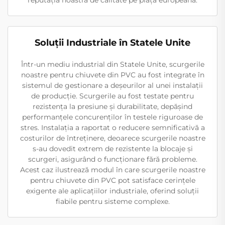
reputația noastră de calitate pe piața europeană.
Soluții Industriale în Statele Unite
Într-un mediu industrial din Statele Unite, scurgerile
noastre pentru chiuvete din PVC au fost integrate în
sistemul de gestionare a deșeurilor al unei instalații
de producție. Scurgerile au fost testate pentru
rezistența la presiune și durabilitate, depășind
performanțele concurenților în testele riguroase de
stres. Instalația a raportat o reducere semnificativă a
costurilor de întreținere, deoarece scurgerile noastre
s-au dovedit extrem de rezistente la blocaje și
scurgeri, asigurând o funcționare fără probleme.
Acest caz ilustrează modul în care scurgerile noastre
pentru chiuvete din PVC pot satisface cerințele
exigente ale aplicațiilor industriale, oferind soluții
fiabile pentru sisteme complexe.