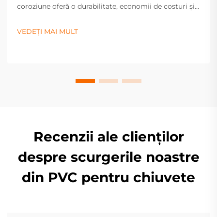
coroziune oferă o durabilitate, economii de costuri și
eficiență fără egal pentru sistemele industriale și
rezidențiale. Aflați mai multe acum.
VEDEȚI MAI MULT
Recenzii ale clienților
despre scurgerile noastre
din PVC pentru chiuvete