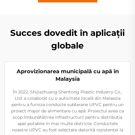
Succes dovedit în aplicații
globale
Aprovizionarea municipală cu apă în
Malaysia
În 2022, Shijiazhuang Shentong Plastic Industry Co.,
Ltd. a colaborat cu o autoritate locală din Malaezia
pentru a furniza conducte subterane UPVC pentru un
proiect major de alimentare cu apă. Proiectul avea ca
scop îmbunătățirea infrastructurii pentru distribuția
apei potabile în mai multe districte. Conductele
noastre UPVC au fost selectate datorită rezistenței la