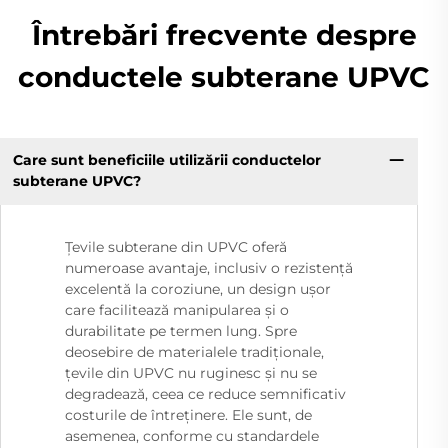
Întrebări frecvente despre
conductele subterane UPVC
Care sunt beneficiile utilizării conductelor
subterane UPVC?
Țevile subterane din UPVC oferă
numeroase avantaje, inclusiv o rezistență
excelentă la coroziune, un design ușor
care facilitează manipularea și o
durabilitate pe termen lung. Spre
deosebire de materialele tradiționale,
țevile din UPVC nu ruginesc și nu se
degradează, ceea ce reduce semnificativ
costurile de întreținere. Ele sunt, de
asemenea, conforme cu standardele