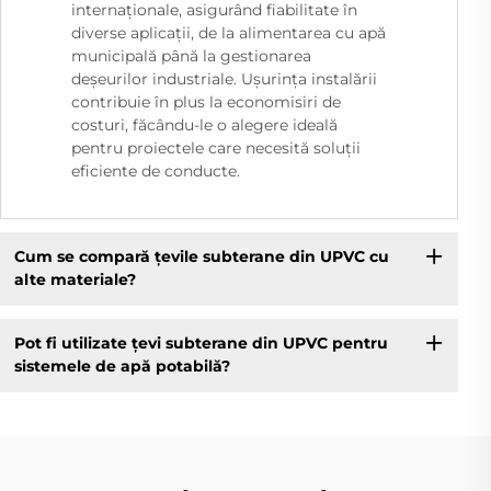
internaționale, asigurând fiabilitate în
diverse aplicații, de la alimentarea cu apă
municipală până la gestionarea
deșeurilor industriale. Ușurința instalării
contribuie în plus la economisiri de
costuri, făcându-le o alegere ideală
pentru proiectele care necesită soluții
eficiente de conducte.
Cum se compară țevile subterane din UPVC cu
alte materiale?
Pot fi utilizate țevi subterane din UPVC pentru
sistemele de apă potabilă?