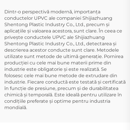
Dintr-o perspectivă modernă, importanța
conductelor UPVC ale companiei Shijiazhuang
Shentong Plastic Industry Co., Ltd., precum și
aplicațiile și valoarea acestora, sunt clare. În ceea ce
privește conductele UPVC ale Shijiazhuang
Shentong Plastic Industry Co., Ltd., detectarea și
descrierea acestor conducte sunt clare. Metodele
utilizate sunt metode de ultimă generație. Pornirea
producției cu cele mai bune materii prime din
industrie este obligatorie și este realizată. Se
folosesc cele mai bune metode de extrudare din
industrie. Fiecare conductă este testată și certificată
în funcție de presiune, precum și de durabilitatea
chimică și temporală. Este ideală pentru utilizare în
condițiile preferate și optime pentru industria
mondială.