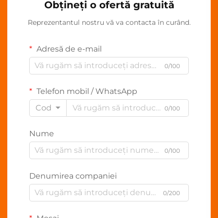
Obțineți o ofertă gratuită
Reprezentantul nostru vă va contacta în curând.
Adresă de e-mail
0/100
Telefon mobil / WhatsApp
Cod
0/100
Nume
0/100
Denumirea companiei
0/200