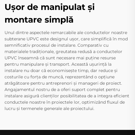
Ușor de manipulat și
montare simplă
Unul dintre aspectele remarcabile ale conductelor noastre
subterane UPVC este designul ușor, care simplifică în mod
semnificativ procesul de instalare. Comparativ cu
materialele tradiționale, greutatea redusă a conductelor
UPVC înseamnă că sunt necesare mai puține resurse
pentru manipulare și transport. Această ușurință la
instalare nu doar că economisește timp, dar reduce și
costurile cu forța de muncă, reprezentând o opțiune
atrăgătoare pentru antreprenori și manageri de proiect.
Angajamentul nostru de a oferi suport complet pentru
instalare asigură clienților posibilitatea de a integra eficient
conductele noastre în proiectele lor, optimizând fluxul de
lucru și termenele generale ale proiectului.