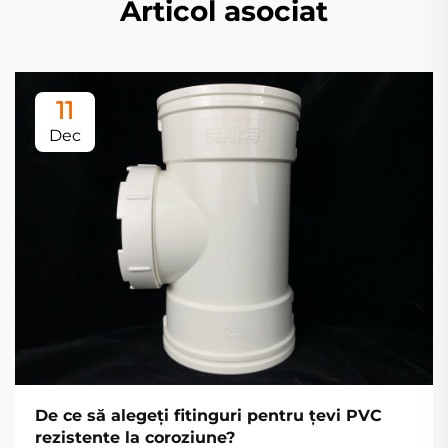
Articol asociat
11
Dec
De ce să alegeți fitinguri pentru țevi PVC
rezistente la coroziune?