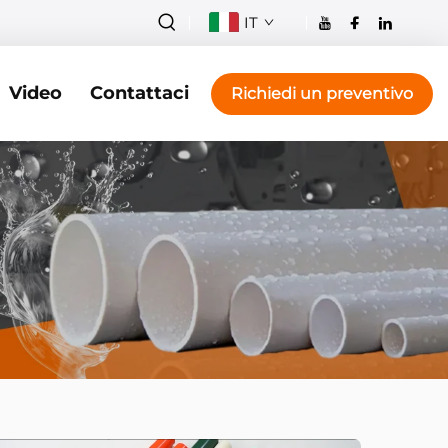
IT
Video
Contattaci
Richiedi un preventivo