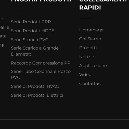
RAPIDI
 e
Serie Prodotti PPR
ali e
Homepage
Serie Prodotti HDPE
cata
Chi Siamo
Serie Scarico PVC
ggi
Prodotti
Serie Scarico a Grande
Diametro
Notizie
Raccordo Compressione PP
Applicazione
Serie Tubo Colonna e Pozzo
Video
PVC
Contattaci
Serie di Prodotti HVAC
Serie di Prodotti Elettrici