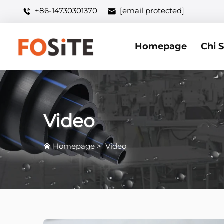
+86-14730301370
[email protected]
Homepage
Chi 
Video
Homepage
>
Video