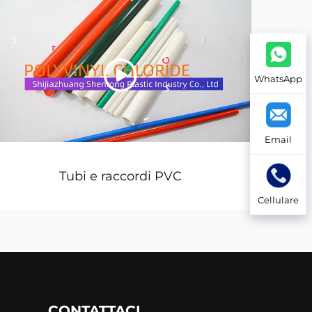
WhatsApp
Email
Tubi e raccordi PVC
Cellulare
CONTATTACI