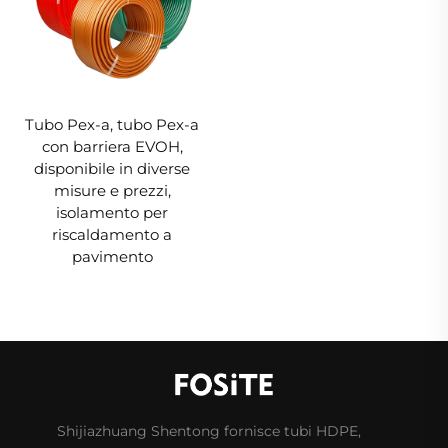
Tubo Pex-a, tubo Pex-a
con barriera EVOH,
disponibile in diverse
misure e prezzi,
isolamento per
riscaldamento a
pavimento
Shijiazhuang Shentong fornisce tubi HDPE,