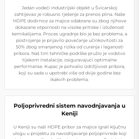
Jedan vodeći industrijski objekt u Švicarskoj
zahtijevao je robusno rješenje za prenos plina. Naše
HDPE dodirnice za majice odabrane su zbog njihove
dokazane otpornosti na visoke pritiske i izloženost
kemikalijama. Proces ugradnje bio je bez problema, a
postrojenje je prijavilo povećanje učinkovitosti za
50% zbog smanjenog rizika od curenja i laganosti
pribora. Naš tim tehničke podrške pružio je vodstvo
tijekom instalacije, osiguravajući optimalne
performanse. Kupac je pohvalio izdržljivost pribora,
koji su sada u upotrebi više od dvije godine bez
ikakvih problema.
Poljoprivredni sistem navodnjavanja u
Keniji
U Keniji su naši HDPE pribor za majice igrali ključnu
ulogu u projektu za navodnjavanje poljoprivrede koji