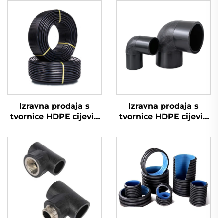
Izravna prodaja s
Izravna prodaja s
tvornice HDPE cijevi i
tvornice HDPE cijevi i
spojnice za vruću
spojnice za vruću
zavarivanje koljena
zavarivanje koljena