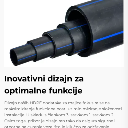
Inovativni dizajn za
optimalne funkcije
Dizajn naših HDPE dodataka za majice fokusira se na
maksimiziranje funkcionalnosti uz minimiziranje složenosti
instalacije. U skladu s člankom 3. stavkom 1. stavkom 2.
Osim toga, pribor je dizajniran tako da osigura sigurne i
otporne na curenje veze, što je ključno za održavanje