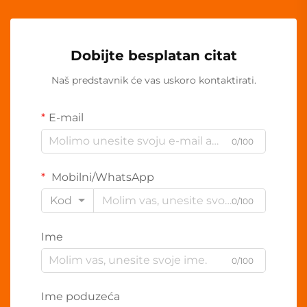
Dobijte besplatan citat
Naš predstavnik će vas uskoro kontaktirati.
E-mail
0/100
Mobilni/WhatsApp
Kod
0/100
Ime
0/100
Ime poduzeća