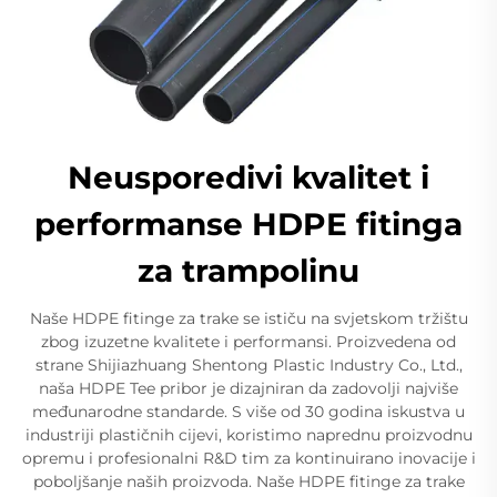
Neusporedivi kvalitet i
performanse HDPE fitinga
za trampolinu
Naše HDPE fitinge za trake se ističu na svjetskom tržištu
zbog izuzetne kvalitete i performansi. Proizvedena od
strane Shijiazhuang Shentong Plastic Industry Co., Ltd.,
naša HDPE Tee pribor je dizajniran da zadovolji najviše
međunarodne standarde. S više od 30 godina iskustva u
industriji plastičnih cijevi, koristimo naprednu proizvodnu
opremu i profesionalni R&D tim za kontinuirano inovacije i
poboljšanje naših proizvoda. Naše HDPE fitinge za trake