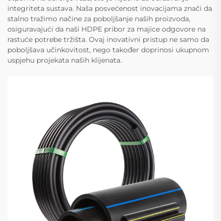
integriteta sustava. Naša posvećenost inovacijama znači da
stalno tražimo načine za poboljšanje naših proizvoda,
osiguravajući da naši HDPE pribor za majice odgovore na
rastuće potrebe tržišta. Ovaj inovativni pristup ne samo da
poboljšava učinkovitost, nego također doprinosi ukupnom
uspjehu projekata naših klijenata.