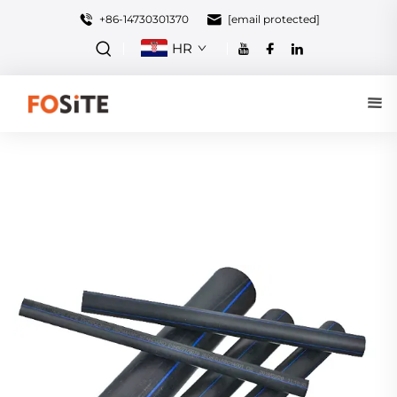
+86-14730301370
[email protected]
HR