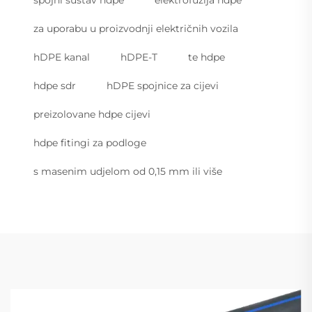
za uporabu u proizvodnji električnih vozila
hDPE kanal
hDPE-T
te hdpe
hdpe sdr
hDPE spojnice za cijevi
preizolovane hdpe cijevi
hdpe fitingi za podloge
s masenim udjelom od 0,15 mm ili više