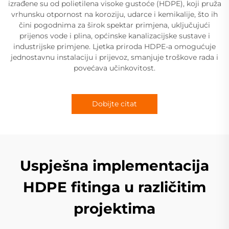
izrađene su od polietilena visoke gustoće (HDPE), koji pruža
vrhunsku otpornost na koroziju, udarce i kemikalije, što ih
čini pogodnima za širok spektar primjena, uključujući
prijenos vode i plina, općinske kanalizacijske sustave i
industrijske primjene. Ljetka priroda HDPE-a omogućuje
jednostavnu instalaciju i prijevoz, smanjuje troškove rada i
povećava učinkovitost.
Dobijte citat
Uspješna implementacija
HDPE fitinga u različitim
projektima