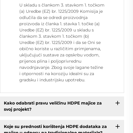
U skladu s člankom 3. stavkom 1. točkom
(a) Uredbe (EZ) br. 1225/2009 Komisija je
odlučila da se odredi proizvodnja
proizvoda iz članka 1. stavka 1. točke (a)
Uredbe (EZ) br. 1225/2009 u skladu s
člankom 3. stavkom 1. točkom (b)
Uredbe (EZ) br. 1225/2009 i da se Oni se
obično koriste u različitim primjenama,
uključujući sustave za opskrbu vodom,
prijenos plina i poljoprivrednu
navodnjavanje. Zbog svoje lagane težine
i otpornosti na koroziju idealni su za
gradsku i industrijsku upotrebu.
Kako odabrati pravu veličinu HDPE majice za
svoj projekt?
Koje su prednosti korištenja HDPE dodataka za
majice u odnosu na tradicionalne materijale?