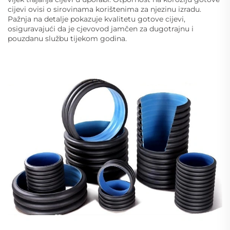
cijevi ovisi o sirovinama korištenima za njezinu izradu.
Pažnja na detalje pokazuje kvalitetu gotove cijevi,
osiguravajući da je cjevovod jamčen za dugotrajnu i
pouzdanu službu tijekom godina.