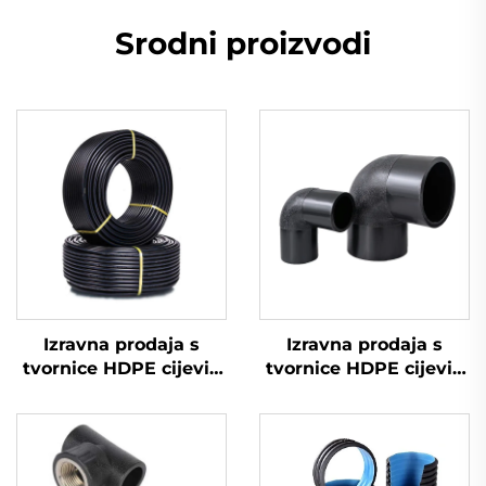
Srodni proizvodi
Izravna prodaja s
Izravna prodaja s
tvornice HDPE cijevi i
tvornice HDPE cijevi i
spojnice za vruću
spojnice za vruću
zavarivanje koljena
zavarivanje koljena