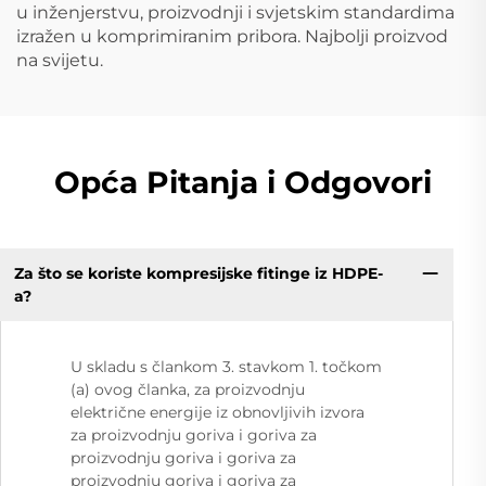
u inženjerstvu, proizvodnji i svjetskim standardima
izražen u komprimiranim pribora. Najbolji proizvod
na svijetu.
Opća Pitanja i Odgovori
Za što se koriste kompresijske fitinge iz HDPE-
a?
U skladu s člankom 3. stavkom 1. točkom
(a) ovog članka, za proizvodnju
električne energije iz obnovljivih izvora
za proizvodnju goriva i goriva za
proizvodnju goriva i goriva za
proizvodnju goriva i goriva za