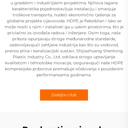
u gradskim i industrijskim projektima. Njihova lagana
karakteristika pojednostavljuje instalaciju i smanjuje
troškove transporta, nudeći ekonomično rješenje za
globalne projekte cijevovoda. HDPE je fleksibilan i lako se
može nositi s njim i instalirati ga u uskim prostorima, što je
privlačno za izvođače radova i inženjere. Osim toga, naša
pribora ispunjavaju stroge međunarodne standarde,
zadovoljavajući zahtjeve industrija kao što su vodovod,
prenos plina i kanalizacijski sustavi. Shijiazhuang Shentong
Plastic Industry Co., Ltd. održava strogo upravljanje
kvalitetom i tehnološke inovacije, osiguravajući naše HDPE
kompresijske priborove premašuje očekivanja s pouzdanim
performansama godinama.
Dobijte citat