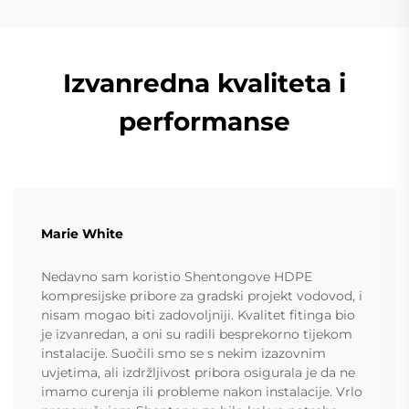
Izvanredna kvaliteta i
performanse
Marie White
Nedavno sam koristio Shentongove HDPE
kompresijske pribore za gradski projekt vodovod, i
nisam mogao biti zadovoljniji. Kvalitet fitinga bio
je izvanredan, a oni su radili besprekorno tijekom
instalacije. Suočili smo se s nekim izazovnim
uvjetima, ali izdržljivost pribora osigurala je da ne
imamo curenja ili probleme nakon instalacije. Vrlo