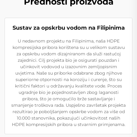
Prednosti proizvoda
Sustav za opskrbu vodom na Filipinima
U nedavnom projektu na Filipinima, naša HDPE
kompresijska pribora korištena su u velikom sustavu
za opskrbu vodom dizajniranom da služi rastućoj
zajednici. Cilj projekta bio je osigurati pouzdan i
učinkovit vodovod u izazovnim zemljopisnim
uvjetima. Naše su priborke odabrane zbog njihove
superiorne otpornosti na koroziju i curenje, što su
kritični faktori u održavanju kvalitete vode. Proces
ugradnje bio je pojednostavljen zbog laganosti
pribora, što je omogućilo brže sastavljanje i
smanjenje troškova rada. Uspješno završetak projekta
rezultirao je poboljšanjem opskrbe vodom za više od
10.000 stanovnika, pokazujući učinkovitost naših
HDPE kompresijskih pribora u stvarnim primjenama.