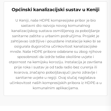
Općinski kanalizacijski sustav u Keniji
U Keniji, naše HDPE kompresijske pribor je bio
sastavni dio razvoja novog komunalnog
kanalizacijskog sustava osmišljenog za poboljšanje
sanitarne zaštite u urbanim područjima. Projekt je
zahtijevao izdržljive i pouzdane instalacije kako bi se
osigurala dugoročna učinkovitost kanalizacijske
mreže. Naše HDPE pribore odabrane su zbog njihove
sposobnosti da izdrže teške okolišne uvjete i
otpornost na kemijsku koroziju. Instalacija je završena
prije roka i sustav je od tada radio bez curenja ili
kvarova, značajno poboljšavajući javno zdravlje i
sanitarne uvjete u regiji. Ovaj slučaj naglašava
učinkovitost naših kompresijskih pribora iz HDPE-a u
komunalnim aplikacijama.