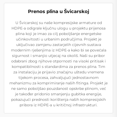
Prenos plina u Švicarskoj
U Švicarskoj su naše kompresijske armature od
HDPE-a odigrale ključnu ulogu u projektu prijenosa
plina koji je imao za cilj poboljšanje energetske
učinkovitosti u urbanim područjima. Projekt je
uključivao zamjenu zastarjelih cijevnih sustava
modernim rješenjima iz HDPE-a kako bi se povećala
sigurnost i smanjio utjecaj na okoliš. Naši su pribor
odabrani zbog njihove otpornosti na visoki pritisak i
kompatibilnosti s standardima za prenos plina. Tim
za instalaciju je prijavio značajnu uštedu vremena
tijekom procesa, zahvaljujući jednostavnom
mehanizmu za komprimiranje naših fitinga. Projekt je
ne samo poboljšao pouzdanost opskrbe plinom, već
je također pridonio smanjenju gubitka energije,
pokazujući prednosti korištenja naših kompresijskih
pribora iz HDPE-a u kritičnoj infrastrukturi.