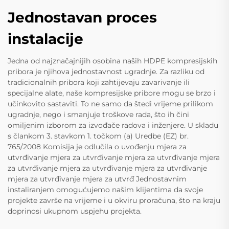
Jednostavan proces
instalacije
Jedna od najznačajnijih osobina naših HDPE kompresijskih
pribora je njihova jednostavnost ugradnje. Za razliku od
tradicionalnih pribora koji zahtijevaju zavarivanje ili
specijalne alate, naše kompresijske pribore mogu se brzo i
učinkovito sastaviti. To ne samo da štedi vrijeme prilikom
ugradnje, nego i smanjuje troškove rada, što ih čini
omiljenim izborom za izvođače radova i inženjere. U skladu
s člankom 3. stavkom 1. točkom (a) Uredbe (EZ) br.
765/2008 Komisija je odlučila o uvođenju mjera za
utvrđivanje mjera za utvrđivanje mjera za utvrđivanje mjera
za utvrđivanje mjera za utvrđivanje mjera za utvrđivanje
mjera za utvrđivanje mjera za utvrđ Jednostavnim
instaliranjem omogućujemo našim klijentima da svoje
projekte završe na vrijeme i u okviru proračuna, što na kraju
doprinosi ukupnom uspjehu projekta.