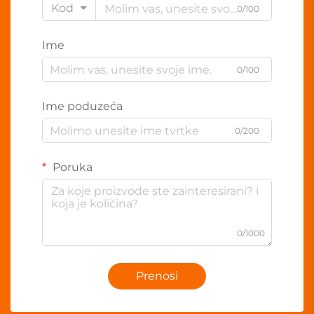
Kod
0/100
Ime
0/100
Ime poduzeća
0/200
Poruka
0/1000
Prenosi