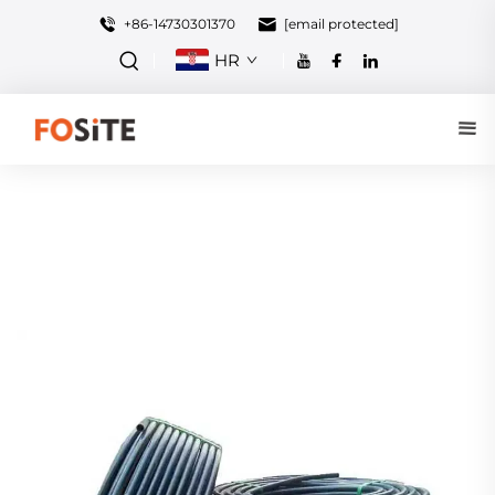
+86-14730301370
[email protected]
HR