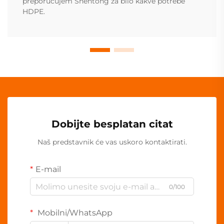
preporučujem Shentong za bilo kakve potrebe
HDPE.
Dobijte besplatan citat
Naš predstavnik će vas uskoro kontaktirati.
E-mail
0/100
Mobilni/WhatsApp