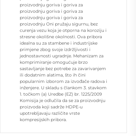
proizvodnju goriva i goriva za
proizvodnju goriva i goriva za
proizvodnju goriva i goriva za
proizvodnju Oni pružaju sigurnu, bez
curenja vezu koja je otporna na koroziju i
stresne okolišne okolnosti. Ova pribora
idealna su za stambene i industrijske
primjene zbog svoje izdržljivosti i
jednostavnosti ugradnje. Mehanizam za
komprimiranje omogućuje brzo
sastavljanje bez potrebe za zavarivanjem
ili dodatnim alatima, što ih čini
popularnim izborom za izvođače radova i
inženjere. U skladu s člankom 3. stavkom
1. točkom (a) Uredbe (EZ) br. 1225/2009
Komisija je odlučila da se za proizvodnju
proizvoda koji sadrže HDPE-u
upotrebljavaju različite vrste
kompresijskih pribora.