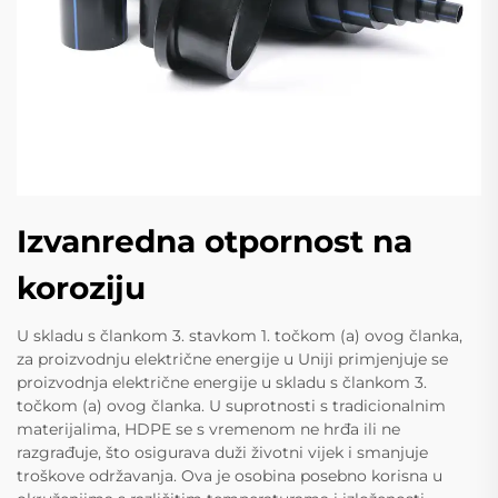
Izvanredna otpornost na
koroziju
U skladu s člankom 3. stavkom 1. točkom (a) ovog članka,
za proizvodnju električne energije u Uniji primjenjuje se
proizvodnja električne energije u skladu s člankom 3.
točkom (a) ovog članka. U suprotnosti s tradicionalnim
materijalima, HDPE se s vremenom ne hrđa ili ne
razgrađuje, što osigurava duži životni vijek i smanjuje
troškove održavanja. Ova je osobina posebno korisna u