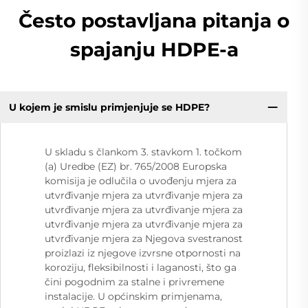
Često postavljana pitanja o
spajanju HDPE-a
U kojem je smislu primjenjuje se HDPE?
U skladu s člankom 3. stavkom 1. točkom
(a) Uredbe (EZ) br. 765/2008 Europska
komisija je odlučila o uvođenju mjera za
utvrđivanje mjera za utvrđivanje mjera za
utvrđivanje mjera za utvrđivanje mjera za
utvrđivanje mjera za utvrđivanje mjera za
utvrđivanje mjera za Njegova svestranost
proizlazi iz njegove izvrsne otpornosti na
koroziju, fleksibilnosti i laganosti, što ga
čini pogodnim za stalne i privremene
instalacije. U općinskim primjenama,