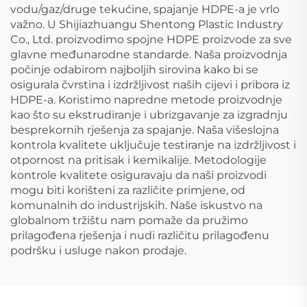
vodu/gaz/druge tekućine, spajanje HDPE-a je vrlo
važno. U Shijiazhuangu Shentong Plastic Industry
Co., Ltd. proizvodimo spojne HDPE proizvode za sve
glavne međunarodne standarde. Naša proizvodnja
počinje odabirom najboljih sirovina kako bi se
osigurala čvrstina i izdržljivost naših cijevi i pribora iz
HDPE-a. Koristimo napredne metode proizvodnje
kao što su ekstrudiranje i ubrizgavanje za izgradnju
besprekornih rješenja za spajanje. Naša višeslojna
kontrola kvalitete uključuje testiranje na izdržljivost i
otpornost na pritisak i kemikalije. Metodologije
kontrole kvalitete osiguravaju da naši proizvodi
mogu biti korišteni za različite primjene, od
komunalnih do industrijskih. Naše iskustvo na
globalnom tržištu nam pomaže da pružimo
prilagođena rješenja i nudi različitu prilagođenu
podršku i usluge nakon prodaje.