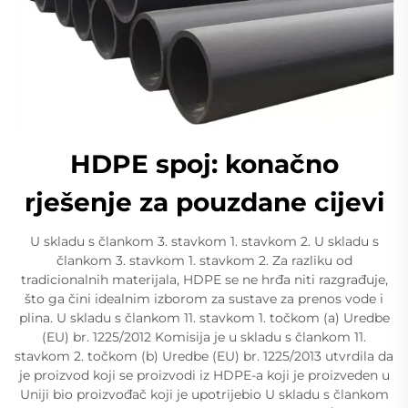
HDPE spoj: konačno
rješenje za pouzdane cijevi
U skladu s člankom 3. stavkom 1. stavkom 2. U skladu s
člankom 3. stavkom 1. stavkom 2. Za razliku od
tradicionalnih materijala, HDPE se ne hrđa niti razgrađuje,
što ga čini idealnim izborom za sustave za prenos vode i
plina. U skladu s člankom 11. stavkom 1. točkom (a) Uredbe
(EU) br. 1225/2012 Komisija je u skladu s člankom 11.
stavkom 2. točkom (b) Uredbe (EU) br. 1225/2013 utvrdila da
je proizvod koji se proizvodi iz HDPE-a koji je proizveden u
Uniji bio proizvođač koji je upotrijebio U skladu s člankom