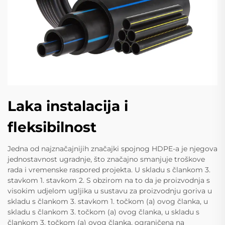
Laka instalacija i
fleksibilnost
Jedna od najznačajnijih značajki spojnog HDPE-a je njegova
jednostavnost ugradnje, što značajno smanjuje troškove
rada i vremenske raspored projekta. U skladu s člankom 3.
stavkom 1. stavkom 2. S obzirom na to da je proizvodnja s
visokim udjelom ugljika u sustavu za proizvodnju goriva u
skladu s člankom 3. stavkom 1. točkom (a) ovog članka, u
skladu s člankom 3. točkom (a) ovog članka, u skladu s
člankom 3. točkom (a) ovog članka, ograničena na