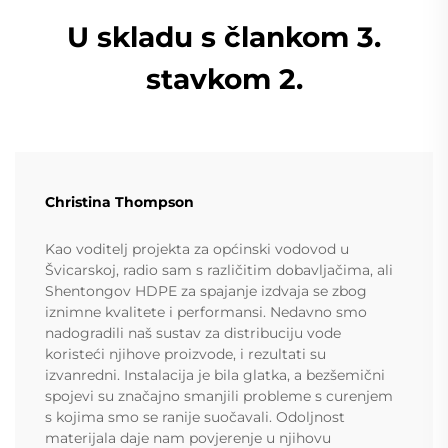
U skladu s člankom 3.
stavkom 2.
Christina Thompson
Kao voditelj projekta za općinski vodovod u
Švicarskoj, radio sam s različitim dobavljačima, ali
Shentongov HDPE za spajanje izdvaja se zbog
iznimne kvalitete i performansi. Nedavno smo
nadogradili naš sustav za distribuciju vode
koristeći njihove proizvode, i rezultati su
izvanredni. Instalacija je bila glatka, a bezšemični
spojevi su značajno smanjili probleme s curenjem
s kojima smo se ranije suočavali. Odoljnost
materijala daje nam povjerenje u njihovu