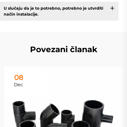
U slučaju da je to potrebno, potrebno je utvrditi
način instalacije.
Povezani članak
08
Dec