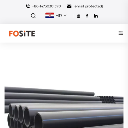
+86-14730301370
[email protected]
HR