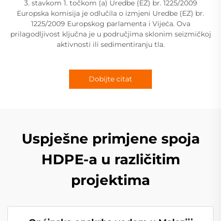
3. stavkom 1. točkom (a) Uredbe (EZ) br. 1225/2009
Europska komisija je odlučila o izmjeni Uredbe (EZ) br.
1225/2009 Europskog parlamenta i Vijeća. Ova
prilagodljivost ključna je u područjima sklonim seizmičkoj
aktivnosti ili sedimentiranju tla.
Dobijte citat
Uspješne primjene spoja
HDPE-a u različitim
projektima