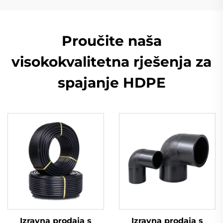
Proučite naša
visokokvalitetna rješenja za
spajanje HDPE
Izravna prodaja s
Izravna prodaja s