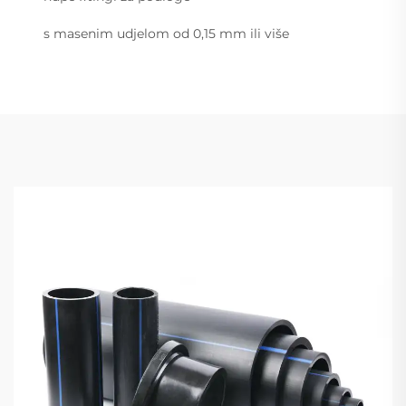
s masenim udjelom od 0,15 mm ili više