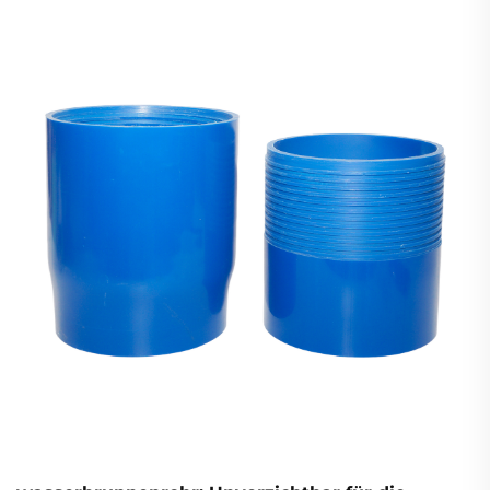
Durchlässigkeit und die Tragfähigkeit des Bodens an.
Vermeiden Sie eine um 30 % schnellere Alterung –
laden Sie jetzt die besten Praktiken nach ASTM D2321
herunter.