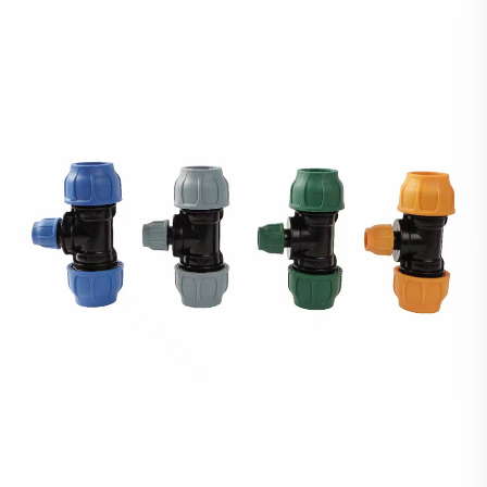
und zertifiziert nach NSF-Norm. Fordern Sie noch heute
die technischen Daten an.