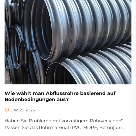
Wie wählt man Abflussrohre basierend auf
Bodenbedingungen aus?
Dec 29, 2025
Haben Sie Probleme mit vorzeitigem Rohrversagen?
Passen Sie das Rohrmaterial (PVC, HDPE, Beton) und
die Steifigkeit (SN2–SN8) an den pH-Wert, die