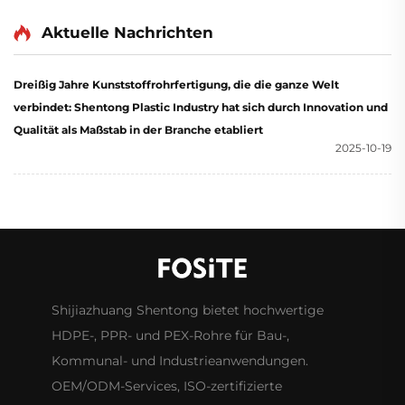
Aktuelle Nachrichten
Dreißig Jahre Kunststoffrohrfertigung, die die ganze Welt
verbindet: Shentong Plastic Industry hat sich durch Innovation und
Qualität als Maßstab in der Branche etabliert
2025-10-19
Shijiazhuang Shentong bietet hochwertige
HDPE-, PPR- und PEX-Rohre für Bau-,
Kommunal- und Industrieanwendungen.
OEM/ODM-Services, ISO-zertifizierte