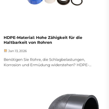
HDPE-Material: Hohe Zähigkeit für die
Haltbarkeit von Rohren
Jan 13, 2026
Benötigen Sie Rohre, die Schlagbelastungen,
Korrosion und Ermüdung widerstehen? HDPE-
Material bietet unübertroffene Zähigkeit und eine
Nutzungsdauer von über 50 Jahren. Erfahren Sie,
warum Ingenieure es für kritische Infrastrukturen
vorschreiben.