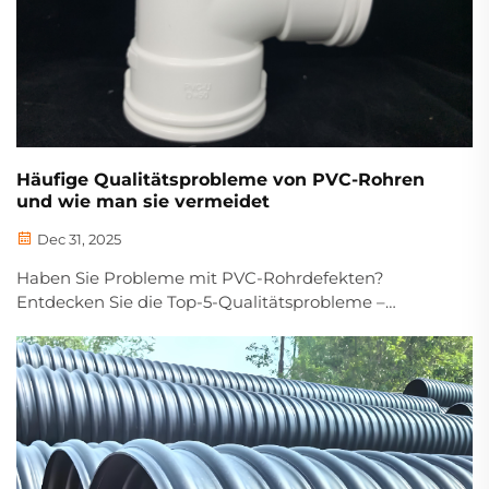
Häufige Qualitätsprobleme von PVC-Rohren
und wie man sie vermeidet
Dec 31, 2025
Haben Sie Probleme mit PVC-Rohrdefekten?
Entdecken Sie die Top-5-Qualitätsprobleme –
Sprödigkeit, Wanddickevariation, Verunreinigungen –
und wie Sie diese verhindern können. Laden Sie jetzt
unseren B2B-Qualitätscheckliste herunter.