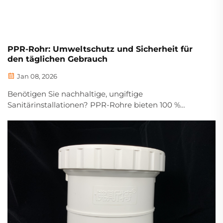
PPR-Rohr: Umweltschutz und Sicherheit für
den täglichen Gebrauch
Jan 08, 2026
Benötigen Sie nachhaltige, ungiftige
Sanitärinstallationen? PPR-Rohre bieten 100 %
Recyclingfähigkeit, keine Auslaugung und NSF-
zertifizierte Sicherheit. Erfahren Sie, warum
Bauunternehmen ihnen bei Trinkwasseranlagen
vertrauen – fordern Sie jetzt die Spezifikationen an.