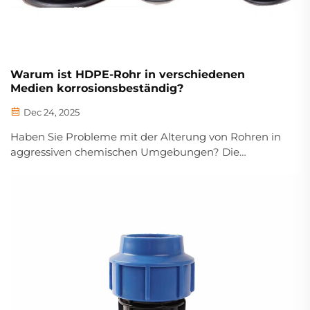
Warum ist HDPE-Rohr in verschiedenen
Medien korrosionsbeständig?
Dec 24, 2025
Haben Sie Probleme mit der Alterung von Rohren in
aggressiven chemischen Umgebungen? Die
molekulare Struktur von HDPE widersteht Korrosion
in Säuren, Laugen und salzhaltigen Medien.
Entdecken Sie die Wissenschaft dahinter – laden Sie
jetzt den technischen Leitfaden herunter.