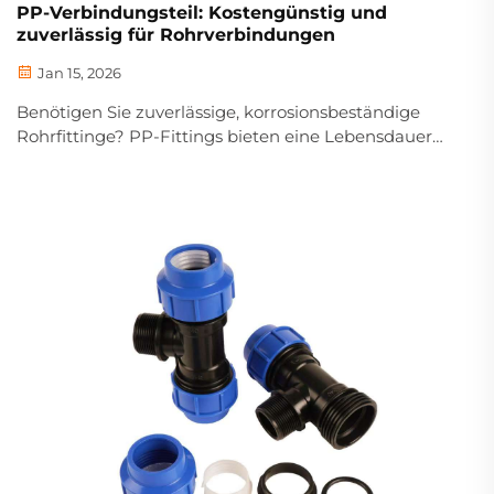
PP-Verbindungsteil: Kostengünstig und
zuverlässig für Rohrverbindungen
Jan 15, 2026
Benötigen Sie zuverlässige, korrosionsbeständige
Rohrfittinge? PP-Fittings bieten eine Lebensdauer
von über 50 Jahren, eine absolut dichte Verbindung
und eine um 60 % niedrigere Gesamtbetriebskosten
(TCO) im Vergleich zu Metall. Erfahren Sie, warum
Ingenieure sie weltweit bevorzugen.