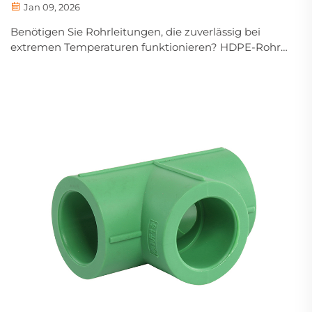
Jan 09, 2026
Benötigen Sie Rohrleitungen, die zuverlässig bei
extremen Temperaturen funktionieren? HDPE-Rohre
bieten hervorragende thermische
Anpassungsfähigkeit und chemische Beständigkeit.
Entdecken Sie Spezifikationen, Normen und
Beschaffungshinweise – fordern Sie noch heute ein
technisches Datenblatt an.