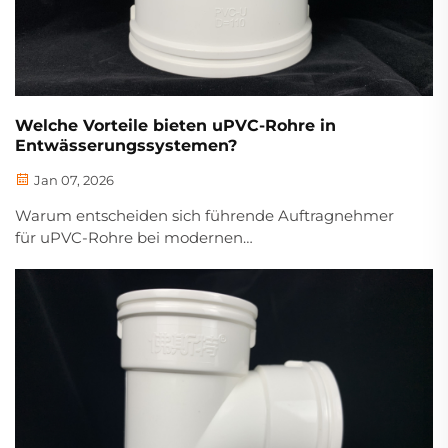
Welche Vorteile bieten uPVC-Rohre in
Entwässerungssystemen?
Jan 07, 2026
Warum entscheiden sich führende Auftragnehmer
für uPVC-Rohre bei modernen
Entwässerungssystemen? Korrosionsbeständigkeit,
Lebensdauer von über 50 Jahren und 40 %
schnellere Montage. Laden Sie jetzt das B2B-
Spezifikationsdatenblatt herunter.