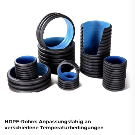
Steifigkeitsbewertungen von SN8 bis SN12.5 und
warum Konformität Ausfälle verhindert und die
Rendite verbessert. Laden Sie die Checkliste mit den
Standards herunter.
HDPE-Rohre: Anpassungsfähig an
verschiedene Temperaturbedingungen