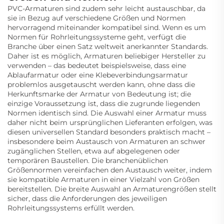
PVC-Armaturen sind zudem sehr leicht austauschbar, da
sie in Bezug auf verschiedene Größen und Normen
hervorragend miteinander kompatibel sind. Wenn es um
Normen für Rohrleitungssysteme geht, verfügt die
Branche über einen Satz weltweit anerkannter Standards.
Daher ist es möglich, Armaturen beliebiger Hersteller zu
verwenden – das bedeutet beispielsweise, dass eine
Ablaufarmatur oder eine Klebeverbindungsarmatur
problemlos ausgetauscht werden kann, ohne dass die
Herkunftsmarke der Armatur von Bedeutung ist; die
einzige Voraussetzung ist, dass die zugrunde liegenden
Normen identisch sind. Die Auswahl einer Armatur muss
daher nicht beim ursprünglichen Lieferanten erfolgen, was
diesen universellen Standard besonders praktisch macht –
insbesondere beim Austausch von Armaturen an schwer
zugänglichen Stellen, etwa auf abgelegenen oder
temporären Baustellen. Die branchenüblichen
Größennormen vereinfachen den Austausch weiter, indem
sie kompatible Armaturen in einer Vielzahl von Größen
bereitstellen. Die breite Auswahl an Armaturengrößen stellt
sicher, dass die Anforderungen des jeweiligen
Rohrleitungssystems erfüllt werden.