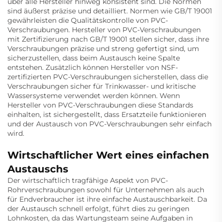
über alle Hersteller hinweg konsistent sind. Die Normen
sind äußerst präzise und detailliert. Normen wie GB/T 19001
gewährleisten die Qualitätskontrolle von PVC-
Verschraubungen. Hersteller von PVC-Verschraubungen
mit Zertifizierung nach GB/T 19001 stellen sicher, dass ihre
Verschraubungen präzise und streng gefertigt sind, um
sicherzustellen, dass beim Austausch keine Spalte
entstehen. Zusätzlich können Hersteller von NSF-
zertifizierten PVC-Verschraubungen sicherstellen, dass die
Verschraubungen sicher für Trinkwasser- und kritische
Wassersysteme verwendet werden können. Wenn
Hersteller von PVC-Verschraubungen diese Standards
einhalten, ist sichergestellt, dass Ersatzteile funktionieren
und der Austausch von PVC-Verschraubungen sehr einfach
wird.
Wirtschaftlicher Wert eines einfachen
Austauschs
Der wirtschaftlich tragfähige Aspekt von PVC-
Rohrverschraubungen sowohl für Unternehmen als auch
für Endverbraucher ist ihre einfache Austauschbarkeit. Da
der Austausch schnell erfolgt, führt dies zu geringen
Lohnkosten, da das Wartungsteam seine Aufgaben in