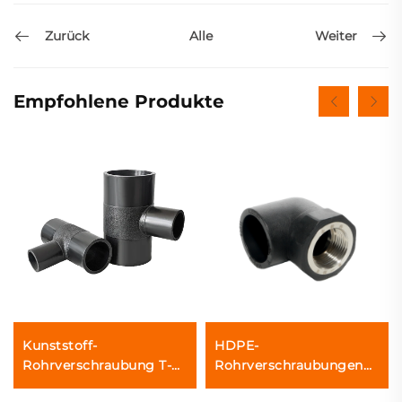
Zurück
Weiter
Alle
Empfohlene Produkte
Kunststoff-
HDPE-
Rohrverschraubung T-
Rohrverschraubungen
Stück HDPE-
Gewindeverbindung 90-