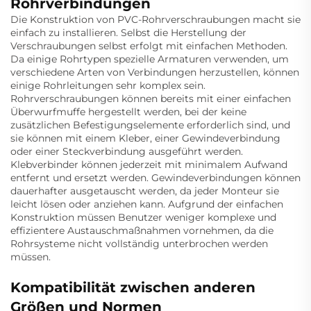
Rohrverbindungen
Die Konstruktion von PVC-Rohrverschraubungen macht sie
einfach zu installieren. Selbst die Herstellung der
Verschraubungen selbst erfolgt mit einfachen Methoden.
Da einige Rohrtypen spezielle Armaturen verwenden, um
verschiedene Arten von Verbindungen herzustellen, können
einige Rohrleitungen sehr komplex sein.
Rohrverschraubungen können bereits mit einer einfachen
Überwurfmuffe hergestellt werden, bei der keine
zusätzlichen Befestigungselemente erforderlich sind, und
sie können mit einem Kleber, einer Gewindeverbindung
oder einer Steckverbindung ausgeführt werden.
Klebverbinder können jederzeit mit minimalem Aufwand
entfernt und ersetzt werden. Gewindeverbindungen können
dauerhafter ausgetauscht werden, da jeder Monteur sie
leicht lösen oder anziehen kann. Aufgrund der einfachen
Konstruktion müssen Benutzer weniger komplexe und
effizientere Austauschmaßnahmen vornehmen, da die
Rohrsysteme nicht vollständig unterbrochen werden
müssen.
Kompatibilität zwischen anderen
Größen und Normen