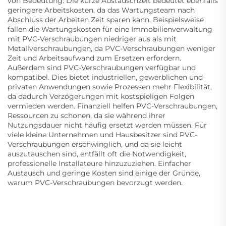
von Bedeutung. Die kurze Austauschzeit bedeutet ebenfalls
geringere Arbeitskosten, da das Wartungsteam nach
Abschluss der Arbeiten Zeit sparen kann. Beispielsweise
fallen die Wartungskosten für eine Immobilienverwaltung
mit PVC-Verschraubungen niedriger aus als mit
Metallverschraubungen, da PVC-Verschraubungen weniger
Zeit und Arbeitsaufwand zum Ersetzen erfordern.
Außerdem sind PVC-Verschraubungen verfügbar und
kompatibel. Dies bietet industriellen, gewerblichen und
privaten Anwendungen sowie Prozessen mehr Flexibilität,
da dadurch Verzögerungen mit kostspieligen Folgen
vermieden werden. Finanziell helfen PVC-Verschraubungen,
Ressourcen zu schonen, da sie während ihrer
Nutzungsdauer nicht häufig ersetzt werden müssen. Für
viele kleine Unternehmen und Hausbesitzer sind PVC-
Verschraubungen erschwinglich, und da sie leicht
auszutauschen sind, entfällt oft die Notwendigkeit,
professionelle Installateure hinzuzuziehen. Einfacher
Austausch und geringe Kosten sind einige der Gründe,
warum PVC-Verschraubungen bevorzugt werden.