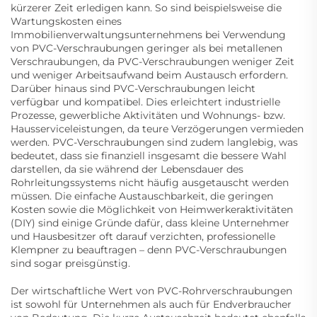
kürzerer Zeit erledigen kann. So sind beispielsweise die
Wartungskosten eines
Immobilienverwaltungsunternehmens bei Verwendung
von PVC-Verschraubungen geringer als bei metallenen
Verschraubungen, da PVC-Verschraubungen weniger Zeit
und weniger Arbeitsaufwand beim Austausch erfordern.
Darüber hinaus sind PVC-Verschraubungen leicht
verfügbar und kompatibel. Dies erleichtert industrielle
Prozesse, gewerbliche Aktivitäten und Wohnungs- bzw.
Hausserviceleistungen, da teure Verzögerungen vermieden
werden. PVC-Verschraubungen sind zudem langlebig, was
bedeutet, dass sie finanziell insgesamt die bessere Wahl
darstellen, da sie während der Lebensdauer des
Rohrleitungssystems nicht häufig ausgetauscht werden
müssen. Die einfache Austauschbarkeit, die geringen
Kosten sowie die Möglichkeit von Heimwerkeraktivitäten
(DIY) sind einige Gründe dafür, dass kleine Unternehmer
und Hausbesitzer oft darauf verzichten, professionelle
Klempner zu beauftragen – denn PVC-Verschraubungen
sind sogar preisgünstig.
Der wirtschaftliche Wert von PVC-Rohrverschraubungen
ist sowohl für Unternehmen als auch für Endverbraucher