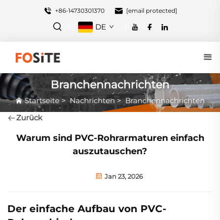
+86-14730301370
[email protected]
DE
Branchennachrichten
Startseite
>
Nachrichten
>
Branchennachrichten
Zurück
Warum sind PVC-Rohrarmaturen einfach
auszutauschen?
Jan 23, 2026
Der einfache Aufbau von PVC-