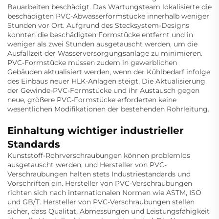
Bauarbeiten beschädigt. Das Wartungsteam lokalisierte die
beschädigten PVC-Abwasserformstücke innerhalb weniger
Stunden vor Ort. Aufgrund des Stecksystem-Designs
konnten die beschädigten Formstücke entfernt und in
weniger als zwei Stunden ausgetauscht werden, um die
Ausfallzeit der Wasserversorgungsanlage zu minimieren.
PVC-Formstücke müssen zudem in gewerblichen
Gebäuden aktualisiert werden, wenn der Kühlbedarf infolge
des Einbaus neuer HLK-Anlagen steigt. Die Aktualisierung
der Gewinde-PVC-Formstücke und ihr Austausch gegen
neue, größere PVC-Formstücke erforderten keine
wesentlichen Modifikationen der bestehenden Rohrleitung.
Einhaltung wichtiger industrieller
Standards
Kunststoff-Rohrverschraubungen können problemlos
ausgetauscht werden, und Hersteller von PVC-
Verschraubungen halten stets Industriestandards und
Vorschriften ein. Hersteller von PVC-Verschraubungen
richten sich nach internationalen Normen wie ASTM, ISO
und GB/T. Hersteller von PVC-Verschraubungen stellen
sicher, dass Qualität, Abmessungen und Leistungsfähigkeit