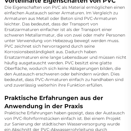
Vorteilhafte Eigenschaften von PVC
Die Eigenschaften von PVC als Material ermöglichen einen
einfachen Austausch seiner Armaturen. Im Vergleich zu
Armaturen aus Metall oder Beton sind PVC-Armaturen
leichter. Das bedeutet, dass der Transport von
Ersatzarmaturen einfacher ist als der Transport einer
schweren Metallarmatur, die von zwei oder mehr Personen
unter Verwendung von Hebezeug bewegt werden muss.
PVC zeichnet sich hervorragend durch seine
Korrosionsbeständigkeit aus. Dadurch haben
Ersatzarmaturen eine lange Lebensdauer und müssen nicht
häufig ausgetauscht werden. PVC besitzt eine glatte
Oberfläche, wodurch sich keine Ablagerungen bilden, die
den Austausch erschweren oder behindern würden. Dies
bedeutet, dass PVC-Armaturen einfach zu handhaben sind
und zuverlässig weiterhin ihre Funktion erfüllen.
Praktische Erfahrungen aus der
Anwendung in der Praxis
Praktische Erfahrungen haben gezeigt, dass der Austausch
von PVC-Rohrformstücken einfach ist. Bei einem Projekt
zur Sanierung der städtischen Wasserversorgung wurde
ein Abschnitt der PVC-Abwasserrohrleitung durch