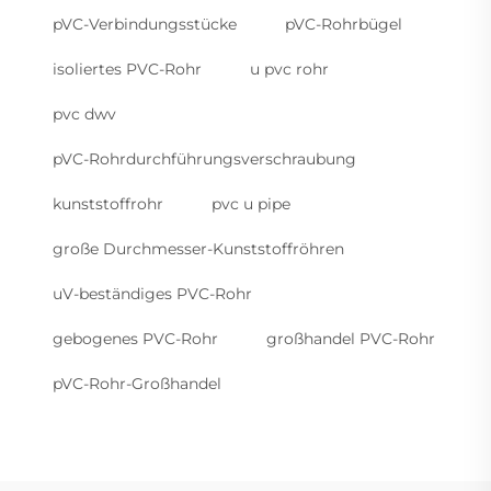
pVC-Verbindungsstücke
pVC-Rohrbügel
isoliertes PVC-Rohr
u pvc rohr
pvc dwv
pVC-Rohrdurchführungsverschraubung
kunststoffrohr
pvc u pipe
große Durchmesser-Kunststoffröhren
uV-beständiges PVC-Rohr
gebogenes PVC-Rohr
großhandel PVC-Rohr
pVC-Rohr-Großhandel