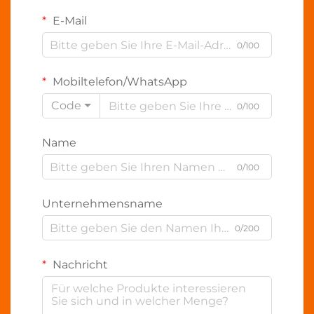
E-Mail
0/100
Mobiltelefon/WhatsApp
Code
0/100
Name
0/100
Unternehmensname
0/200
Nachricht