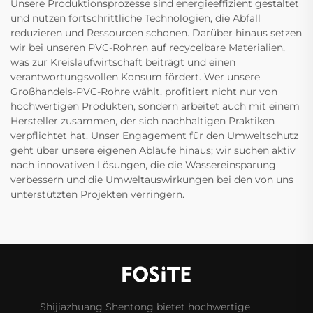
Unsere Produktionsprozesse sind energieeffizient gestaltet
und nutzen fortschrittliche Technologien, die Abfall
reduzieren und Ressourcen schonen. Darüber hinaus setzen
wir bei unseren PVC-Rohren auf recycelbare Materialien,
was zur Kreislaufwirtschaft beiträgt und einen
verantwortungsvollen Konsum fördert. Wer unsere
Großhandels-PVC-Rohre wählt, profitiert nicht nur von
hochwertigen Produkten, sondern arbeitet auch mit einem
Hersteller zusammen, der sich nachhaltigen Praktiken
verpflichtet hat. Unser Engagement für den Umweltschutz
geht über unsere eigenen Abläufe hinaus; wir suchen aktiv
nach innovativen Lösungen, die die Wassereinsparung
verbessern und die Umweltauswirkungen bei den von uns
unterstützten Projekten verringern.
Shijiazhuang Shentong bietet hochwertige