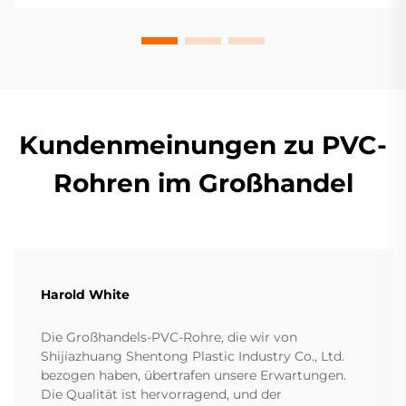
Kundenmeinungen zu PVC-
Rohren im Großhandel
Harold White
Die Großhandels-PVC-Rohre, die wir von
Shijiazhuang Shentong Plastic Industry Co., Ltd.
bezogen haben, übertrafen unsere Erwartungen.
Die Qualität ist hervorragend, und der