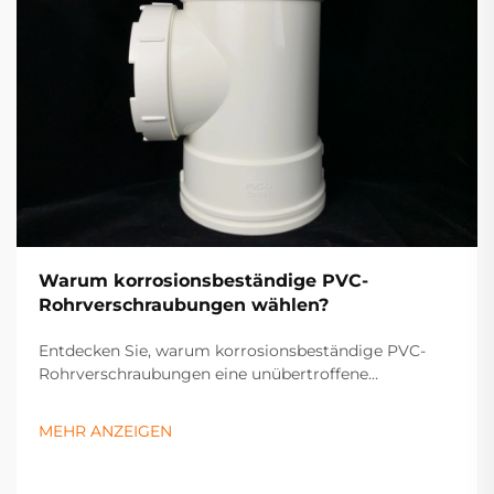
Warum korrosionsbeständige PVC-
Rohrverschraubungen wählen?
Entdecken Sie, warum korrosionsbeständige PVC-
Rohrverschraubungen eine unübertroffene
Haltbarkeit, Kosteneinsparungen und Effizienz für
industrielle und häusliche Systeme bieten. Erfahren
MEHR ANZEIGEN
Sie jetzt mehr.