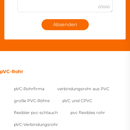
0/1000
Absenden
pVC-Rohr
pVC-Rohrfirma
verbindungsrohr aus PVC
große PVC-Röhre
pVC und CPVC
flexibler pvc-schlauch
pvc flexibles rohr
pVC-Verbindungsrohr