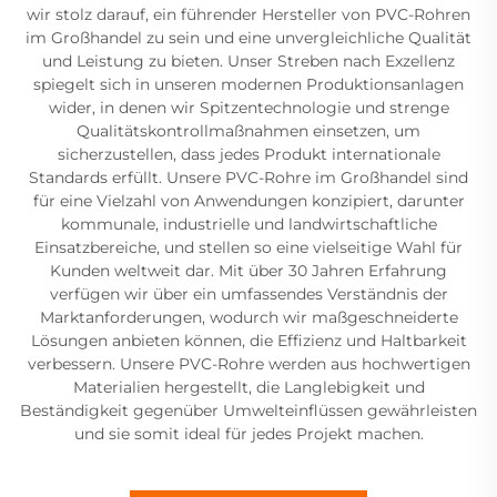
wir stolz darauf, ein führender Hersteller von PVC-Rohren
im Großhandel zu sein und eine unvergleichliche Qualität
und Leistung zu bieten. Unser Streben nach Exzellenz
spiegelt sich in unseren modernen Produktionsanlagen
wider, in denen wir Spitzentechnologie und strenge
Qualitätskontrollmaßnahmen einsetzen, um
sicherzustellen, dass jedes Produkt internationale
Standards erfüllt. Unsere PVC-Rohre im Großhandel sind
für eine Vielzahl von Anwendungen konzipiert, darunter
kommunale, industrielle und landwirtschaftliche
Einsatzbereiche, und stellen so eine vielseitige Wahl für
Kunden weltweit dar. Mit über 30 Jahren Erfahrung
verfügen wir über ein umfassendes Verständnis der
Marktanforderungen, wodurch wir maßgeschneiderte
Lösungen anbieten können, die Effizienz und Haltbarkeit
verbessern. Unsere PVC-Rohre werden aus hochwertigen
Materialien hergestellt, die Langlebigkeit und
Beständigkeit gegenüber Umwelteinflüssen gewährleisten
und sie somit ideal für jedes Projekt machen.