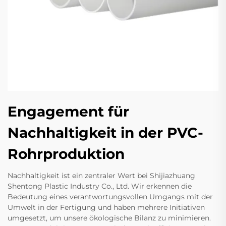
Engagement für
Nachhaltigkeit in der PVC-
Rohrproduktion
Nachhaltigkeit ist ein zentraler Wert bei Shijiazhuang
Shentong Plastic Industry Co., Ltd. Wir erkennen die
Bedeutung eines verantwortungsvollen Umgangs mit der
Umwelt in der Fertigung und haben mehrere Initiativen
umgesetzt, um unsere ökologische Bilanz zu minimieren.