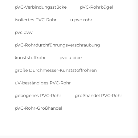
pVC-Verbindungsstücke
pVC-Rohrbügel
isoliertes PVC-Rohr
u pvc rohr
pvc dwv
pVC-Rohrdurchführungsverschraubung
kunststoffrohr
pvc u pipe
große Durchmesser-Kunststoffröhren
uV-beständiges PVC-Rohr
gebogenes PVC-Rohr
großhandel PVC-Rohr
pVC-Rohr-Großhandel