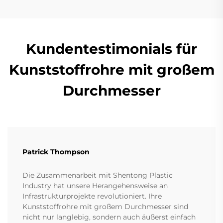
Kundentestimonials für
Kunststoffrohre mit großem
Durchmesser
Patrick Thompson
Die Zusammenarbeit mit Shentong Plastic
Industry hat unsere Herangehensweise an
Infrastrukturprojekte revolutioniert. Ihre
Kunststoffrohre mit großem Durchmesser sind
nicht nur langlebig, sondern auch äußerst einfach