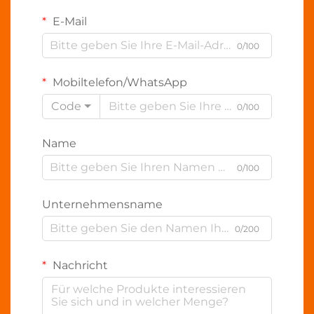
E-Mail
0/100
Mobiltelefon/WhatsApp
Code
0/100
Name
0/100
Unternehmensname
0/200
Nachricht