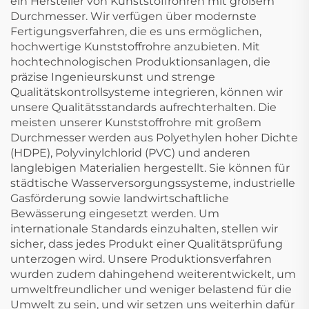
ein Hersteller von Kunststoffrohren mit großem
Durchmesser. Wir verfügen über modernste
Fertigungsverfahren, die es uns ermöglichen,
hochwertige Kunststoffrohre anzubieten. Mit
hochtechnologischen Produktionsanlagen, die
präzise Ingenieurskunst und strenge
Qualitätskontrollsysteme integrieren, können wir
unsere Qualitätsstandards aufrechterhalten. Die
meisten unserer Kunststoffrohre mit großem
Durchmesser werden aus Polyethylen hoher Dichte
(HDPE), Polyvinylchlorid (PVC) und anderen
langlebigen Materialien hergestellt. Sie können für
städtische Wasserversorgungssysteme, industrielle
Gasförderung sowie landwirtschaftliche
Bewässerung eingesetzt werden. Um
internationale Standards einzuhalten, stellen wir
sicher, dass jedes Produkt einer Qualitätsprüfung
unterzogen wird. Unsere Produktionsverfahren
wurden zudem dahingehend weiterentwickelt, um
umweltfreundlicher und weniger belastend für die
Umwelt zu sein, und wir setzen uns weiterhin dafür