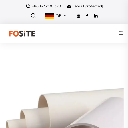
+86-14730301370
[email protected]
DE