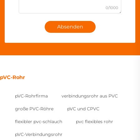
0/1000
Absenden
pVC-Rohr
pVC-Rohrfirma
verbindungsrohr aus PVC
große PVC-Röhre
pVC und CPVC
flexibler pvc-schlauch
pvc flexibles rohr
pVC-Verbindungsrohr