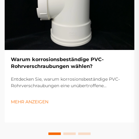
Warum korrosionsbeständige PVC-
Rohrverschraubungen wählen?
Entdecken Sie, warum korrosionsbeständige PVC-
Rohrverschraubungen eine unübertroffene
Haltbarkeit, Kosteneinsparungen und Effizienz für
industrielle und häusliche Systeme bieten. Erfahren
MEHR ANZEIGEN
Sie jetzt mehr.