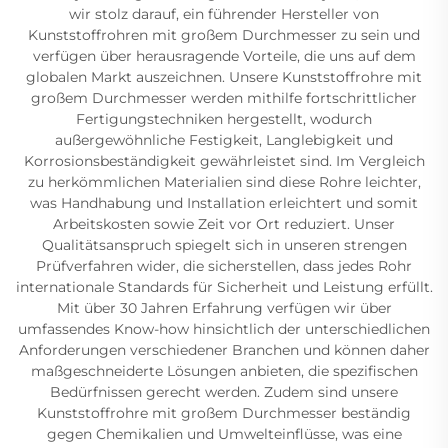
wir stolz darauf, ein führender Hersteller von
Kunststoffrohren mit großem Durchmesser zu sein und
verfügen über herausragende Vorteile, die uns auf dem
globalen Markt auszeichnen. Unsere Kunststoffrohre mit
großem Durchmesser werden mithilfe fortschrittlicher
Fertigungstechniken hergestellt, wodurch
außergewöhnliche Festigkeit, Langlebigkeit und
Korrosionsbeständigkeit gewährleistet sind. Im Vergleich
zu herkömmlichen Materialien sind diese Rohre leichter,
was Handhabung und Installation erleichtert und somit
Arbeitskosten sowie Zeit vor Ort reduziert. Unser
Qualitätsanspruch spiegelt sich in unseren strengen
Prüfverfahren wider, die sicherstellen, dass jedes Rohr
internationale Standards für Sicherheit und Leistung erfüllt.
Mit über 30 Jahren Erfahrung verfügen wir über
umfassendes Know-how hinsichtlich der unterschiedlichen
Anforderungen verschiedener Branchen und können daher
maßgeschneiderte Lösungen anbieten, die spezifischen
Bedürfnissen gerecht werden. Zudem sind unsere
Kunststoffrohre mit großem Durchmesser beständig
gegen Chemikalien und Umwelteinflüsse, was eine