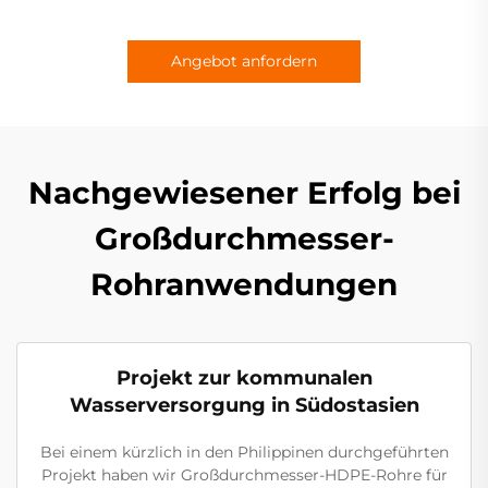
Angebot anfordern
Nachgewiesener Erfolg bei
Großdurchmesser-
Rohranwendungen
Projekt zur kommunalen
Wasserversorgung in Südostasien
Bei einem kürzlich in den Philippinen durchgeführten
Projekt haben wir Großdurchmesser-HDPE-Rohre für