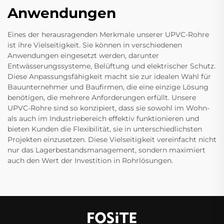
Anwendungen
Eines der herausragenden Merkmale unserer UPVC-Rohre
ist ihre Vielseitigkeit. Sie können in verschiedenen
Anwendungen eingesetzt werden, darunter
Entwässerungssysteme, Belüftung und elektrischer Schutz.
Diese Anpassungsfähigkeit macht sie zur idealen Wahl für
Bauunternehmer und Baufirmen, die eine einzige Lösung
benötigen, die mehrere Anforderungen erfüllt. Unsere
UPVC-Rohre sind so konzipiert, dass sie sowohl im Wohn-
als auch im Industriebereich effektiv funktionieren und
bieten Kunden die Flexibilität, sie in unterschiedlichsten
Projekten einzusetzen. Diese Vielseitigkeit vereinfacht nicht
nur das Lagerbestandsmanagement, sondern maximiert
auch den Wert der Investition in Rohrlösungen.