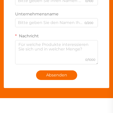
0/100
Unternehmensname
0/200
Nachricht
0/1000
Absenden