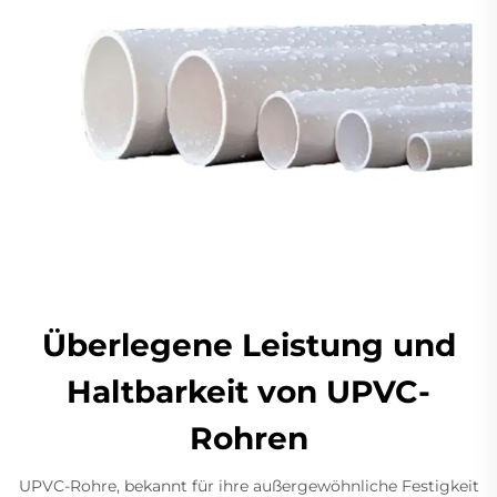
Überlegene Leistung und
Haltbarkeit von UPVC-
Rohren
UPVC-Rohre, bekannt für ihre außergewöhnliche Festigkeit