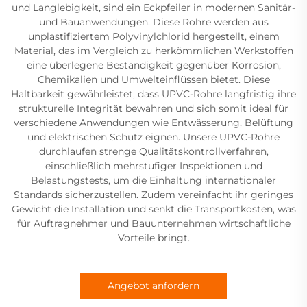
und Langlebigkeit, sind ein Eckpfeiler in modernen Sanitär-
und Bauanwendungen. Diese Rohre werden aus
unplastifiziertem Polyvinylchlorid hergestellt, einem
Material, das im Vergleich zu herkömmlichen Werkstoffen
eine überlegene Beständigkeit gegenüber Korrosion,
Chemikalien und Umwelteinflüssen bietet. Diese
Haltbarkeit gewährleistet, dass UPVC-Rohre langfristig ihre
strukturelle Integrität bewahren und sich somit ideal für
verschiedene Anwendungen wie Entwässerung, Belüftung
und elektrischen Schutz eignen. Unsere UPVC-Rohre
durchlaufen strenge Qualitätskontrollverfahren,
einschließlich mehrstufiger Inspektionen und
Belastungstests, um die Einhaltung internationaler
Standards sicherzustellen. Zudem vereinfacht ihr geringes
Gewicht die Installation und senkt die Transportkosten, was
für Auftragnehmer und Bauunternehmen wirtschaftliche
Vorteile bringt.
Angebot anfordern