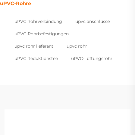
uPVC-Rohre
uPVC Rohrverbindung
upvc anschlüsse
uPVC-Rohrbefestigungen
upvc rohr lieferant
upvc rohr
uPVC Reduktionstee
uPVC-Lüftungsrohr