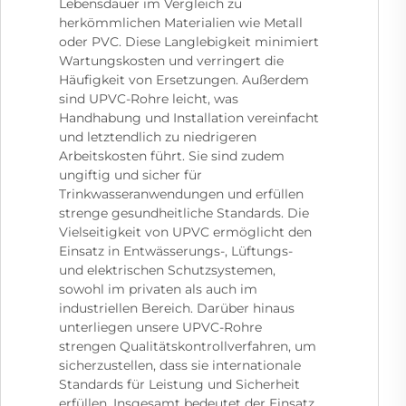
Lebensdauer im Vergleich zu
herkömmlichen Materialien wie Metall
oder PVC. Diese Langlebigkeit minimiert
Wartungskosten und verringert die
Häufigkeit von Ersetzungen. Außerdem
sind UPVC-Rohre leicht, was
Handhabung und Installation vereinfacht
und letztendlich zu niedrigeren
Arbeitskosten führt. Sie sind zudem
ungiftig und sicher für
Trinkwasseranwendungen und erfüllen
strenge gesundheitliche Standards. Die
Vielseitigkeit von UPVC ermöglicht den
Einsatz in Entwässerungs-, Lüftungs-
und elektrischen Schutzsystemen,
sowohl im privaten als auch im
industriellen Bereich. Darüber hinaus
unterliegen unsere UPVC-Rohre
strengen Qualitätskontrollverfahren, um
sicherzustellen, dass sie internationale
Standards für Leistung und Sicherheit
erfüllen. Insgesamt bedeutet der Einsatz