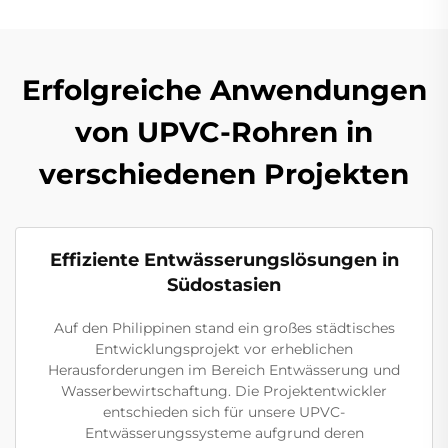
Erfolgreiche Anwendungen
von UPVC-Rohren in
verschiedenen Projekten
Effiziente Entwässerungslösungen in
Südostasien
Auf den Philippinen stand ein großes städtisches
Entwicklungsprojekt vor erheblichen
Herausforderungen im Bereich Entwässerung und
Wasserbewirtschaftung. Die Projektentwickler
entschieden sich für unsere UPVC-
Entwässerungssysteme aufgrund deren