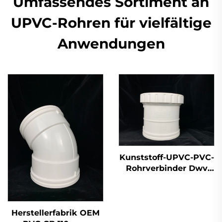
Umfassendes Sortiment an
UPVC-Rohren für vielfältige
Anwendungen
Kunststoff-UPVC-PVC-
Rohrverbinder Dwv
Dehnungsfuge Rohr
für Wasserablauf
Herstellerfabrik OEM