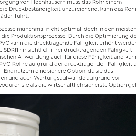
sorgung von Hochhäusern muss das Rohr einem
die Druckbeständigkeit unzureichend, kann das Roh
äden führt.
prozesse manchmal nicht optimal, doch in den meiste
er die Produktionsprozesse. Durch die Optimierung d
 PVC kann die drucktragende Fähigkeit erhöht werde
 SDR11 hinsichtlich ihrer drucktragenden Fähigkeit
ischen Anwendung auch für diese Fähigkeit anerkan
-PVC-Rohre aufgrund der drucktragenden Fähigkeit a
Endnutzern eine sichere Option, da sie das
ieren und auch Wartungsaufwände aufgrund von
urch sie als die wirtschaftlich sicherste Option gel