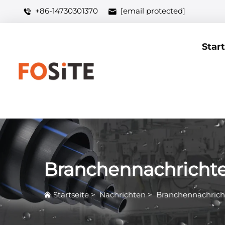
+86-14730301370
[email protected]
Start
Branchennachricht
Startseite
>
Nachrichten
>
Branchennachrich