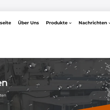
seite
Über Uns
Produkte
Nachrichten
en
ten