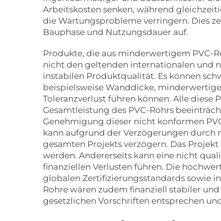
Arbeitskosten senken, während gleichzeiti
die Wartungsprobleme verringern. Dies z
Bauphase und Nutzungsdauer auf.
Produkte, die aus minderwertigem PVC-Ro
nicht den geltenden internationalen und na
instabilen Produktqualität. Es können sc
beispielsweise Wanddicke, minderwertige
Toleranzverlust führen können. Alle dies
Gesamtleistung des PVC-Rohrs beeinträch
Genehmigung dieser nicht konformen PVC-
kann aufgrund der Verzögerungen durch nic
gesamten Projekts verzögern. Das Projek
werden. Andererseits kann eine nicht quali
finanziellen Verlusten führen. Die hochw
globalen Zertifizierungsstandards sowie i
Rohre wären zudem finanziell stabiler und
gesetzlichen Vorschriften entsprechen und 