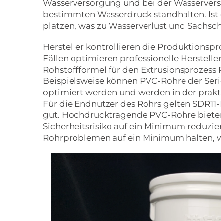
Wasserversorgung und bei der Wasserver
bestimmten Wasserdruck standhalten. Ist 
platzen, was zu Wasserverlust und Sachsch
Hersteller kontrollieren die Produktions
Fällen optimieren professionelle Herstell
Rohstoffformel für den Extrusionsprozess
Beispielsweise können PVC-Rohre der Serie
optimiert werden und werden in der prakt
Für die Endnutzer des Rohrs gelten SDR11
gut. Hochdrucktragende PVC-Rohre bieten 
Sicherheitsrisiko auf ein Minimum reduz
Rohrproblemen auf ein Minimum halten, wod