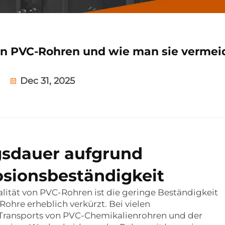
on PVC-Rohren und wie man sie vermei
Dec 31, 2025
sdauer aufgrund
osionsbeständigkeit
alität von PVC-Rohren ist die geringe Beständigkeit
ohre erheblich verkürzt. Bei vielen
 Transports von PVC-Chemikalienrohren und der