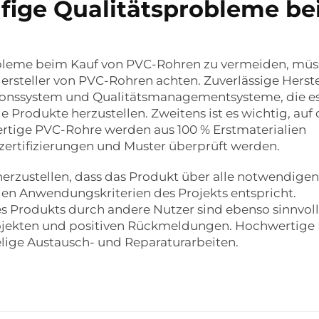
fige Qualitätsprobleme be
bleme beim Kauf von PVC-Rohren zu vermeiden, müs
ersteller von PVC-Rohren achten. Zuverlässige Herste
ionssystem und Qualitätsmanagementsysteme, die e
 Produkte herzustellen. Zweitens ist es wichtig, auf 
rtige PVC-Rohre werden aus 100 % Erstmaterialien
zertifizierungen und Muster überprüft werden.
cherzustellen, dass das Produkt über alle notwendigen
den Anwendungskriterien des Projekts entspricht.
 Produkts durch andere Nutzer sind ebenso sinnvoll
rojekten und positiven Rückmeldungen. Hochwertige
elige Austausch- und Reparaturarbeiten.