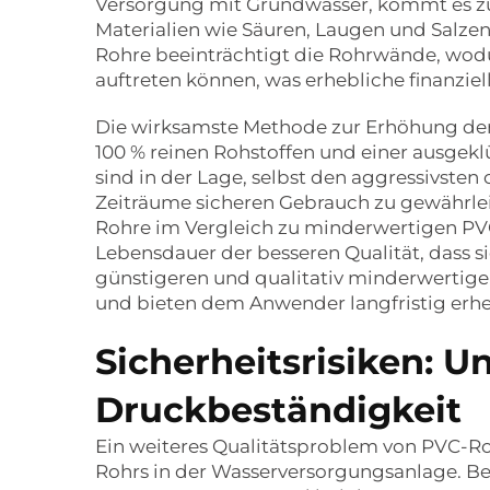
Versorgung mit Grundwasser, kommt es zu
Materialien wie Säuren, Laugen und Salze
Rohre beeinträchtigt die Rohrwände, wo
auftreten können, was erhebliche finanzie
Die wirksamste Methode zur Erhöhung der
100 % reinen Rohstoffen und einer ausgek
sind in der Lage, selbst den aggressivs
Zeiträume sicheren Gebrauch zu gewährle
Rohre im Vergleich zu minderwertigen PV
Lebensdauer der besseren Qualität, dass si
günstigeren und qualitativ minderwertige
und bieten dem Anwender langfristig erhebl
Sicherheitsrisiken: 
Druckbeständigkeit
Ein weiteres Qualitätsproblem von PVC-Ro
Rohrs in der Wasserversorgungsanlage. Be