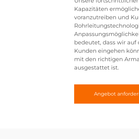
Unsere fortschrittlich
Kapazitäten ermögliche
voranzutreiben und Ku
Rohrleitungstechnologi
Anpassungsmöglichkei
bedeutet, dass wir auf
Kunden eingehen können
mit den richtigen Arma
ausgestattet ist.
Angebot anforder