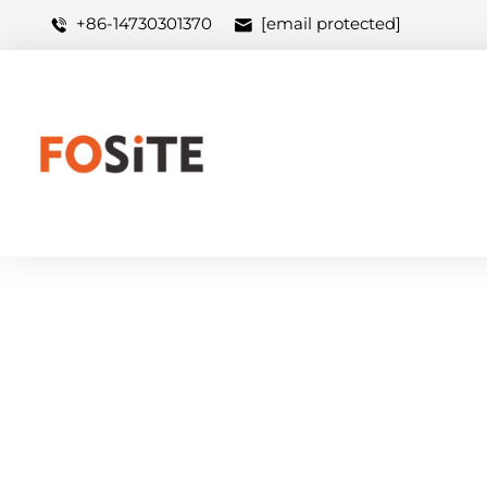
+86-14730301370
[email protected]