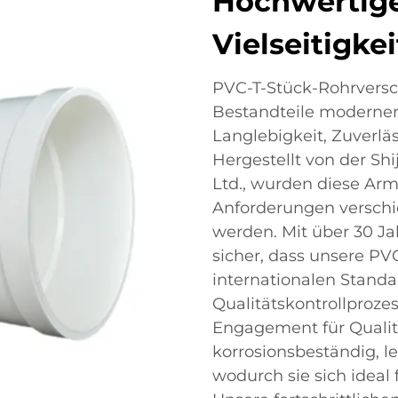
Hochwertige
Vielseitigkei
PVC-T-Stück-Rohrvers
Bestandteile moderner
Langlebigkeit, Zuverläs
Hergestellt von der Shi
Ltd., wurden diese Ar
Anforderungen versch
werden. Mit über 30 Ja
sicher, dass unsere P
internationalen Stand
Qualitätskontrollproze
Engagement für Qualitä
korrosionsbeständig, le
wodurch sie sich idea