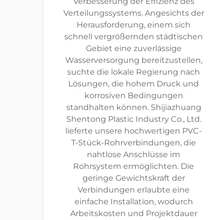
Verbesserung der Effizienz des
Verteilungssystems. Angesichts der
Herausforderung, einem sich
schnell vergrößernden städtischen
Gebiet eine zuverlässige
Wasserversorgung bereitzustellen,
suchte die lokale Regierung nach
Lösungen, die hohem Druck und
korrosiven Bedingungen
standhalten können. Shijiazhuang
Shentong Plastic Industry Co., Ltd.
lieferte unsere hochwertigen PVC-
T-Stück-Rohrverbindungen, die
nahtlose Anschlüsse im
Rohrsystem ermöglichten. Die
geringe Gewichtskraft der
Verbindungen erlaubte eine
einfache Installation, wodurch
Arbeitskosten und Projektdauer