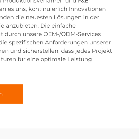
en Produktionsverfahren und F&E-
n es uns, kontinuierlich Innovationen
nden die neuesten Lösungen in der
e anzubieten. Die einfache
t durch unsere OEM-/ODM-Services
 die spezifischen Anforderungen unserer
 und sicherstellen, dass jedes Projekt
turen für eine optimale Leistung
n