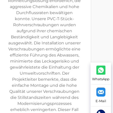
Rohrleitungslösung erforderlich, die
aggressive Chemikalien und hohe
Durchflussraten bewältigen
konnte. Unsere PVC-T-Stück-
Rohrverschraubungen wurden
aufgrund ihrer chemischen
Beständigkeit und Langlebigkeit
ausgewählt. Die Installation unserer
Verschraubungen ermöglichte eine
effiziente Führung des Abwassers,
minimierte das Leckagerisiko und
gewährleistete die Einhaltung der
Umweltvorschriften. Der
Projektleiter bemerkte, dass die
WhatsApp
einfache Montage und die hohe
Qualität unserer Verschraubungen
die Stillstandszeiten während des
E-Mail
Modernisierungsprozesses
erheblich verringerten. Dieser Fall