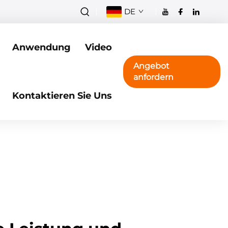
DE
Anwendung
Video
Angebot
anfordern
Kontaktieren Sie Uns