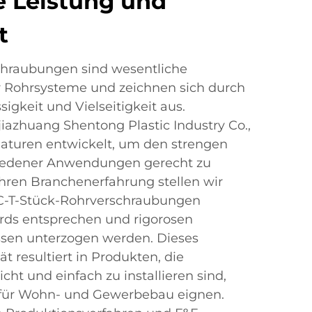
 Leistung und
t
chraubungen sind wesentliche
 Rohrsysteme und zeichnen sich durch
sigkeit und Vielseitigkeit aus.
jiazhuang Shentong Plastic Industry Co.,
maturen entwickelt, um den strengen
iedener Anwendungen gerecht zu
hren Branchenerfahrung stellen wir
VC-T-Stück-Rohrverschraubungen
ards entsprechen und rigorosen
ssen unterzogen werden. Dieses
t resultiert in Produkten, die
icht und einfach zu installieren sind,
l für Wohn- und Gewerbebau eignen.