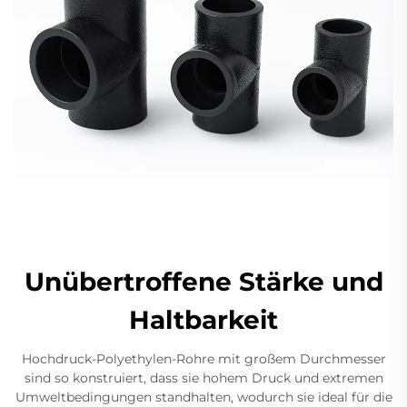
Unübertroffene Stärke und
Haltbarkeit
Hochdruck-Polyethylen-Rohre mit großem Durchmesser
sind so konstruiert, dass sie hohem Druck und extremen
Umweltbedingungen standhalten, wodurch sie ideal für die