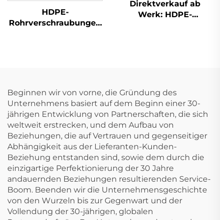
Direktverkauf ab
HDPE-
Werk: HDPE-
Rohrverschraubungen
Rohrverschraubungen,
Gewindeverbindung
gerade T-Stücke
90-Grad-
Innengewinkel für
Wasserversorgung
Beginnen wir von vorne, die Gründung des
Unternehmens basiert auf dem Beginn einer 30-
jährigen Entwicklung von Partnerschaften, die sich
weltweit erstrecken, und dem Aufbau von
Beziehungen, die auf Vertrauen und gegenseitiger
Abhängigkeit aus der Lieferanten-Kunden-
Beziehung entstanden sind, sowie dem durch die
einzigartige Perfektionierung der 30 Jahre
andauernden Beziehungen resultierenden Service-
Boom. Beenden wir die Unternehmensgeschichte
von den Wurzeln bis zur Gegenwart und der
Vollendung der 30-jährigen, globalen