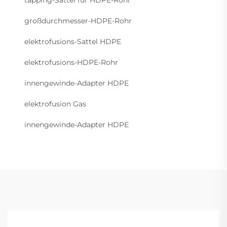
tapping-Sattel für HDPE-Rohr
großdurchmesser-HDPE-Rohr
elektrofusions-Sattel HDPE
elektrofusions-HDPE-Rohr
innengewinde-Adapter HDPE
elektrofusion Gas
innengewinde-Adapter HDPE