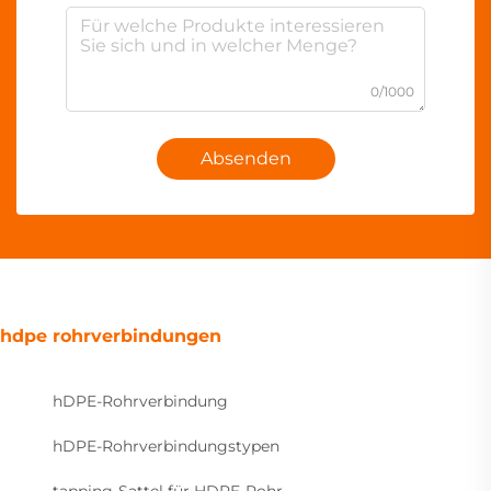
0/1000
Absenden
hdpe rohrverbindungen
hDPE-Rohrverbindung
hDPE-Rohrverbindungstypen