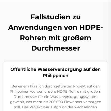
Fallstudien zu
Anwendungen von HDPE-
Rohren mit großem
Durchmesser
Öffentliche Wasserversorgung auf den
Philippinen
Bei einem kürzlich durchgeführten Projekt auf den
Philippinen wurden unsere HDPE-Rohre mit großem
Durchmesser für ein Wasserversorgungssystem
gewählt, das mehr als 200.000 Einwohner versorgen
soll. Das Projekt war aufgrund der wechselnden