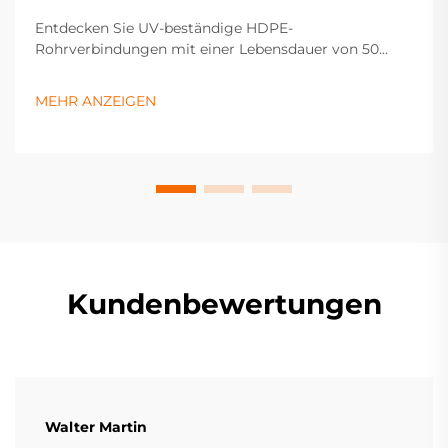
Entdecken Sie UV-beständige HDPE-
Rohrverbindungen mit einer Lebensdauer von 50
Jahren und dichtem Schweißverfahren. Ideal für
Wasserversorgung, Gas- und Bewässerungssysteme.
MEHR ANZEIGEN
Fordern Sie heute ein Angebot an.
Kundenbewertungen
Walter Martin