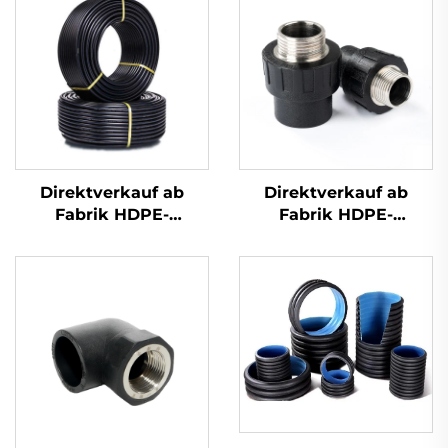
Direktverkauf ab
Direktverkauf ab
Fabrik HDPE-
Fabrik HDPE-
Rohrverschraubungen
Rohrverschraubungen
Stumpfschweiß-
Außengewinde-
Ellbogen
Adapter