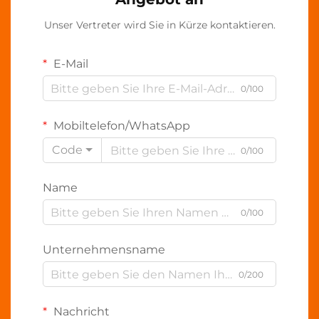
Unser Vertreter wird Sie in Kürze kontaktieren.
E-Mail
0/100
Mobiltelefon/WhatsApp
Code
0/100
Name
0/100
Unternehmensname
0/200
Nachricht