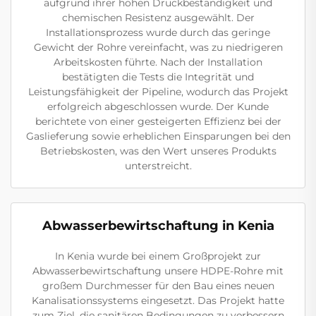
aufgrund ihrer hohen Druckbeständigkeit und
chemischen Resistenz ausgewählt. Der
Installationsprozess wurde durch das geringe
Gewicht der Rohre vereinfacht, was zu niedrigeren
Arbeitskosten führte. Nach der Installation
bestätigten die Tests die Integrität und
Leistungsfähigkeit der Pipeline, wodurch das Projekt
erfolgreich abgeschlossen wurde. Der Kunde
berichtete von einer gesteigerten Effizienz bei der
Gaslieferung sowie erheblichen Einsparungen bei den
Betriebskosten, was den Wert unseres Produkts
unterstreicht.
Abwasserbewirtschaftung in Kenia
In Kenia wurde bei einem Großprojekt zur
Abwasserbewirtschaftung unsere HDPE-Rohre mit
großem Durchmesser für den Bau eines neuen
Kanalisationssystems eingesetzt. Das Projekt hatte
zum Ziel, die sanitären Bedingungen zu verbessern