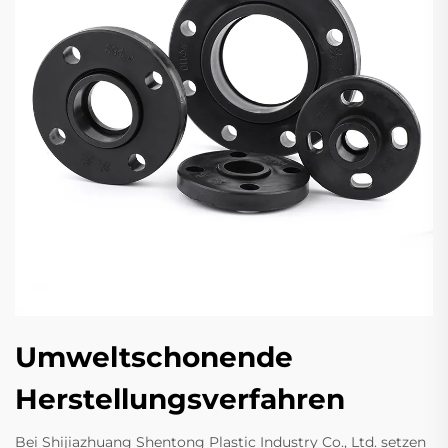
Umweltschonende
Herstellungsverfahren
Bei Shijiazhuang Shentong Plastic Industry Co., Ltd. setzen