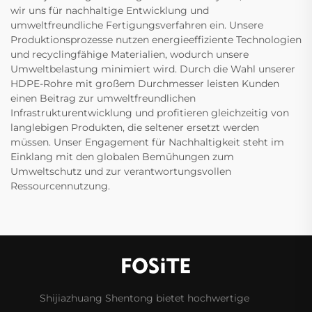
wir uns für nachhaltige Entwicklung und
umweltfreundliche Fertigungsverfahren ein. Unsere
Produktionsprozesse nutzen energieeffiziente Technologien
und recyclingfähige Materialien, wodurch unsere
Umweltbelastung minimiert wird. Durch die Wahl unserer
HDPE-Rohre mit großem Durchmesser leisten Kunden
einen Beitrag zur umweltfreundlichen
Infrastrukturentwicklung und profitieren gleichzeitig von
langlebigen Produkten, die seltener ersetzt werden
müssen. Unser Engagement für Nachhaltigkeit steht im
Einklang mit den globalen Bemühungen zum
Umweltschutz und zur verantwortungsvollen
Ressourcennutzung.
Shijiazhuang Shentong bietet hochwertige