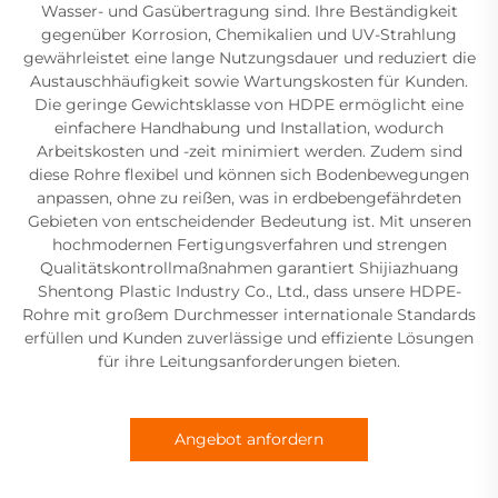
Wasser- und Gasübertragung sind. Ihre Beständigkeit
gegenüber Korrosion, Chemikalien und UV-Strahlung
gewährleistet eine lange Nutzungsdauer und reduziert die
Austauschhäufigkeit sowie Wartungskosten für Kunden.
Die geringe Gewichtsklasse von HDPE ermöglicht eine
einfachere Handhabung und Installation, wodurch
Arbeitskosten und -zeit minimiert werden. Zudem sind
diese Rohre flexibel und können sich Bodenbewegungen
anpassen, ohne zu reißen, was in erdbebengefährdeten
Gebieten von entscheidender Bedeutung ist. Mit unseren
hochmodernen Fertigungsverfahren und strengen
Qualitätskontrollmaßnahmen garantiert Shijiazhuang
Shentong Plastic Industry Co., Ltd., dass unsere HDPE-
Rohre mit großem Durchmesser internationale Standards
erfüllen und Kunden zuverlässige und effiziente Lösungen
für ihre Leitungsanforderungen bieten.
Angebot anfordern