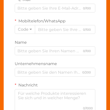
0/100
Mobiltelefon/WhatsApp
Code
0/100
Name
0/100
Unternehmensname
0/200
Nachricht
0/1000