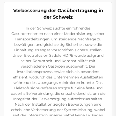
Verbesserung der Gasübertragung in
der Schweiz
In der Schweiz suchte ein führendes
Gasunternehmen nach einer Modernisierung seiner
Transportleitungen, um steigende Nachfrage zu
bewältigen und gleichzeitig Sicherheit sowie die
Einhaltung strenger Vorschriften sicherzustellen.
Unser Electrofusion Saddle HDPE wurde aufgrund
seiner Robustheit und Kompatibilität mit
verschiedenen Gastypen ausgewählt. Der
Installationsprozess erwies sich als besonders
effizient, wodurch das Unternehmen Ausfallzeiten
während des Übergangs minimieren konnte. Das
Elektrofusionsverfahren sorgte für eine feste und
dauerhafte Verbindung, die entscheidend ist, um die
Integrität der Gasversorgung aufrechtzuerhalten.
Nach der Installation zeigten Bewertungen eine
erhebliche Verbesserung der Systemleistung, wobei
seit der Integration unserer Sattel keine Leckagen