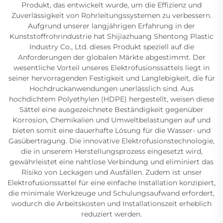
Produkt, das entwickelt wurde, um die Effizienz und
Zuverlässigkeit von Rohrleitungssystemen zu verbessern.
Aufgrund unserer langjährigen Erfahrung in der
Kunststoffrohrindustrie hat Shijiazhuang Shentong Plastic
Industry Co., Ltd. dieses Produkt speziell auf die
Anforderungen der globalen Märkte abgestimmt. Der
wesentliche Vorteil unseres Elektrofusionssattels liegt in
seiner hervorragenden Festigkeit und Langlebigkeit, die für
Hochdruckanwendungen unerlässlich sind. Aus
hochdichtem Polyethylen (HDPE) hergestellt, weisen diese
Sättel eine ausgezeichnete Beständigkeit gegenüber
Korrosion, Chemikalien und Umweltbelastungen auf und
bieten somit eine dauerhafte Lösung für die Wasser- und
Gasübertragung. Die innovative Elektrofusionstechnologie,
die in unserem Herstellungsprozess eingesetzt wird,
gewährleistet eine nahtlose Verbindung und eliminiert das
Risiko von Leckagen und Ausfällen. Zudem ist unser
Elektrofusionssattel für eine einfache Installation konzipiert,
die minimale Werkzeuge und Schulungsaufwand erfordert,
wodurch die Arbeitskosten und Installationszeit erheblich
reduziert werden.