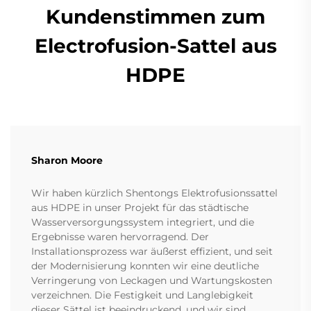
Kundenstimmen zum
Electrofusion-Sattel aus
HDPE
Sharon Moore
Wir haben kürzlich Shentongs Elektrofusionssattel
aus HDPE in unser Projekt für das städtische
Wasserversorgungssystem integriert, und die
Ergebnisse waren hervorragend. Der
Installationsprozess war äußerst effizient, und seit
der Modernisierung konnten wir eine deutliche
Verringerung von Leckagen und Wartungskosten
verzeichnen. Die Festigkeit und Langlebigkeit
dieser Sättel ist beeindruckend, und wir sind