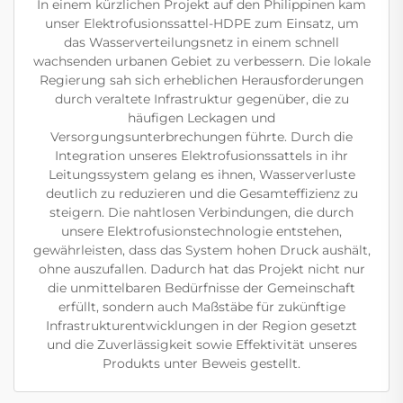
In einem kürzlichen Projekt auf den Philippinen kam
unser Elektrofusionssattel-HDPE zum Einsatz, um
das Wasserverteilungsnetz in einem schnell
wachsenden urbanen Gebiet zu verbessern. Die lokale
Regierung sah sich erheblichen Herausforderungen
durch veraltete Infrastruktur gegenüber, die zu
häufigen Leckagen und
Versorgungsunterbrechungen führte. Durch die
Integration unseres Elektrofusionssattels in ihr
Leitungssystem gelang es ihnen, Wasserverluste
deutlich zu reduzieren und die Gesamteffizienz zu
steigern. Die nahtlosen Verbindungen, die durch
unsere Elektrofusionstechnologie entstehen,
gewährleisten, dass das System hohen Druck aushält,
ohne auszufallen. Dadurch hat das Projekt nicht nur
die unmittelbaren Bedürfnisse der Gemeinschaft
erfüllt, sondern auch Maßstäbe für zukünftige
Infrastrukturentwicklungen in der Region gesetzt
und die Zuverlässigkeit sowie Effektivität unseres
Produkts unter Beweis gestellt.