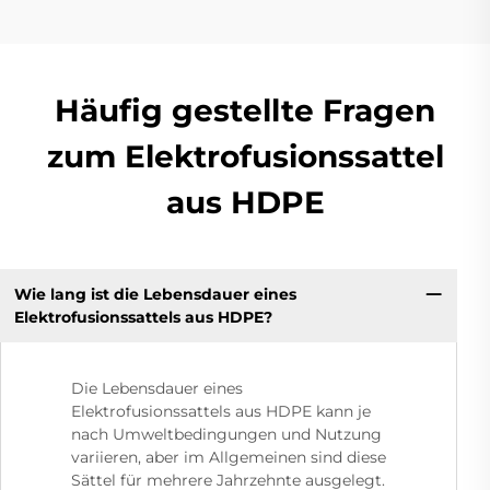
Häufig gestellte Fragen
zum Elektrofusionssattel
aus HDPE
Wie lang ist die Lebensdauer eines
Elektrofusionssattels aus HDPE?
Die Lebensdauer eines
Elektrofusionssattels aus HDPE kann je
nach Umweltbedingungen und Nutzung
variieren, aber im Allgemeinen sind diese
Sättel für mehrere Jahrzehnte ausgelegt.