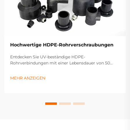
Hochwertige HDPE-Rohrverschraubungen
Entdecken Sie UV-beständige HDPE-
Rohrverbindungen mit einer Lebensdauer von 50
Jahren und dichtem Schweißverfahren. Ideal für
Wasserversorgung, Gas- und Bewässerungssysteme.
MEHR ANZEIGEN
Fordern Sie heute ein Angebot an.