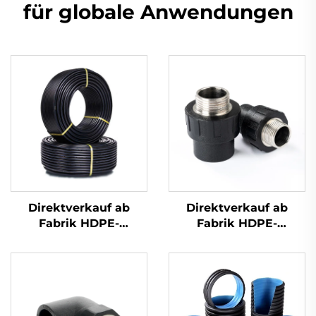
für globale Anwendungen
Direktverkauf ab
Direktverkauf ab
Fabrik HDPE-
Fabrik HDPE-
Rohrverschraubungen
Rohrverschraubungen
Stumpfschweiß-
Außengewinde-
Ellbogen
Adapter