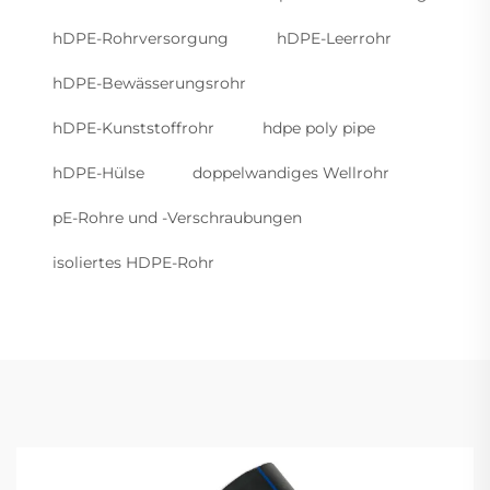
hDPE-Rohrversorgung
hDPE-Leerrohr
hDPE-Bewässerungsrohr
hDPE-Kunststoffrohr
hdpe poly pipe
hDPE-Hülse
doppelwandiges Wellrohr
pE-Rohre und -Verschraubungen
isoliertes HDPE-Rohr