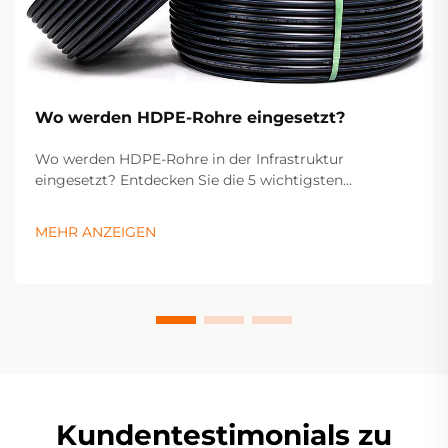
Wo werden HDPE-Rohre eingesetzt?
Wo werden HDPE-Rohre in der Infrastruktur
eingesetzt? Entdecken Sie die 5 wichtigsten
industriellen Anwendungen – von Wasserversorgung
und Gasleitung über Abwasser, Entwässerung bis hin
MEHR ANZEIGEN
zur Landwirtschaft. Optimieren Sie jetzt Ihre
Projektspezifikationen.
Kundentestimonials zu