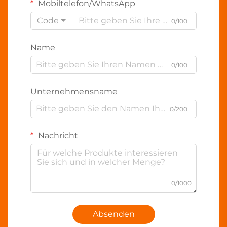
Mobiltelefon/WhatsApp
Code
0/100
Name
0/100
Unternehmensname
0/200
Nachricht
0/1000
Absenden