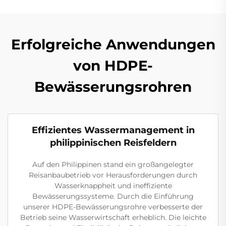
Erfolgreiche Anwendungen
von HDPE-
Bewässerungsrohren
Effizientes Wassermanagement in
philippinischen Reisfeldern
Auf den Philippinen stand ein großangelegter
Reisanbaubetrieb vor Herausforderungen durch
Wasserknappheit und ineffiziente
Bewässerungssysteme. Durch die Einführung
unserer HDPE-Bewässerungsrohre verbesserte der
Betrieb seine Wasserwirtschaft erheblich. Die leichte