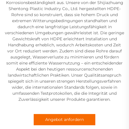
Korrosionsbeständigkeit aus. Unsere von der Shijiazhuang
Shentong Plastic Industry Co., Ltd. hergestellten HDPE-
Rohre sind so konstruiert, dass sie hohem Druck und
extremen Witterungsbedingungen standhalten und
dadurch eine langfristige Leistungsfähigkeit in
verschiedenen Umgebungen gewährleistet ist. Die geringe
Gewichtskraft von HDPE erleichtert Installation und
Handhabung erheblich, wodurch Arbeitskosten und Zeit
vor Ort reduziert werden. Zudem sind diese Rohre darauf
ausgelegt, Wasserverluste zu minimieren und fördern
somit eine effiziente Wassernutzung – ein entscheidender
Aspekt bei den heutigen ressourcenschonenden
landwirtschaftlichen Praktiken. Unser Qualitätsanspruch
spiegelt sich in unseren strengen Herstellungsverfahren
wider, die internationalen Standards folgen, sowie in
umfassenden Testprotokollen, die die Integrität und
Zuverlässigkeit unserer Produkte garantieren.
Angebot anfordern