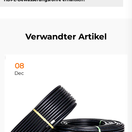
Verwandter Artikel
08
Dec