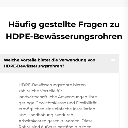
Häufig gestellte Fragen zu
HDPE-Bewässerungsrohren
Welche Vorteile bietet die Verwendung von
HDPE-Bewässerungsrohren?
HDPE-Bewässerungsrohre bieten
zahlreiche Vorteile für
landwirtschaftliche Anwendungen. Ihre
geringe Gewichtsklasse und Flexibilität
ermöglichen eine einfache Installation
und Handhabung, wodurch
Arbeitskosten gesenkt werden. Diese
Rohre sind äußerst beständig gegen