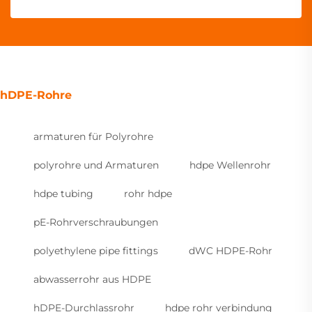
hDPE-Rohre
armaturen für Polyrohre
polyrohre und Armaturen
hdpe Wellenrohr
hdpe tubing
rohr hdpe
pE-Rohrverschraubungen
polyethylene pipe fittings
dWC HDPE-Rohr
abwasserrohr aus HDPE
hDPE-Durchlassrohr
hdpe rohr verbindung