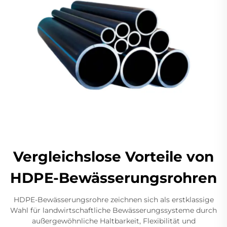
Vergleichslose Vorteile von
HDPE-Bewässerungsrohren
HDPE-Bewässerungsrohre zeichnen sich als erstklassige
Wahl für landwirtschaftliche Bewässerungssysteme durch
außergewöhnliche Haltbarkeit, Flexibilität und