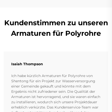
Kundenstimmen zu unseren
Armaturen für Polyrohre
Isaiah Thompson
Ich habe kürzlich Armaturen für Polyrohre von
Shentong für ein Projekt zur Wasserversorgung
einer Gemeinde gekauft und könnte mit dem
Ergebnis nicht zufriedener sein. Die Qualität der
Armaturen ist hervorragend, und sie waren einfach
zu installieren, wodurch sich unsere Projektdauer
erheblich verkürzte. Das Kundenservice-Team war