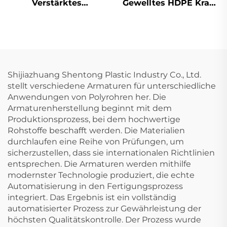
Verstärktes
Gewelltes HDPE Krah-
spiralförmig gewelltes
Rohr Sn10/12,5
Rohr mit Stahlband
Kunststoff-HDPE-
Entwässerungs-HDPE-
Carat-Rohre
Rohr
Shijiazhuang Shentong Plastic Industry Co., Ltd.
stellt verschiedene Armaturen für unterschiedliche
Anwendungen von Polyrohren her. Die
Armaturenherstellung beginnt mit dem
Produktionsprozess, bei dem hochwertige
Rohstoffe beschafft werden. Die Materialien
durchlaufen eine Reihe von Prüfungen, um
sicherzustellen, dass sie internationalen Richtlinien
entsprechen. Die Armaturen werden mithilfe
modernster Technologie produziert, die echte
Automatisierung in den Fertigungsprozess
integriert. Das Ergebnis ist ein vollständig
automatisierter Prozess zur Gewährleistung der
höchsten Qualitätskontrolle. Der Prozess wurde