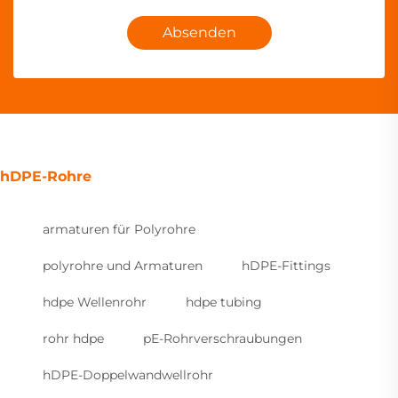
Absenden
hDPE-Rohre
armaturen für Polyrohre
polyrohre und Armaturen
hDPE-Fittings
hdpe Wellenrohr
hdpe tubing
rohr hdpe
pE-Rohrverschraubungen
hDPE-Doppelwandwellrohr