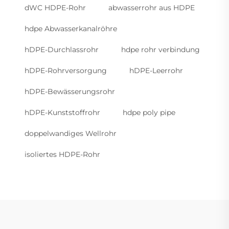
dWC HDPE-Rohr
abwasserrohr aus HDPE
hdpe Abwasserkanalröhre
hDPE-Durchlassrohr
hdpe rohr verbindung
hDPE-Rohrversorgung
hDPE-Leerrohr
hDPE-Bewässerungsrohr
hDPE-Kunststoffrohr
hdpe poly pipe
doppelwandiges Wellrohr
isoliertes HDPE-Rohr