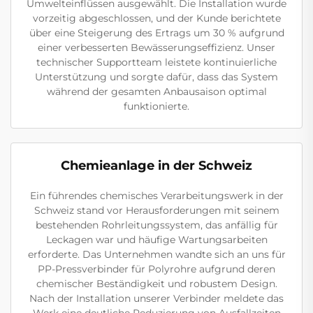
Umwelteinflüssen ausgewählt. Die Installation wurde
vorzeitig abgeschlossen, und der Kunde berichtete
über eine Steigerung des Ertrags um 30 % aufgrund
einer verbesserten Bewässerungseffizienz. Unser
technischer Supportteam leistete kontinuierliche
Unterstützung und sorgte dafür, dass das System
während der gesamten Anbausaison optimal
funktionierte.
Chemieanlage in der Schweiz
Ein führendes chemisches Verarbeitungswerk in der
Schweiz stand vor Herausforderungen mit seinem
bestehenden Rohrleitungssystem, das anfällig für
Leckagen war und häufige Wartungsarbeiten
erforderte. Das Unternehmen wandte sich an uns für
PP-Pressverbinder für Polyrohre aufgrund deren
chemischer Beständigkeit und robustem Design.
Nach der Installation unserer Verbinder meldete das
Werk eine deutliche Reduzierung von Ausfallzeiten