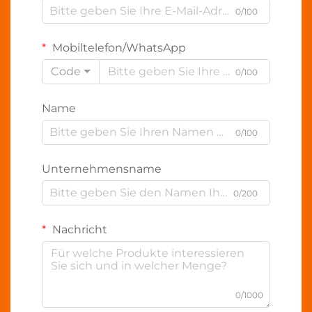
0/100
Mobiltelefon/WhatsApp
Code
0/100
Name
0/100
Unternehmensname
0/200
Nachricht
0/1000