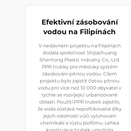
Efektivní zásobování
vodou na Filipínách
V nedávném projektu na Filipínách
dodala společnost Shijiazhuang
Shentong Plastic Industry Co., Ltd.
PPR trubky pro městský systém
zásobování pitnou vodou. Cílem
projektu bylo zajistit čistou pitnou
vodu pro více než 10 000 obyvatel v
rychle se rozvíjející urbanizované
oblasti. Použití PPR trubek zajistilo,
že voda zůstává nepolitikovaná díky
jejich odolnosti vůči vyluhování
chemikálií a růstu biofilmu. Lehká
konstrukce trubek umožnila