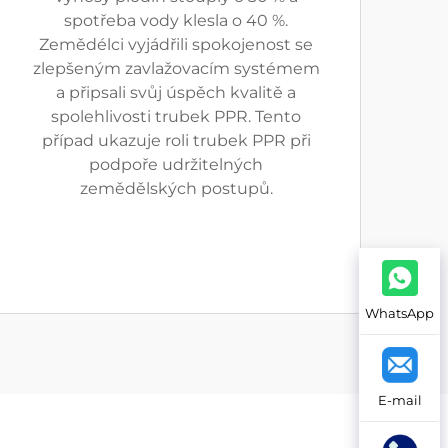
spotřeba vody klesla o 40 %.
Zemědélci vyjádřili spokojenost se
zlepšeným zavlažovacím systémem
a připsali svůj úspěch kvalitě a
spolehlivosti trubek PPR. Tento
případ ukazuje roli trubek PPR při
podpoře udržitelných
zemědělských postupů.
WhatsApp
E-mail