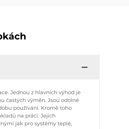
ubkách
ace. Jednou z hlavních výhod je
ebu častých výměn. Jsou odolné
 dobu používání. Kromě toho
kladů na práci. Jejich
odnými jak pro systémy teplé,