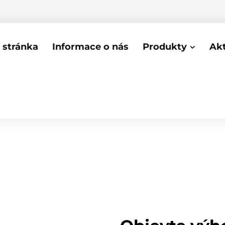
stránka
Informace o nás
Produkty
Akt