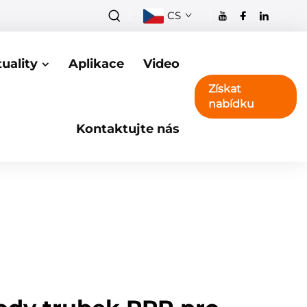
CS
uality
Aplikace
Video
Získat
nabídku
Kontaktujte nás