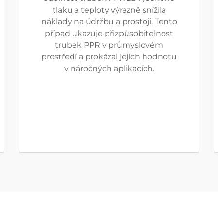
tlaku a teploty výrazně snížila
náklady na údržbu a prostoji. Tento
případ ukazuje přizpůsobitelnost
trubek PPR v průmyslovém
prostředí a prokázal jejich hodnotu
v náročných aplikacích.