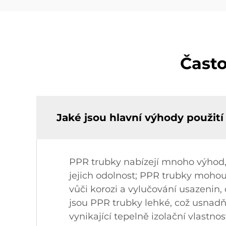
Často
Jaké jsou hlavní výhody použit
PPR trubky nabízejí mnoho výhod, 
jejich odolnost; PPR trubky mohou 
vůči korozi a vylučování usazenin
jsou PPR trubky lehké, což usnadňu
vynikající tepelně izolační vlastno