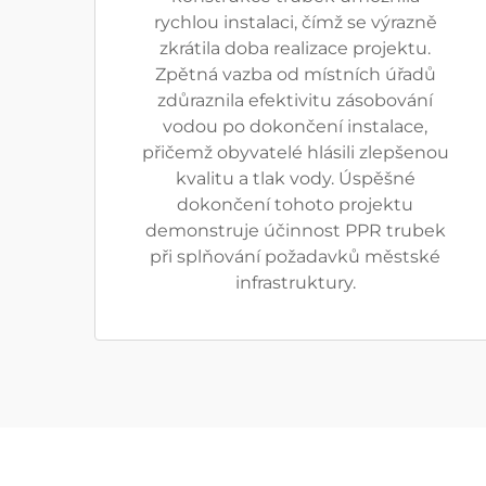
rychlou instalaci, čímž se výrazně
zkrátila doba realizace projektu.
Zpětná vazba od místních úřadů
zdůraznila efektivitu zásobování
vodou po dokončení instalace,
přičemž obyvatelé hlásili zlepšenou
kvalitu a tlak vody. Úspěšné
dokončení tohoto projektu
demonstruje účinnost PPR trubek
při splňování požadavků městské
infrastruktury.