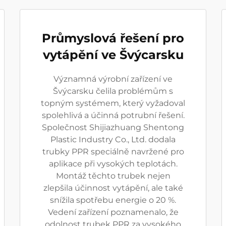
Průmyslová řešení pro
vytápění ve Švýcarsku
Významná výrobní zařízení ve
Švýcarsku čelila problémům s
topným systémem, který vyžadoval
spolehlivá a účinná potrubní řešení.
Společnost Shijiazhuang Shentong
Plastic Industry Co., Ltd. dodala
trubky PPR speciálně navržené pro
aplikace při vysokých teplotách.
Montáž těchto trubek nejen
zlepšila účinnost vytápění, ale také
snížila spotřebu energie o 20 %.
Vedení zařízení poznamenalo, že
odolnost trubek PPR za vysokého