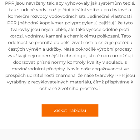
PPR jsou navrženy tak, aby vyhovovaly jak systémům teplé,
tak studené vody, což je činí ideální volbou pro bytové a
komerční rozvody vodovodních sítí. Jedinečné vlastnosti
PPR (náhodný kopolymer polypropylenu) zajišťují, že tyto
tvarovky jsou nejen lehké, ale také vysoce odolné proti
korozi, vodnímu kameni a chemickému poškození. Tato
odolnost se promítá do delší životnosti a snižuje potřebu
častých výměn a údržby. Naše pokročilé výrobní procesy
využívají nejmodernější technologie, které nám umožňují
dodržovat přísné normy kontroly kvality v souladu s
mezinárodními předpisy. Navíc naše angažovanost ve
prospěch udržitelnosti znamená, že naše tvarovky PPR jsou
vyráběny z recyklovatelných materiálů, čímž přispíváme k
ochraně životního prostředí.
Získat nabídku