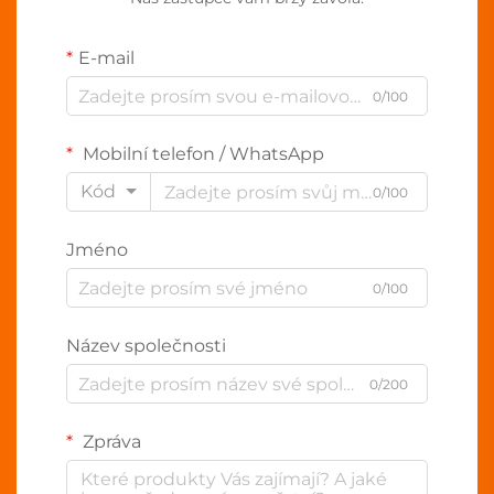
E-mail
0/100
Mobilní telefon / WhatsApp
Kód
0/100
Jméno
0/100
Název společnosti
0/200
Zpráva