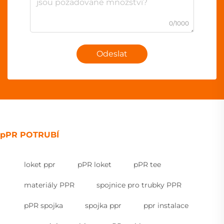
0/1000
Odeslat
pPR POTRUBÍ
loket ppr
pPR loket
pPR tee
materiály PPR
spojnice pro trubky PPR
pPR spojka
spojka ppr
ppr instalace