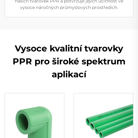
našich tvarovek PPR a potvrzuje jejich účinnost ve
vysoce náročných průmyslových prostředích.
Vysoce kvalitní tvarovky
PPR pro široké spektrum
aplikací