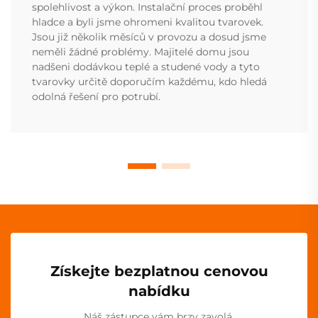
spolehlivost a výkon. Instalační proces proběhl
hladce a byli jsme ohromeni kvalitou tvarovek.
Jsou již několik měsíců v provozu a dosud jsme
neměli žádné problémy. Majitelé domu jsou
nadšeni dodávkou teplé a studené vody a tyto
tvarovky určitě doporučím každému, kdo hledá
odolná řešení pro potrubí.
Získejte bezplatnou cenovou
nabídku
Náš zástupce vám brzy zavolá.