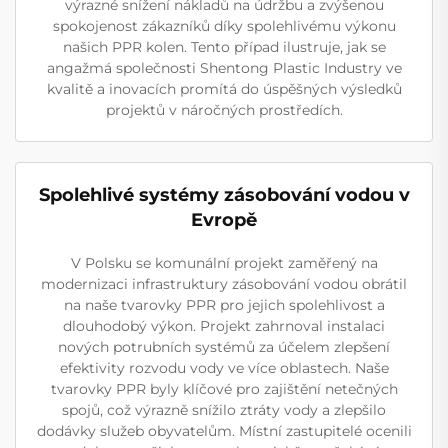
výrazné snížení nákladů na údržbu a zvýšenou
spokojenost zákazníků díky spolehlivému výkonu
našich PPR kolen. Tento případ ilustruje, jak se
angažmá společnosti Shentong Plastic Industry ve
kvalitě a inovacích promítá do úspěšných výsledků
projektů v náročných prostředích.
Spolehlivé systémy zásobování vodou v
Evropě
V Polsku se komunální projekt zaměřený na
modernizaci infrastruktury zásobování vodou obrátil
na naše tvarovky PPR pro jejich spolehlivost a
dlouhodobý výkon. Projekt zahrnoval instalaci
nových potrubních systémů za účelem zlepšení
efektivity rozvodu vody ve více oblastech. Naše
tvarovky PPR byly klíčové pro zajištění netečných
spojů, což výrazně snížilo ztráty vody a zlepšilo
dodávky služeb obyvatelům. Místní zastupitelé ocenili