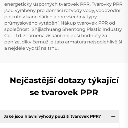
energeticky úsporných tvarovek PPR. Tvarovky PPR
jsou vyráběny pro domácí rozvody vody, vodovodní
potrubí v kancelářích a pro všechny typy
průmyslového vytápění. Nákup tvarovek PPR od
společnosti Shijiazhuang Shentong Plastic Industry
Co., Ltd. znamená získání nejlepší hodnoty za
peníze, díky čemuž je tato armatura nejspolehlivější
a nejdéle vydrží na trhu.
Nejčastější dotazy týkající
se tvarovek PPR
Jaké jsou hlavní výhody použití tvarovek PPR?