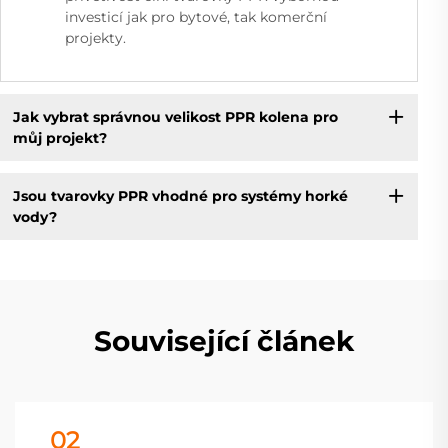
investicí jak pro bytové, tak komerční
projekty.
Jak vybrat správnou velikost PPR kolena pro
můj projekt?
Jsou tvarovky PPR vhodné pro systémy horké
vody?
Související článek
02