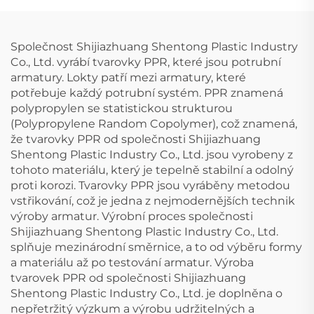
Společnost Shijiazhuang Shentong Plastic Industry
Co., Ltd. vyrábí tvarovky PPR, které jsou potrubní
armatury. Lokty patří mezi armatury, které
potřebuje každý potrubní systém. PPR znamená
polypropylen se statistickou strukturou
(Polypropylene Random Copolymer), což znamená,
že tvarovky PPR od společnosti Shijiazhuang
Shentong Plastic Industry Co., Ltd. jsou vyrobeny z
tohoto materiálu, který je tepelně stabilní a odolný
proti korozi. Tvarovky PPR jsou vyráběny metodou
vstřikování, což je jedna z nejmodernějších technik
výroby armatur. Výrobní proces společnosti
Shijiazhuang Shentong Plastic Industry Co., Ltd.
splňuje mezinárodní směrnice, a to od výběru formy
a materiálu až po testování armatur. Výroba
tvarovek PPR od společnosti Shijiazhuang
Shentong Plastic Industry Co., Ltd. je doplněna o
nepřetržitý výzkum a výrobu udržitelných a