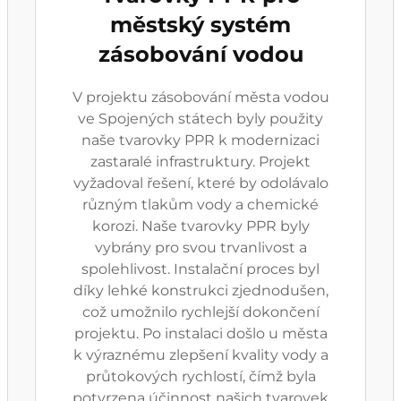
městský systém
zásobování vodou
V projektu zásobování města vodou
ve Spojených státech byly použity
naše tvarovky PPR k modernizaci
zastaralé infrastruktury. Projekt
vyžadoval řešení, které by odolávalo
různým tlakům vody a chemické
korozi. Naše tvarovky PPR byly
vybrány pro svou trvanlivost a
spolehlivost. Instalační proces byl
díky lehké konstrukci zjednodušen,
což umožnilo rychlejší dokončení
projektu. Po instalaci došlo u města
k výraznému zlepšení kvality vody a
průtokových rychlostí, čímž byla
potvrzena účinnost našich tvarovek