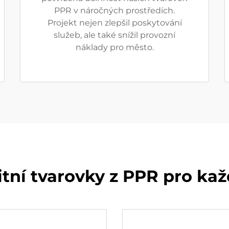
PPR v náročných prostředích.
Projekt nejen zlepšil poskytování
služeb, ale také snížil provozní
náklady pro město.
itní tvarovky z PPR pro kaž