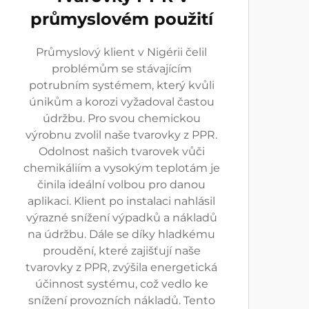
průmyslovém použití
Průmyslový klient v Nigérii čelil
problémům se stávajícím
potrubním systémem, který kvůli
únikům a korozi vyžadoval častou
údržbu. Pro svou chemickou
výrobnu zvolil naše tvarovky z PPR.
Odolnost našich tvarovek vůči
chemikáliím a vysokým teplotám je
činila ideální volbou pro danou
aplikaci. Klient po instalaci nahlásil
výrazné snížení výpadků a nákladů
na údržbu. Dále se díky hladkému
proudění, které zajišťují naše
tvarovky z PPR, zvýšila energetická
účinnost systému, což vedlo ke
snížení provozních nákladů. Tento