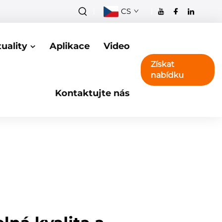
CS
uality
Aplikace
Video
Získat
nabídku
Kontaktujte nás