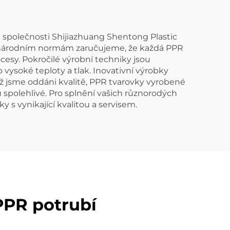
Ve společnosti Shijiazhuang Shentong Plastic
zinárodním normám zaručujeme, že každá PPR
esy. Pokročilé výrobní techniky jsou
vysoké teploty a tlak. Inovativní výrobky
 jsme oddáni kvalitě, PPR tvarovky vyrobené
spolehlivé. Pro splnění vašich různorodých
 vynikající kvalitou a servisem.
PPR potrubí