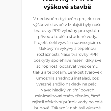
výškové stavbě
V nedávném bytovém projektu ve
výškové stavbě v Malajsii byly naše
tvarovky PPR vybrány pro systém
přívodu teplé a studené vody.
Projekt čelil výzvám souvisejícím s
tlakovými výkyvy a tepelnou
roztažností. Naše tvarovky PPR
poskytly spolehlivé řešení díky své
schopnosti odolávat vysokému
tlaku a teplotám. Lehkost tvarovek
umožnila snadnou instalaci, což
výrazně snížilo náklady na práci.
Navíc hladký vnitřní povrch
minimalizoval ztráty třením, čímž
zajistil efektivní průtok vody po celé
budově. Zákazník nahlásil výrazné