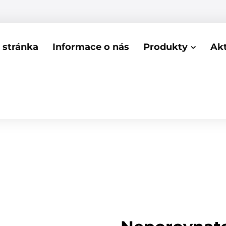
stránka
Informace o nás
Produkty
Akt