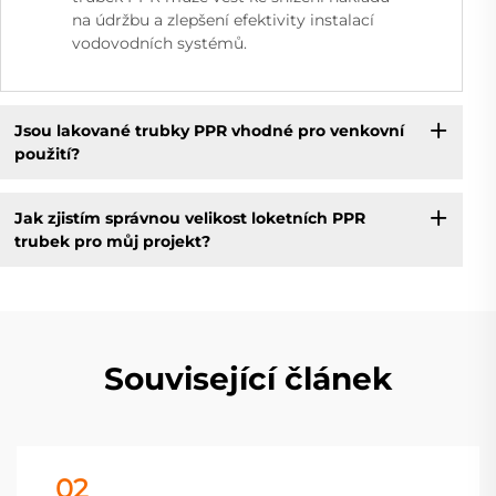
na údržbu a zlepšení efektivity instalací
vodovodních systémů.
Jsou lakované trubky PPR vhodné pro venkovní
použití?
Jak zjistím správnou velikost loketních PPR
trubek pro můj projekt?
Související článek
02