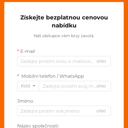
Získejte bezplatnou cenovou
nabídku
Náš zástupce vám brzy zavolá.
E-mail
0/100
Mobilní telefon / WhatsApp
Kód
0/100
Jméno
0/100
Název společnosti