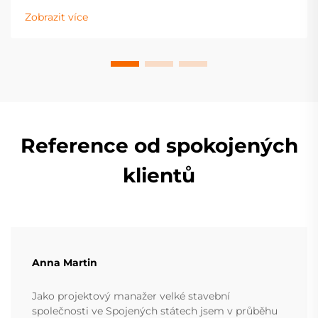
více.
Zobrazit více
Reference od spokojených
klientů
Anna Martin
Jako projektový manažer velké stavební
společnosti ve Spojených státech jsem v průběhu