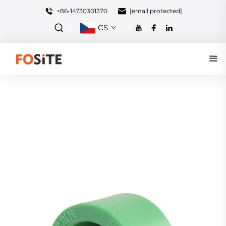
+86-14730301370
[email protected]
CS