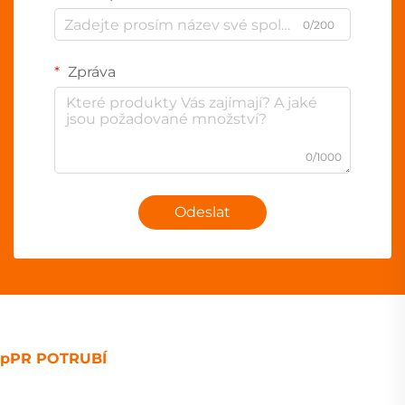
0/200
Zpráva
0/1000
Odeslat
pPR POTRUBÍ