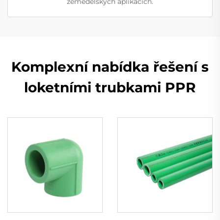
zemědělských aplikacích.
Komplexní nabídka řešení s
loketními trubkami PPR