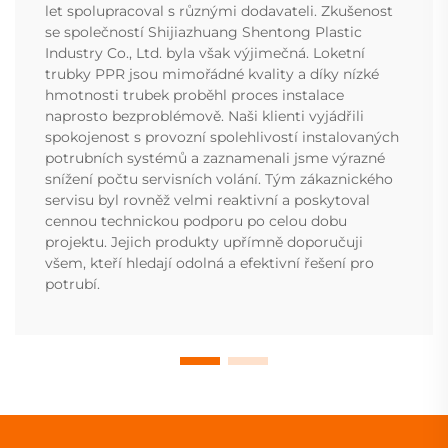
let spolupracoval s různými dodavateli. Zkušenost
se společností Shijiazhuang Shentong Plastic
Industry Co., Ltd. byla však výjimečná. Loketní
trubky PPR jsou mimořádné kvality a díky nízké
hmotnosti trubek proběhl proces instalace
naprosto bezproblémově. Naši klienti vyjádřili
spokojenost s provozní spolehlivostí instalovaných
potrubních systémů a zaznamenali jsme výrazné
snížení počtu servisních volání. Tým zákaznického
servisu byl rovněž velmi reaktivní a poskytoval
cennou technickou podporu po celou dobu
projektu. Jejich produkty upřímně doporučuji
všem, kteří hledají odolná a efektivní řešení pro
potrubí.