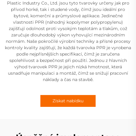
Plastic Industry Co., Ltd. jsou tyto tvarovky určeny jak pro
přívod horké, tak i studené vody, čímž jsou ideální pro
bytové, komerční a průmyslové aplikace. Jedinečné
vlastnosti PPR (náhodný kopolymer polypropylenu)
zajišťují odolnost proti vysokým teplotám a tlakům, což
zaručuje dlouhodobý výkon vyhovující mezinárodním
normám. Naše pokročilé výrobní techniky a přísné procesy
kontroly kvality zajišťují, že každá tvarovka PPR je vyrobena
podle nejpřísnějších specifikací, čímž je zaručena
spolehlivost a bezpečnost při použití. Jednou z hlavních
výhod tvarovek PPR je jejich nízká hmotnost, která
usnadňuje manipulaci a montáž, čímž se snižují pracovní
náklady a čas na stavbě.
Získat nabídku