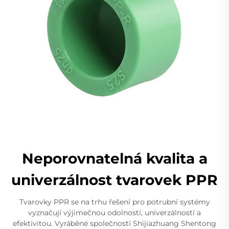
Neporovnatelná kvalita a
univerzálnost tvarovek PPR
Tvarovky PPR se na trhu řešení pro potrubní systémy
vyznačují výjimečnou odolností, univerzálností a
efektivitou. Vyráběné společností Shijiazhuang Shentong