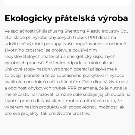
Ekologicky přátelská výroba
Ve společnosti Shijiazhuang Shentong Plastic Industry Co.,
Ltd. klade při výrobě ohybových trubek PPR důraz na
udržitelné výrobní postupy. Naše angažovanost v ochraně
životního prostředí se projevuje používáním
recyklovatelných materiálů a energeticky úsporných
výrobních procesů. Snížením odpadu a minimalizací
uhlíkové stopy našich výrobních operací přispíváme k
zdravější planetě, a to za současného poskytování vysoce
kvalitních produktů našim klientům. Dále dlouhá životnost
a odolnost ohybových trubek PPR znamená, že je nutné je
méně často nahrazovat, čímž se dále snižuje jejich dopad na
životní prostředí. Naši klienti mohou mít důvěru v to, že
výběrem našich produktů volí zodpovědnou možnost jak
pro své projekty, tak pro životní prostředí.