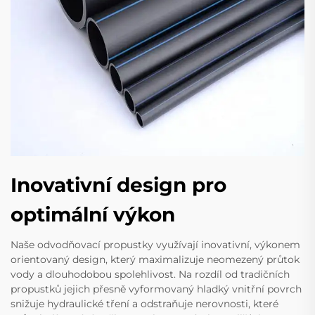
Inovativní design pro
optimální výkon
Naše odvodňovací propustky využívají inovativní, výkonem
orientovaný design, který maximalizuje neomezený průtok
vody a dlouhodobou spolehlivost. Na rozdíl od tradičních
propustků jejich přesně vyformovaný hladký vnitřní povrch
snižuje hydraulické tření a odstraňuje nerovnosti, které