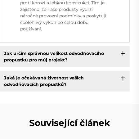
proti korozi a lehkou konstrukci. Tím je
zajištěno, že naše produkty vydrží
náročné provozní podmínky a poskytují
spolehlivý výkon po celou dobu
používání.
Jak určím správnou velikost odvodňovacího
propustku pro můj projekt?
Jaká je očekávaná životnost vašich
odvodňovacích propustků?
Související článek