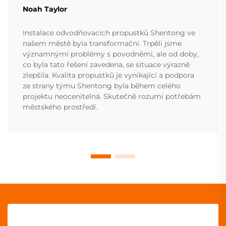
Noah Taylor
Instalace odvodňovacích propustků Shentong ve
našem městě byla transformační. Trpěli jsme
významnými problémy s povodněmi, ale od doby,
co byla tato řešení zavedena, se situace výrazně
zlepšila. Kvalita propustků je vynikající a podpora
ze strany týmu Shentong byla během celého
projektu neocenitelná. Skutečně rozumí potřebám
městského prostředí.