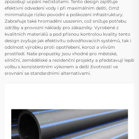
způsobují ucpání nečistotami. Tento design zajišťuje
efektivní odvedení vody i při maximálním dešti, čímž
minimalizuje riziko povodní a poškození infrastruktury.
Zabraňuje také hromadění usazenin, což snižuje potřebu
údržby a provozní náklady pro zákazníky. Vyrobené z
kvalitních materiálů a pod přísnou kontrolou kvality tento
design zvyšuje jak efektivitu odvodňovacích systémů, tak i
odolnost výrobku proti opotřebení, korozi a vlivům
prostředí. Naše propustky jsou vhodné pro městské,
silniční, zemědělské a rezidenční projekty a představují lepší
volbu s konzistentním výkonem a delší životností ve
srovnání se standardními alternativami.