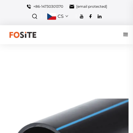
+86-14730301370
[email protected]
CS