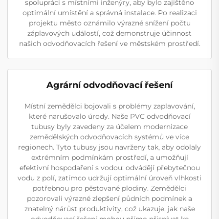
spolupráci s místními inženýry, aby bylo zajištěno
optimální umístění a správná instalace. Po realizaci
projektu město oznámilo výrazné snížení počtu
záplavových událostí, což demonstruje účinnost
našich odvodňovacích řešení ve městském prostředí.
Agrární odvodňovací řešení
Místní zemědělci bojovali s problémy zaplavování,
které narušovalo úrody. Naše PVC odvodňovací
tubusy byly zavedeny za účelem modernizace
zemědělských odvodňovacích systémů ve více
regionech. Tyto tubusy jsou navrženy tak, aby odolaly
extrémním podmínkám prostředí, a umožňují
efektivní hospodaření s vodou: odvádějí přebytečnou
vodu z polí, zatímco udržují optimální úroveň vlhkosti
potřebnou pro pěstované plodiny. Zemědělci
pozorovali výrazné zlepšení půdních podmínek a
znatelný nárůst produktivity, což ukazuje, jak naše