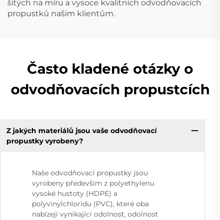
šitých na míru a vysoce kvalitních odvodňovacích
propustků našim klientům.
Často kladené otázky o
odvodňovacích propustcích
Z jakých materiálů jsou vaše odvodňovací
propustky vyrobeny?
Naše odvodňovací propustky jsou
vyrobeny především z polyethylenu
vysoké hustoty (HDPE) a
polyvinylchloridu (PVC), které oba
nabízejí vynikající odolnost, odolnost