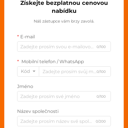
Získejte bezplatnou cenovou
nabídku
Náš zástupce vám brzy zavolá.
E-mail
0/100
Mobilní telefon / WhatsApp
Kód
0/100
Jméno
0/100
Název společnosti
0/200