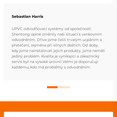
Sebastian Harris
UPVC odvodňovací systémy od společnosti
Shentong úplně změnily naši situaci s venkovním
odvodněním. Dříve jsme čelili trvalým ucpáním a
přetečení, zejména při silných deštích. Od doby,
kdy jsme nainstalovali jejich produkty, jsme neměli
jediný problém. Kvalita je vynikající a zákaznický
servis byl na vysoké úrovni! Velmi je doporučuji
každému, kdo má problémy s odvodněním.