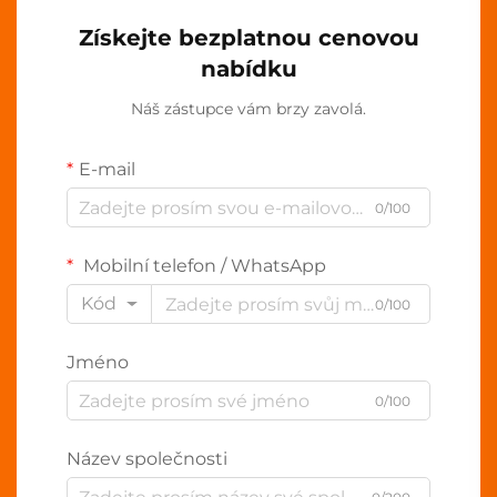
Získejte bezplatnou cenovou
nabídku
Náš zástupce vám brzy zavolá.
E-mail
0/100
Mobilní telefon / WhatsApp
Kód
0/100
Jméno
0/100
Název společnosti