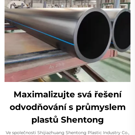
Maximalizujte svá řešení
odvodňování s průmyslem
plastů Shentong
Ve společnosti Shijiazhuang Shentong Plastic Industry Co.,