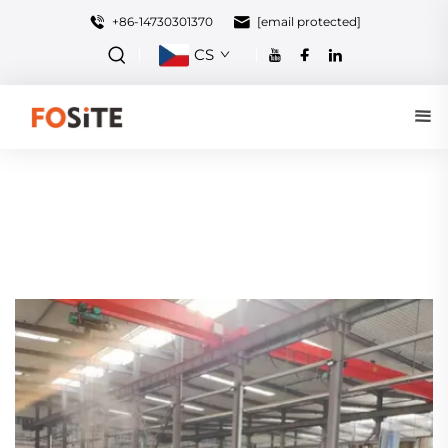
+86-14730301370
[email protected]
CS