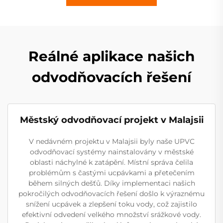
Reálné aplikace našich
odvodňovacích řešení
Městský odvodňovací projekt v Malajsii
V nedávném projektu v Malajsii byly naše UPVC
odvodňovací systémy nainstalovány v městské
oblasti náchylné k zatápění. Místní správa čelila
problémům s častými ucpávkami a přetečením
během silných dešťů. Díky implementaci našich
pokročilých odvodňovacích řešení došlo k výraznému
snížení ucpávek a zlepšení toku vody, což zajistilo
efektivní odvedení velkého množství srážkové vody.