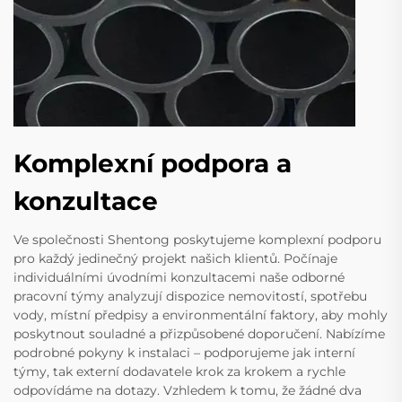
Komplexní podpora a
konzultace
Ve společnosti Shentong poskytujeme komplexní podporu
pro každý jedinečný projekt našich klientů. Počínaje
individuálními úvodními konzultacemi naše odborné
pracovní týmy analyzují dispozice nemovitostí, spotřebu
vody, místní předpisy a environmentální faktory, aby mohly
poskytnout souladné a přizpůsobené doporučení. Nabízíme
podrobné pokyny k instalaci – podporujeme jak interní
týmy, tak externí dodavatele krok za krokem a rychle
odpovídáme na dotazy. Vzhledem k tomu, že žádné dva