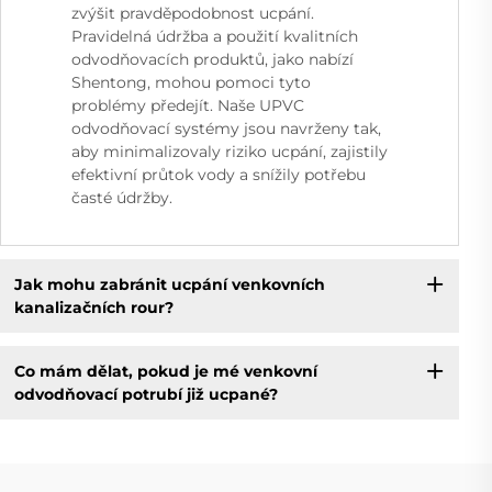
zvýšit pravděpodobnost ucpání.
Pravidelná údržba a použití kvalitních
odvodňovacích produktů, jako nabízí
Shentong, mohou pomoci tyto
problémy předejít. Naše UPVC
odvodňovací systémy jsou navrženy tak,
aby minimalizovaly riziko ucpání, zajistily
efektivní průtok vody a snížily potřebu
časté údržby.
Jak mohu zabránit ucpání venkovních
kanalizačních rour?
Co mám dělat, pokud je mé venkovní
odvodňovací potrubí již ucpané?