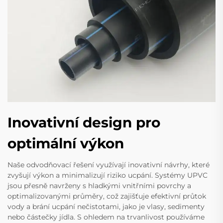
Inovativní design pro
optimální výkon
Naše odvodňovací řešení využívají inovativní návrhy, které
zvyšují výkon a minimalizují riziko ucpání. Systémy UPVC
jsou přesně navrženy s hladkými vnitřními povrchy a
optimalizovanými průměry, což zajišťuje efektivní průtok
vody a brání ucpání nečistotami, jako je vlasy, sedimenty
nebo částečky jídla. S ohledem na trvanlivost používáme