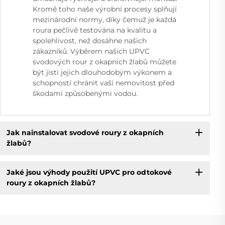
Kromě toho naše výrobní procesy splňují
mezinárodní normy, díky čemuž je každá
roura pečlivě testována na kvalitu a
spolehlivost, než dosáhne našich
zákazníků. Výběrem našich UPVC
svodových rour z okapních žlabů můžete
být jisti jejich dlouhodobým výkonem a
schopností chránit vaši nemovitost před
škodami způsobenými vodou.
Jak nainstalovat svodové roury z okapních
žlabů?
Jaké jsou výhody použití UPVC pro odtokové
roury z okapních žlabů?