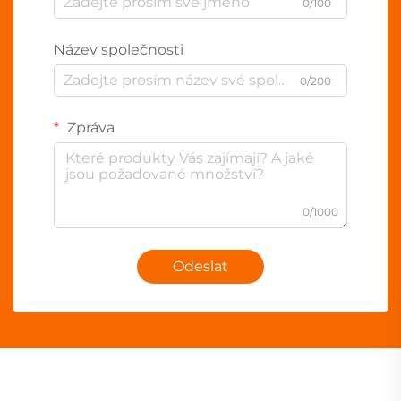
0/100
Název společnosti
0/200
Zpráva
0/1000
Odeslat