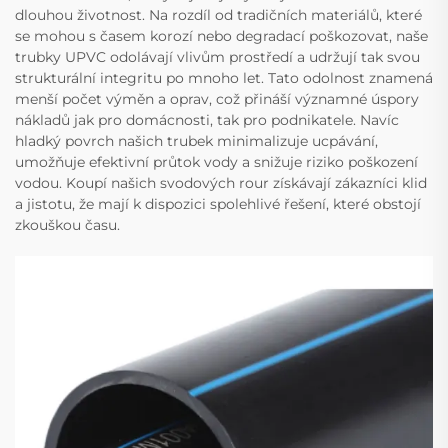
dlouhou životnost. Na rozdíl od tradičních materiálů, které
se mohou s časem korozí nebo degradací poškozovat, naše
trubky UPVC odolávají vlivům prostředí a udržují tak svou
strukturální integritu po mnoho let. Tato odolnost znamená
menší počet výměn a oprav, což přináší významné úspory
nákladů jak pro domácnosti, tak pro podnikatele. Navíc
hladký povrch našich trubek minimalizuje ucpávání,
umožňuje efektivní průtok vody a snižuje riziko poškození
vodou. Koupí našich svodových rour získávají zákazníci klid
a jistotu, že mají k dispozici spolehlivé řešení, které obstojí
zkouškou času.