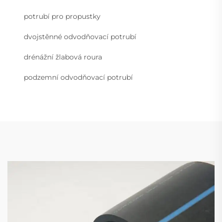
potrubí pro propustky
dvojstěnné odvodňovací potrubí
drénážní žlabová roura
podzemní odvodňovací potrubí