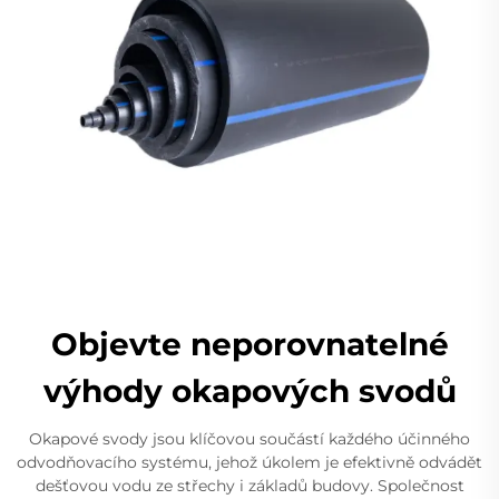
Objevte neporovnatelné
výhody okapových svodů
Okapové svody jsou klíčovou součástí každého účinného
odvodňovacího systému, jehož úkolem je efektivně odvádět
dešťovou vodu ze střechy i základů budovy. Společnost