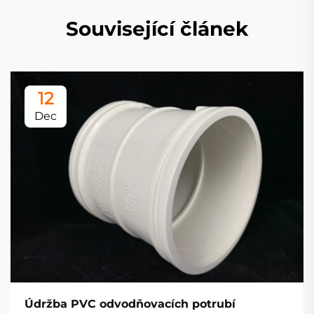
Související článek
12
Dec
Údržba PVC odvodňovacích potrubí