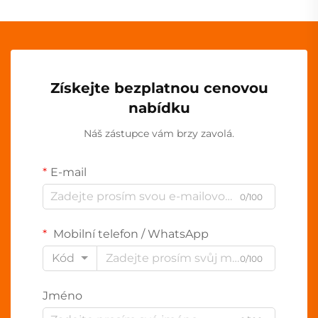
Získejte bezplatnou cenovou
nabídku
Náš zástupce vám brzy zavolá.
E-mail
0/100
Mobilní telefon / WhatsApp
Kód
0/100
Jméno