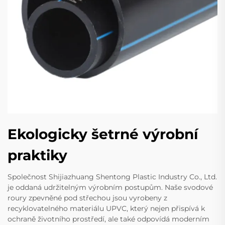
Ekologicky šetrné výrobní
praktiky
Společnost Shijiazhuang Shentong Plastic Industry Co., Ltd.
je oddaná udržitelným výrobním postupům. Naše svodové
roury zpevněné pod střechou jsou vyrobeny z
recyklovatelného materiálu UPVC, který nejen přispívá k
ochraně životního prostředí, ale také odpovídá moderním