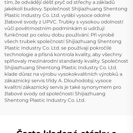
tím, že odvádějí déšť pryč od střechy a základů
jakékoli budovy. Společnost Shijiazhuang Shentong
Plastic Industry Co. Ltd. vyrábí vysoce odolné
žlabové svody z UPVC. Trubky s vysokou odolností
vůči povětrnostním podmínkám si udržují
funkčnost po celou dobu používání. Při výrobě
všech trubek společností Shijiazhuang Shentong
Plastic Industry Co. Ltd. se používají pokročilé
technologie a přísná kontrola kvality, aby všechny
splňovaly mezinárodní standardy kvality. Společnost
Shijiazhuang Shentong Plastic Industry Co. Ltd.
klade důraz na výrobu vysokokvalitních výrobků a
zákaznický servis třídy A. Dlouhodobý, vysoce
kvalitní zákaznický servis je také synonymem pro
žlabové svody od společnosti Shijiazhuang
Shentong Plastic Industry Co. Ltd.