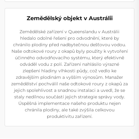
Zemědělský objekt v Austrálii
Zemědělské zařízení v Queenslandu v Austrálii
hledalo odolné řešení pro odvodnění, které by
chránilo plodiny před nadbytečnou dešťovou vodou.
Naše odtokové roury z okapů byly použity k vytvoření
účinného odvodňovacího systému, který efektivně
odváděl vodu z polí. Zařízení nahlásilo výrazné
zlepšení hladiny vlhkosti půdy, což vedlo ke
zdravějším plodinám a vyšším výnosům. Manažer
zemědělství pochválil naše odtokové roury z okapů za
jejich spolehlivost a snadnou instalaci a uvedl, že se
staly nedílnou součástí jejich strategie správy vody.
Úspěšná implementace našeho produktu nejen
chránila plodiny, ale také zvýšila celkovou
produktivitu zařízení.