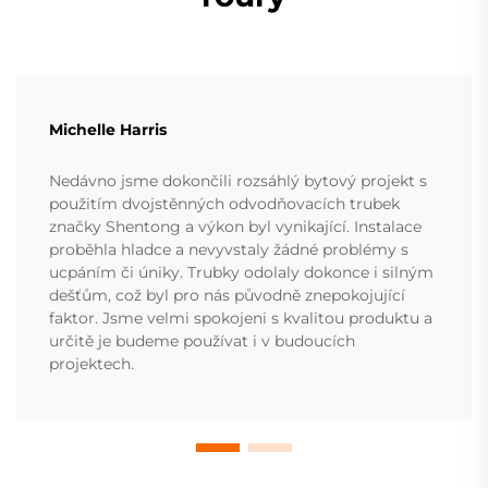
Michelle Harris
Nedávno jsme dokončili rozsáhlý bytový projekt s
použitím dvojstěnných odvodňovacích trubek
značky Shentong a výkon byl vynikající. Instalace
proběhla hladce a nevyvstaly žádné problémy s
ucpáním či úniky. Trubky odolaly dokonce i silným
dešťům, což byl pro nás původně znepokojující
faktor. Jsme velmi spokojeni s kvalitou produktu a
určitě je budeme používat i v budoucích
projektech.