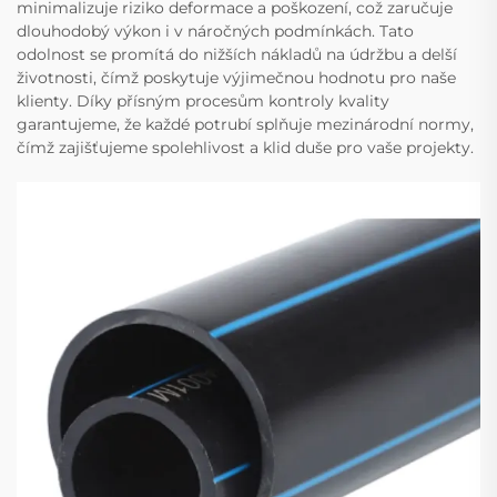
minimalizuje riziko deformace a poškození, což zaručuje
dlouhodobý výkon i v náročných podmínkách. Tato
odolnost se promítá do nižších nákladů na údržbu a delší
životnosti, čímž poskytuje výjimečnou hodnotu pro naše
klienty. Díky přísným procesům kontroly kvality
garantujeme, že každé potrubí splňuje mezinárodní normy,
čímž zajišťujeme spolehlivost a klid duše pro vaše projekty.