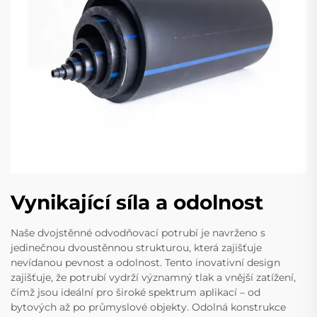
Vynikající síla a odolnost
Naše dvojstěnné odvodňovací potrubí je navrženo s
jedinečnou dvoustěnnou strukturou, která zajišťuje
nevídanou pevnost a odolnost. Tento inovativní design
zajišťuje, že potrubí vydrží významný tlak a vnější zatížení,
čímž jsou ideální pro široké spektrum aplikací – od
bytových až po průmyslové objekty. Odolná konstrukce