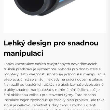
Lehký design pro snadnou
manipulaci
Lehká konstrukce našich dvojstěnných odvodňovacích
trubek představuje významnou výhodu pro dodavatele a
montéry. Tato vlastnost umožňuje jednodušší manipulaci a
přepravu, čímž se snižují náklady na práci i doba instalace.
Na rozdíl od tradičních těžkých trubek lze naše dvojstěnné
trubky snadno manipulovat s minimálním úsilím, což je
činí oblíbenou volbou pro stavební týmy. Tato snadná
instalace nejen zjednodušuje časový plán projektu, ale také
zvyšuje celkovou efektivitu, díky čemuž mohou klienti