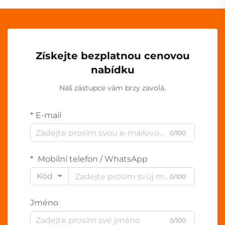
Získejte bezplatnou cenovou
nabídku
Náš zástupce vám brzy zavolá.
E-mail
0/100
Mobilní telefon / WhatsApp
Kód
0/100
Jméno
0/100