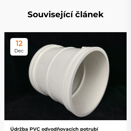
Související článek
12
Dec
Údržba PVC odvodňovacích potrubí