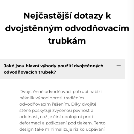
Nejčastější dotazy k
dvojstěnným odvodňovacím
trubkám
Jaké jsou hlavní výhody použití dvojstěnných
odvodňovacích trubek?
Dvojstěnné odvodňovací potrubí nabízí
několik výhod oproti tradičním
odvodňovacím řešením. Díky dvojité
stěně poskytují zvýšenou pevnost a
odolnost, což je činí odolnými proti
deformaci a poškození pod tlakem. Tento
design také minimalizuje riziko ucpávání