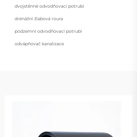
dvojstěnné odvodňovací potrubí
drénážní žlabová roura
podzemní odvodňovací potrubí
odvápňovač kanalizace