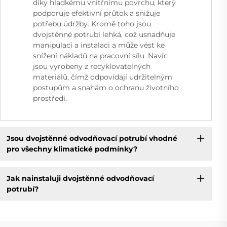
díky hladkému vnitřnímu povrchu, který
podporuje efektivní průtok a snižuje
potřebu údržby. Kromě toho jsou
dvojstěnné potrubí lehká, což usnadňuje
manipulaci a instalaci a může vést ke
snížení nákladů na pracovní sílu. Navíc
jsou vyrobeny z recyklovatelných
materiálů, čímž odpovídají udržitelným
postupům a snahám o ochranu životního
prostředí.
Jsou dvojstěnné odvodňovací potrubí vhodné
pro všechny klimatické podmínky?
Jak nainstaluji dvojstěnné odvodňovací
potrubí?