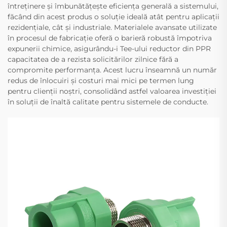
întreținere și îmbunătățește eficiența generală a sistemului,
făcând din acest produs o soluție ideală atât pentru aplicații
rezidențiale, cât și industriale. Materialele avansate utilizate
în procesul de fabricație oferă o barieră robustă împotriva
expunerii chimice, asigurându-i Tee-ului reductor din PPR
capacitatea de a rezista solicitărilor zilnice fără a
compromite performanța. Acest lucru înseamnă un număr
redus de înlocuiri și costuri mai mici pe termen lung
pentru clienții noștri, consolidând astfel valoarea investiției
în soluții de înaltă calitate pentru sistemele de conducte.