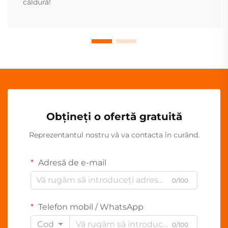
căldură!
Obțineți o ofertă gratuită
Reprezentantul nostru vă va contacta în curând.
Adresă de e-mail
0/100
Telefon mobil / WhatsApp
Cod
0/100