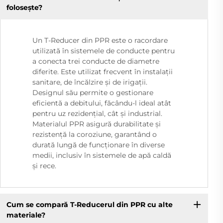
folosește?
Un T-Reducer din PPR este o racordare
utilizată în sistemele de conducte pentru
a conecta trei conducte de diametre
diferite. Este utilizat frecvent în instalații
sanitare, de încălzire și de irigații.
Designul său permite o gestionare
eficientă a debitului, făcându-l ideal atât
pentru uz rezidențial, cât și industrial.
Materialul PPR asigură durabilitate și
rezistență la coroziune, garantând o
durată lungă de funcționare în diverse
medii, inclusiv în sistemele de apă caldă
și rece.
Cum se compară T-Reducerul din PPR cu alte
materiale?