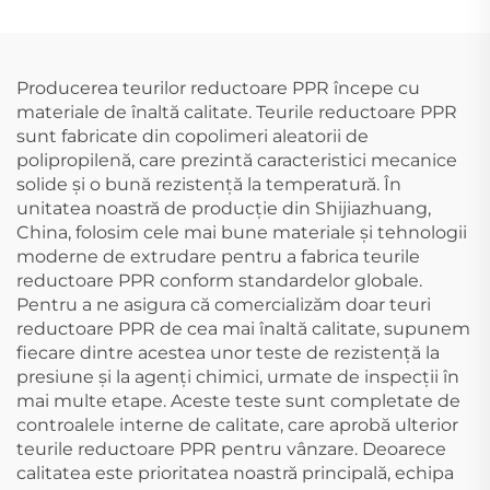
Producerea teurilor reductoare PPR începe cu
materiale de înaltă calitate. Teurile reductoare PPR
sunt fabricate din copolimeri aleatorii de
polipropilenă, care prezintă caracteristici mecanice
solide și o bună rezistență la temperatură. În
unitatea noastră de producție din Shijiazhuang,
China, folosim cele mai bune materiale și tehnologii
moderne de extrudare pentru a fabrica teurile
reductoare PPR conform standardelor globale.
Pentru a ne asigura că comercializăm doar teuri
reductoare PPR de cea mai înaltă calitate, supunem
fiecare dintre acestea unor teste de rezistență la
presiune și la agenți chimici, urmate de inspecții în
mai multe etape. Aceste teste sunt completate de
controalele interne de calitate, care aprobă ulterior
teurile reductoare PPR pentru vânzare. Deoarece
calitatea este prioritatea noastră principală, echipa