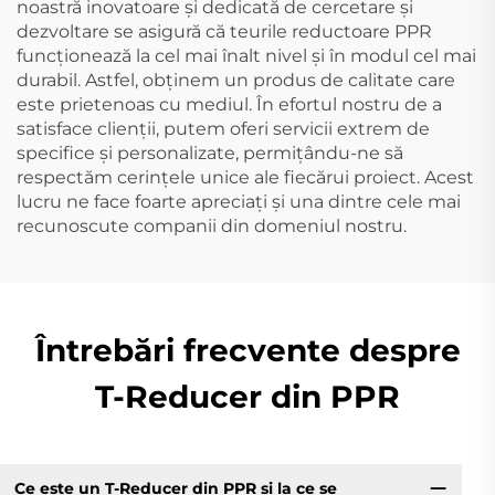
noastră inovatoare și dedicată de cercetare și
dezvoltare se asigură că teurile reductoare PPR
funcționează la cel mai înalt nivel și în modul cel mai
durabil. Astfel, obținem un produs de calitate care
este prietenoas cu mediul. În efortul nostru de a
satisface clienții, putem oferi servicii extrem de
specifice și personalizate, permițându-ne să
respectăm cerințele unice ale fiecărui proiect. Acest
lucru ne face foarte apreciați și una dintre cele mai
recunoscute companii din domeniul nostru.
Întrebări frecvente despre
T-Reducer din PPR
Ce este un T-Reducer din PPR și la ce se