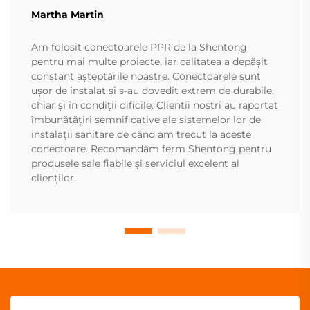
Martha Martin
Am folosit conectoarele PPR de la Shentong
pentru mai multe proiecte, iar calitatea a depășit
constant așteptările noastre. Conectoarele sunt
ușor de instalat și s-au dovedit extrem de durabile,
chiar și în condiții dificile. Clienții noștri au raportat
îmbunătățiri semnificative ale sistemelor lor de
instalații sanitare de când am trecut la aceste
conectoare. Recomandăm ferm Shentong pentru
produsele sale fiabile și serviciul excelent al
clienților.