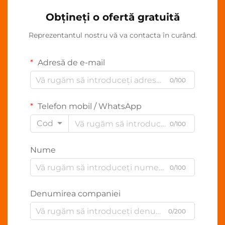
Obțineți o ofertă gratuită
Reprezentantul nostru vă va contacta în curând.
Adresă de e-mail
0/100
Telefon mobil / WhatsApp
Cod
0/100
Nume
0/100
Denumirea companiei
0/200