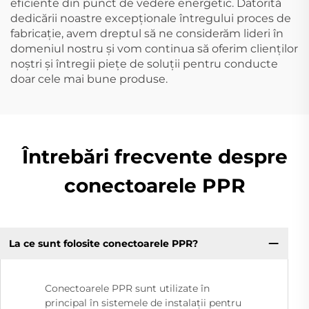
eficiente din punct de vedere energetic. Datorită
dedicării noastre excepționale întregului proces de
fabricație, avem dreptul să ne considerăm lideri în
domeniul nostru și vom continua să oferim clienților
noștri și întregii piețe de soluții pentru conducte
doar cele mai bune produse.
Întrebări frecvente despre
conectoarele PPR
La ce sunt folosite conectoarele PPR?
Conectoarele PPR sunt utilizate în
principal în sistemele de instalații pentru