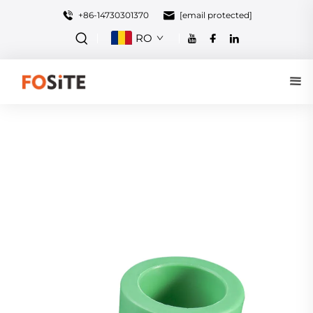
+86-14730301370
[email protected]
RO