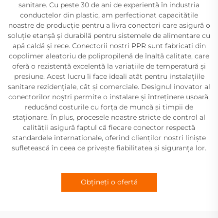
sanitare. Cu peste 30 de ani de experiență în industria
conductelor din plastic, am perfecționat capacitățile
noastre de producție pentru a livra conectori care asigură o
soluție etanșă și durabilă pentru sistemele de alimentare cu
apă caldă și rece. Conectorii noștri PPR sunt fabricați din
copolimer aleatoriu de polipropilenă de înaltă calitate, care
oferă o rezistență excelentă la variațiile de temperatură și
presiune. Acest lucru îi face ideali atât pentru instalațiile
sanitare rezidențiale, cât și comerciale. Designul inovator al
conectorilor noștri permite o instalare și întreținere ușoară,
reducând costurile cu forța de muncă și timpii de
staționare. În plus, procesele noastre stricte de control al
calității asigură faptul că fiecare conector respectă
standardele internaționale, oferind clienților noștri liniște
sufletească în ceea ce privește fiabilitatea și siguranța lor.
Obțineți o ofertă