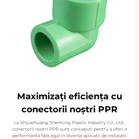
Maximizați eficiența cu
conectorii noștri PPR
La Shijiazhuang Shentong Plastic Industry Co., Ltd.,
conectorii noștri PPR sunt concepuți pentru a oferi o
performanță fără egal în diverse aplicații de instalații