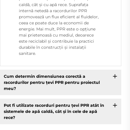
caldă, cât și cu apă rece. Suprafața
internă netedă a racordurilor PPR
promovează un flux eficient al fluidelor,
ceea ce poate duce la economii de
energie. Mai mult, PPR este o opțiune
mai prietenoasă cu mediul, deoarece
este reciclabil și contribuie la practici
durabile în construcții și instalații
sanitare.
Cum determin dimensiunea corectă a
racordurilor pentru țevi PPR pentru proiectul
meu?
Pot fi utilizate racorduri pentru țevi PPR atât în
sistemele de apă caldă, cât și în cele de apă
rece?