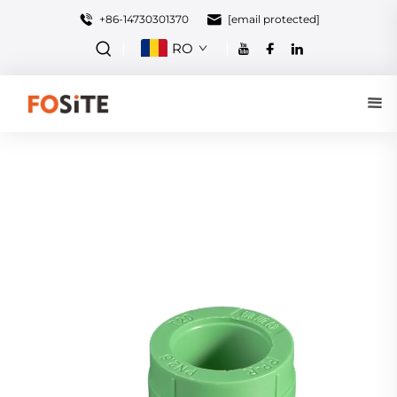
+86-14730301370
[email protected]
RO