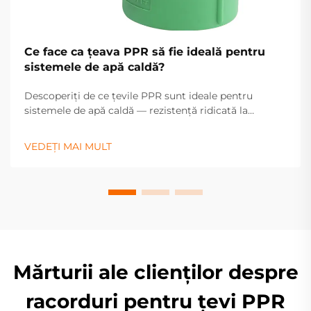
Ce face ca țeava PPR să fie ideală pentru
sistemele de apă caldă?
Descoperiți de ce țevile PPR sunt ideale pentru
sistemele de apă caldă — rezistență ridicată la
căldură, durabilitate și întreținere redusă asigură o
performanță fiabilă. Aflați mai multe.
VEDEȚI MAI MULT
Mărturii ale clienților despre
racorduri pentru țevi PPR