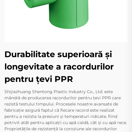
Durabilitate superioară și
longevitate a racordurilor
pentru țevi PPR
Shijiazhuang Shentong Plastic Industry Co., Ltd. este
mândră de producerea racordurilor pentru țevi PPR care
rezistă testului timpului. Procesele noastre avansate de
fabricație asigură faptul că fiecare racord este realizat
pentru a rezista la presiuni și temperaturi ridicate, fiind
potrivit atât pentru aplicații cu apă caldă, cât și cu apă rece.
Proprietățile de rezistență la coroziune ale racordurilor