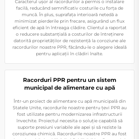
Caracterul ușor al racordurilor a permis o instalare
facilă, reducând semnificativ costurile cu forța de
muncă. În plus, suprafața interioară netedă a
minimizat pierderile prin frecare, asigurând un flux
eficient de apă în întreaga clădire. Clientul a raportat
o reducere substanțială a costurilor de întreținere
datorită proprietăților de rezistență la coroziune ale
racordurilor noastre PPR, făcându-le o alegere ideală
pentru aplicații în clădiri înalte.
Racorduri PPR pentru un sistem
municipal de alimentare cu apă
Într-un proiect de alimentare cu apă municipală din
Statele Unite, racordurile noastre pentru țevi PPR au
fost utilizate pentru modernizarea infrastructurii
învechite. Proiectul necesita o soluție capabilă să
suporte presiuni variabile ale apei și să reziste la
coroziunea chimică. Racordurile noastre PPR au fost