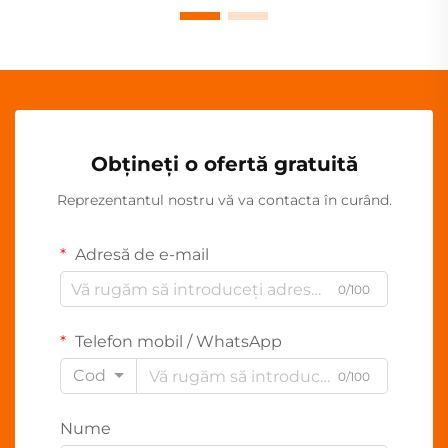
Obțineți o ofertă gratuită
Reprezentantul nostru vă va contacta în curând.
Adresă de e-mail
0/100
Telefon mobil / WhatsApp
Cod
0/100
Nume