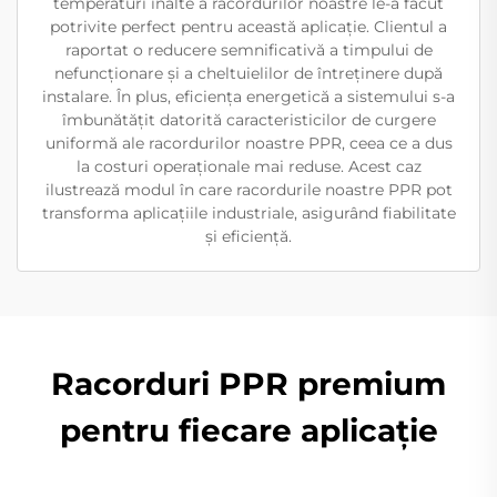
temperaturi înalte a racordurilor noastre le-a făcut
potrivite perfect pentru această aplicație. Clientul a
raportat o reducere semnificativă a timpului de
nefuncționare și a cheltuielilor de întreținere după
instalare. În plus, eficiența energetică a sistemului s-a
îmbunătățit datorită caracteristicilor de curgere
uniformă ale racordurilor noastre PPR, ceea ce a dus
la costuri operaționale mai reduse. Acest caz
ilustrează modul în care racordurile noastre PPR pot
transforma aplicațiile industriale, asigurând fiabilitate
și eficiență.
Racorduri PPR premium
pentru fiecare aplicație