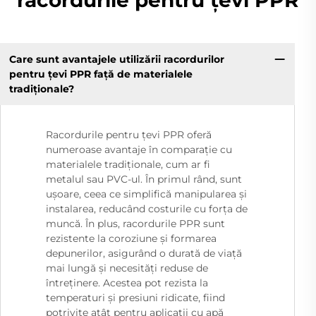
racordurile pentru țevi PPR
Care sunt avantajele utilizării racordurilor
pentru țevi PPR față de materialele
tradiționale?
Racordurile pentru țevi PPR oferă
numeroase avantaje în comparație cu
materialele tradiționale, cum ar fi
metalul sau PVC-ul. În primul rând, sunt
ușoare, ceea ce simplifică manipularea și
instalarea, reducând costurile cu forța de
muncă. În plus, racordurile PPR sunt
rezistente la coroziune și formarea
depunerilor, asigurând o durată de viață
mai lungă și necesități reduse de
întreținere. Acestea pot rezista la
temperaturi și presiuni ridicate, fiind
potrivite atât pentru aplicații cu apă