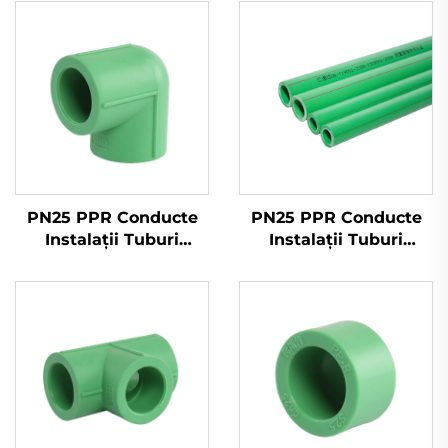
PN25 PPR Conducte
PN25 PPR Conducte
Instalații Tuburi
Instalații Tuburi
pentru Apă Rece și
pentru Apă Rece și
Caldă PPR
Caldă PPR