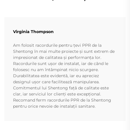
Virginia Thompson
Am folosit racordurile pentru țevi PPR de la
Shentong în mai multe proiecte și sunt extrem de
impresionat de calitatea și performanța lor.
Racordurile sunt ușor de instalat, iar de când le
folosesc nu am întâmpinat nicio scurgere.
Durabilitatea este evidentă, iar eu apreciez
designul ușor care facilitează manipularea.
Comitmentul lui Shentong față de calitate este
clar, iar serviciul lor clienți este excepțional.
Recomand ferm racordurile PPR de la Shentong
pentru orice nevoie de instalații sanitare.