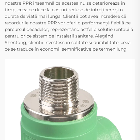
noastre PPR înseamnă că acestea nu se deteriorează în
timp, ceea ce duce la costuri reduse de întreținere și o
durată de viață mai lungă. Clienții pot avea încredere că
racordurile noastre PPR vor oferi o performanță fiabilă pe
parcursul decadelor, reprezentând astfel o soluție rentabilă
pentru orice sistem de instalații sanitare. Alegând
Shentong, clienții investesc în calitate și durabilitate, ceea
ce se traduce în economii semnificative pe termen lung.