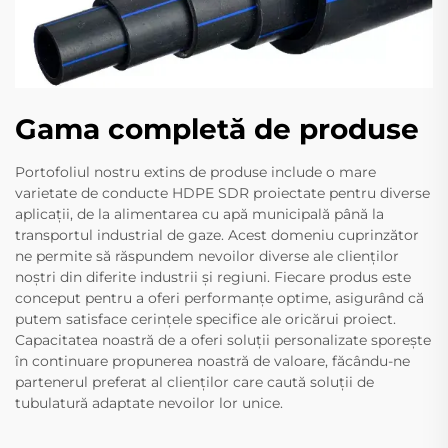
Gama completă de produse
Portofoliul nostru extins de produse include o mare
varietate de conducte HDPE SDR proiectate pentru diverse
aplicații, de la alimentarea cu apă municipală până la
transportul industrial de gaze. Acest domeniu cuprinzător
ne permite să răspundem nevoilor diverse ale clienților
noștri din diferite industrii și regiuni. Fiecare produs este
conceput pentru a oferi performanțe optime, asigurând că
putem satisface cerințele specifice ale oricărui proiect.
Capacitatea noastră de a oferi soluții personalizate sporește
în continuare propunerea noastră de valoare, făcându-ne
partenerul preferat al clienților care caută soluții de
tubulatură adaptate nevoilor lor unice.