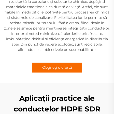
rezistență la coroziune și substanțe chimice, depășind
materialele tradiționale ca durată de viață. Astfel, ele sunt
fiabile în medii dificile, potrivite pentru procesarea chimică
și sistemele de canalizare. Flexibilitatea lor le permite să
reziste mișcărilor terenului fără a crăpa, fiind ideale în
zonele seismice pentru menținerea integrității conductelor.
Interiorul neted minimizează pierderile prin frecare,
îmbunătățind debitul și eficiența energetică în distribuția
apei. Din punct de vedere ecologic, sunt reciclabile,
aliniindu-se la obiectivele de sustenabilitate.
Obțineți o ofertă
Aplicații practice ale
conductelor HDPE SDR