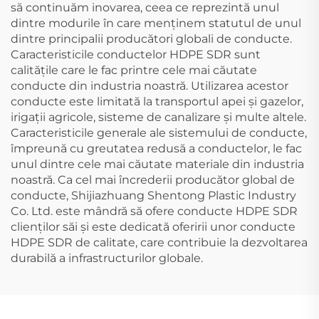
să continuăm inovarea, ceea ce reprezintă unul
dintre modurile în care menținem statutul de unul
dintre principalii producători globali de conducte.
Caracteristicile conductelor HDPE SDR sunt
calitățile care le fac printre cele mai căutate
conducte din industria noastră. Utilizarea acestor
conducte este limitată la transportul apei și gazelor,
irigații agricole, sisteme de canalizare și multe altele.
Caracteristicile generale ale sistemului de conducte,
împreună cu greutatea redusă a conductelor, le fac
unul dintre cele mai căutate materiale din industria
noastră. Ca cel mai încrederii producător global de
conducte, Shijiazhuang Shentong Plastic Industry
Co. Ltd. este mândră să ofere conducte HDPE SDR
clienților săi și este dedicată oferirii unor conducte
HDPE SDR de calitate, care contribuie la dezvoltarea
durabilă a infrastructurilor globale.