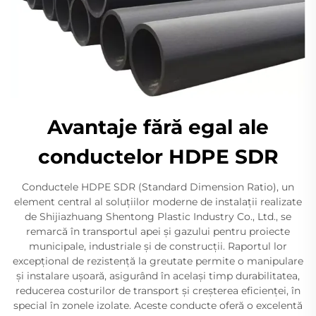
Avantaje fără egal ale
conductelor HDPE SDR
Conductele HDPE SDR (Standard Dimension Ratio), un
element central al soluțiilor moderne de instalații realizate
de Shijiazhuang Shentong Plastic Industry Co., Ltd., se
remarcă în transportul apei și gazului pentru proiecte
municipale, industriale și de construcții. Raportul lor
excepțional de rezistență la greutate permite o manipulare
și instalare ușoară, asigurând în același timp durabilitatea,
reducerea costurilor de transport și creșterea eficienței, în
special în zonele izolate. Aceste conducte oferă o excelentă