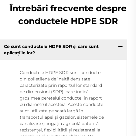
Întrebări frecvente despre
conductele HDPE SDR
Ce sunt conductele HDPE SDR și care sunt
aplicațiile lor?
Conductele HDPE SDR sunt conducte
din polietilenă de înaltă densitate
caracterizate prin raportul lor standard
de dimensiuni (SDR), care indică
grosimea peretelui conductei în raport
cu diametrul acesteia. Aceste conducte
sunt utilizate pe scară largă în
transportul apei și gazelor, sistemele de
canalizare și irigația agricolă datorită
rezistenței, flexibilității și rezistentei la