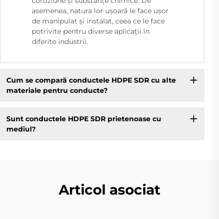
coroziune și substanțe chimice. De
asemenea, natura lor ușoară le face ușor
de manipulat și instalat, ceea ce le face
potrivite pentru diverse aplicații în
diferite industrii.
Cum se compară conductele HDPE SDR cu alte
materiale pentru conducte?
Sunt conductele HDPE SDR prietenoase cu
mediul?
Articol asociat