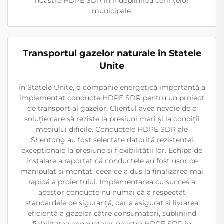
noastre HDPE SDR în îndeplinirea cerințelor
municipale.
Transportul gazelor naturale în Statele
Unite
În Statele Unite, o companie energetică importantă a
implementat conducte HDPE SDR pentru un proiect
de transport al gazelor. Clientul avea nevoie de o
soluție care să reziste la presiuni mari și la condiții
mediului dificile. Conductele HDPE SDR ale
Shentong au fost selectate datorită rezistenței
excepționale la presiune și flexibilității lor. Echipa de
instalare a raportat că conductele au fost ușor de
manipulat și montat, ceea ce a dus la finalizarea mai
rapidă a proiectului. Implementarea cu succes a
acestor conducte nu numai că a respectat
standardele de siguranță, dar a asigurat și livrarea
eficientă a gazelor către consumatori, subliniind