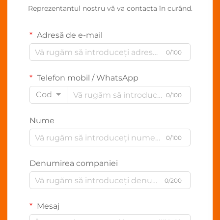
Reprezentantul nostru vă va contacta în curând.
Adresă de e-mail
0/100
Telefon mobil / WhatsApp
Cod
0/100
Nume
0/100
Denumirea companiei
0/200
Mesaj