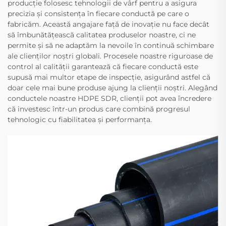
producție folosesc tehnologii de vârf pentru a asigura
precizia și consistența în fiecare conductă pe care o
fabricăm. Această angajare față de inovație nu face decât
să îmbunătățească calitatea produselor noastre, ci ne
permite și să ne adaptăm la nevoile în continuă schimbare
ale clienților noștri globali. Procesele noastre riguroase de
control al calității garantează că fiecare conductă este
supusă mai multor etape de inspecție, asigurând astfel că
doar cele mai bune produse ajung la clienții noștri. Alegând
conductele noastre HDPE SDR, clienții pot avea încredere
că investesc într-un produs care combină progresul
tehnologic cu fiabilitatea și performanța.