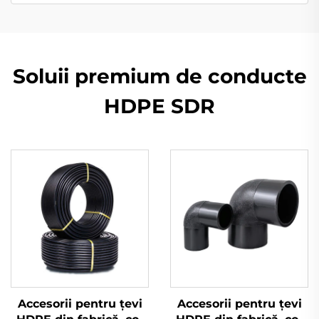
Soluii premium de conducte
HDPE SDR
Accesorii pentru țevi
Accesorii pentru țevi