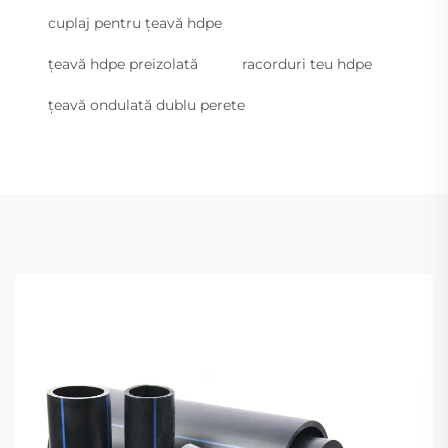
cuplaj pentru țeavă hdpe
țeavă hdpe preizolată
racorduri teu hdpe
țeavă ondulată dublu perete