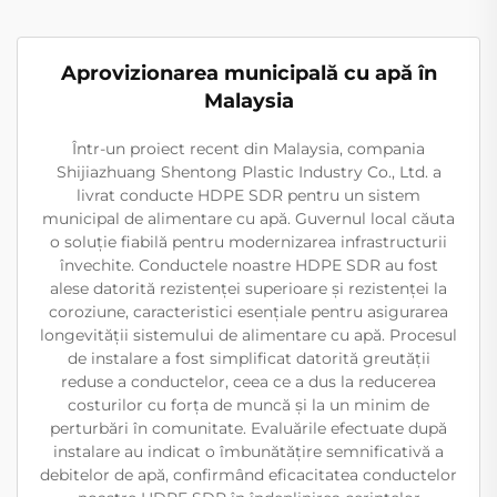
Aprovizionarea municipală cu apă în
Malaysia
Într-un proiect recent din Malaysia, compania
Shijiazhuang Shentong Plastic Industry Co., Ltd. a
livrat conducte HDPE SDR pentru un sistem
municipal de alimentare cu apă. Guvernul local căuta
o soluție fiabilă pentru modernizarea infrastructurii
învechite. Conductele noastre HDPE SDR au fost
alese datorită rezistenței superioare și rezistenței la
coroziune, caracteristici esențiale pentru asigurarea
longevității sistemului de alimentare cu apă. Procesul
de instalare a fost simplificat datorită greutății
reduse a conductelor, ceea ce a dus la reducerea
costurilor cu forța de muncă și la un minim de
perturbări în comunitate. Evaluările efectuate după
instalare au indicat o îmbunătățire semnificativă a
debitelor de apă, confirmând eficacitatea conductelor