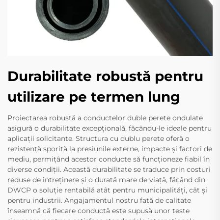
Durabilitate robustă pentru
utilizare pe termen lung
Proiectarea robustă a conductelor duble perete ondulate
asigură o durabilitate excepțională, făcându-le ideale pentru
aplicații solicitante. Structura cu dublu perete oferă o
rezistență sporită la presiunile externe, impacte și factori de
mediu, permițând acestor conducte să funcționeze fiabil în
diverse condiții. Această durabilitate se traduce prin costuri
reduse de întreținere și o durată mare de viață, făcând din
DWCP o soluție rentabilă atât pentru municipalități, cât și
pentru industrii. Angajamentul nostru față de calitate
înseamnă că fiecare conductă este supusă unor teste