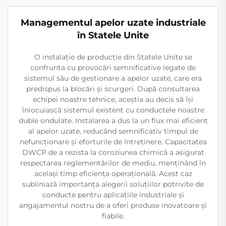
Managementul apelor uzate industriale
în Statele Unite
O instalație de producție din Statele Unite se
confrunta cu provocări semnificative legate de
sistemul său de gestionare a apelor uzate, care era
predispus la blocări și scurgeri. După consultarea
echipei noastre tehnice, aceștia au decis să își
înlocuiască sistemul existent cu conductele noastre
duble ondulate. Instalarea a dus la un flux mai eficient
al apelor uzate, reducând semnificativ timpul de
nefuncționare și eforturile de întreținere. Capacitatea
DWCP de a rezista la coroziunea chimică a asigurat
respectarea reglementărilor de mediu, menținând în
același timp eficiența operațională. Acest caz
subliniază importanța alegerii soluțiilor potrivite de
conducte pentru aplicațiile industriale și
angajamentul nostru de a oferi produse inovatoare și
fiabile.