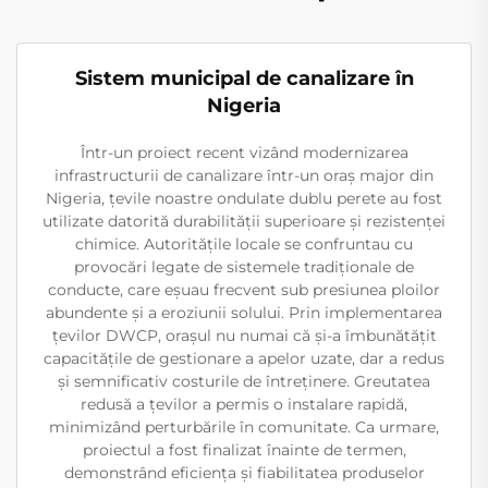
Sistem municipal de canalizare în
Nigeria
Într-un proiect recent vizând modernizarea
infrastructurii de canalizare într-un oraș major din
Nigeria, țevile noastre ondulate dublu perete au fost
utilizate datorită durabilității superioare și rezistenței
chimice. Autoritățile locale se confruntau cu
provocări legate de sistemele tradiționale de
conducte, care eșuau frecvent sub presiunea ploilor
abundente și a eroziunii solului. Prin implementarea
țevilor DWCP, orașul nu numai că și-a îmbunătățit
capacitățile de gestionare a apelor uzate, dar a redus
și semnificativ costurile de întreținere. Greutatea
redusă a țevilor a permis o instalare rapidă,
minimizând perturbările în comunitate. Ca urmare,
proiectul a fost finalizat înainte de termen,
demonstrând eficiența și fiabilitatea produselor