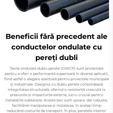
Beneficii fără precedent ale
conductelor ondulate cu
pereți dubli
Țevile ondulate dublu perete (DWCP) sunt proiectate
pentru a oferi o performanță superioară în diverse aplicații,
fiind astfel o alegere esențială pentru proiectele municipale
și industriale. Designul cu dublu perete consolidează
integritatea structurală, oferind o rezistență crescută la
presiunile și impacturile externe, lucru crucial pentru
instalațiile subterane. Aceste țevi sunt ușoare, dar robuste,
facilitând manipularea și instalarea, în același timp
reducând costurile de transport. În plus, peretele interior