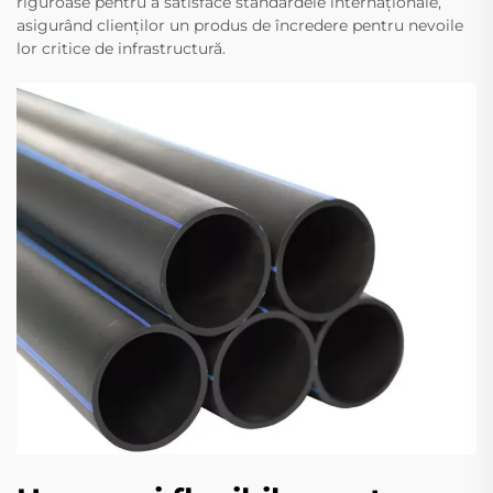
riguroase pentru a satisface standardele internaționale,
asigurând clienților un produs de încredere pentru nevoile
lor critice de infrastructură.