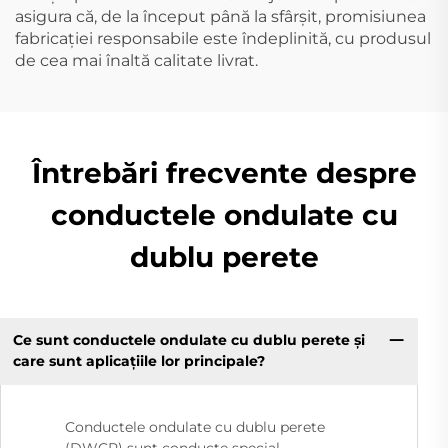
asigura că, de la început până la sfârșit, promisiunea
fabricației responsabile este îndeplinită, cu produsul
de cea mai înaltă calitate livrat.
Întrebări frecvente despre
conductele ondulate cu
dublu perete
Ce sunt conductele ondulate cu dublu perete și
care sunt aplicațiile lor principale?
Conductele ondulate cu dublu perete
(DWCP) sunt conducte special