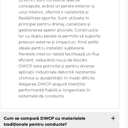
concepute, având un perete exterior și
unul interior, oferind o rezistență și
flexibilitate sporite. Sunt utilizate în
principal pentru drenaj, canalizare și
gestionarea apelor pluviale. Construcția
lor cu dublu perete le permite să suporte
presiuni externe și impacturi, fiind astfel
ideale pentru instalații subterane.
Peretele interior neted facilitează un flux
eficient, reducând riscul de blocări.
DWCP este potrivită și pentru diverse
aplicații industriale datorită rezistenței
chimice și durabilității în medii dificile.
Alegerea DWCP asigură clienților
performanță fiabilă și longevitate în
sistemele de conducte.
Cum se compară DWCP cu materialele
tradiționale pentru conducte?