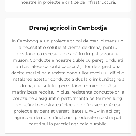
noastre în proiectele critice de infrastructură.
Drenaj agricol în Cambodja
În Cambodgia, un proiect agricol de mari dimensiuni
a necesitat o soluție eficientă de drenaj pentru
gestionarea excesului de apă în timpul sezonului
muson. Conductele noastre duble cu pereți ondulați
au fost alese datorită capacității lor de a gestiona
debite mari și de a rezista condițiilor mediului dificile.
Instalarea acestor conducte a dus la o îmbunătățire a
drenajului solului, permițând fermierilor să-și
maximizeze recolta. În plus, rezistența conductelor la
coroziune a asigurat o performanță pe termen lung,
reducând necesitatea înlocuirilor frecvente. Acest
proiect a evidențiat versatilitatea DWCP în aplicații
agricole, demonstrând cum produsele noastre pot
contribui la practici agricole durabile.