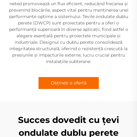
neted promovează un flux eficient, reducând frecarea și
prevenind blocările, aspect vital pentru menținerea unei
performanțe optime a sistemului. Țevile ondulate dublu
perete (DWCP) sunt proiectate pentru a oferi o
performanță superioară în diverse aplicații, fiind astfel o
alegere esențială pentru proiectele municipale și
industriale. Designul cu dublu perete consolidează
integritatea structurală, oferind o rezistență crescută la
presiunile și impacturile externe, lucru crucial pentru
instalațiile subterane.
Obțineți o ofertă
Succes dovedit cu țevi
ondulate dublu perete