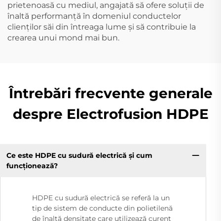
prietenoasă cu mediul, angajată să ofere soluții de
înaltă performanță în domeniul conductelor
clienților săi din întreaga lume și să contribuie la
crearea unui mond mai bun.
Întrebări frecvente generale
despre Electrofusion HDPE
Ce este HDPE cu sudură electrică și cum
funcționează?
HDPE cu sudură electrică se referă la un
tip de sistem de conducte din polietilenă
de înaltă densitate care utilizează curent