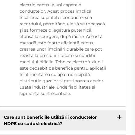
electric pentru a uni capetele
conductelor. Acest proces implică
încălzirea suprafeței conductei și a
racordului, permițându-le să se topească
și să formeze o legătură puternică,
etanșă la scurgere, după răcire. Această
metodă este foarte eficientă pentru
crearea unor îmbinări durabile care pot
rezista la presiuni ridicate și condiții
mediului dificile. Tehnica electrofuziunii
este deosebit de benefică pentru aplicații
în alimentarea cu apă municipală,
distribuția gazelor și gestionarea apelor
uzate industriale, unde fiabilitatea și
siguranța sunt esențiale.
Care sunt beneficiile utilizării conductelor
HDPE cu sudură electrică?