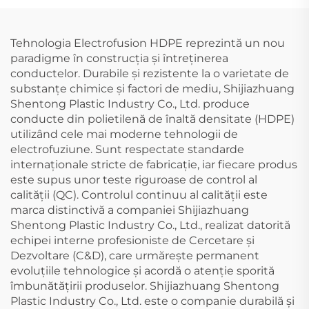
Tehnologia Electrofusion HDPE reprezintă un nou
paradigme în construcția și întreținerea
conductelor. Durabile și rezistente la o varietate de
substanțe chimice și factori de mediu, Shijiazhuang
Shentong Plastic Industry Co., Ltd. produce
conducte din polietilenă de înaltă densitate (HDPE)
utilizând cele mai moderne tehnologii de
electrofuziune. Sunt respectate standarde
internaționale stricte de fabricație, iar fiecare produs
este supus unor teste riguroase de control al
calității (QC). Controlul continuu al calității este
marca distinctivă a companiei Shijiazhuang
Shentong Plastic Industry Co., Ltd., realizat datorită
echipei interne profesioniste de Cercetare și
Dezvoltare (C&D), care urmărește permanent
evoluțiile tehnologice și acordă o atenție sporită
îmbunătățirii produselor. Shijiazhuang Shentong
Plastic Industry Co., Ltd. este o companie durabilă și