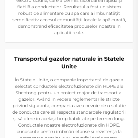
electrofuziune, care a permis racordarea rapidă și
fiabilă a conductelor. Rezultatul a fost un sistem
robust de alimentare cu apă care a îmbunătățit
semnificativ accesul comunității locale la apă curată,
demonstrând eficacitatea produselor noastre în
aplicații reale.
Transportul gazelor naturale în Statele
Unite
În Statele Unite, o companie importantă de gaze a
selectat conductele electrofuzionate din HDPE ale
Shentong pentru un proiect major de transport al
gazelor. Având în vedere reglementările stricte
privind siguranța, compania avea nevoie de o soluție
de conducte care să respecte standardele regulatorii
și să ofere în același timp fiabilitate pe termen lung.
Conductele noastre electrofuzionate din HDPE,
cunoscute pentru îmbinări etanșe și rezistența la