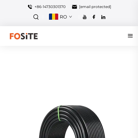
+86-14730301370
[email protected]
RO