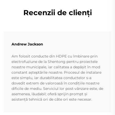
Recenzii de clienți
Andrew Jackson
Am folosit conducte din HDPE cu îmbinare prin
electrofuziune de la Shentong pentru proiectele
noastre municipale, iar calitatea a depășit în mod
constant așteptările noastre. Procesul de instalare
este simplu, iar durabilitatea conductelor s-a
dovedit extrem de valoroasă în condițiile noastre
dificile de mediu. Serviciul lor post-vânzare este, de
asemenea, lăudabil; oferă sprijin prompt și
asistență tehnică ori de câte ori este necesar.