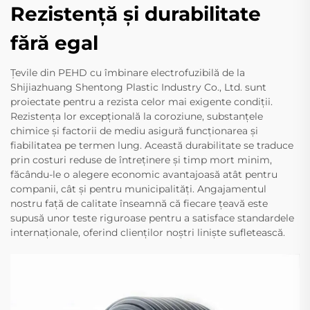
Rezistență și durabilitate
fără egal
Țevile din PEHD cu îmbinare electrofuzibilă de la
Shijiazhuang Shentong Plastic Industry Co., Ltd. sunt
proiectate pentru a rezista celor mai exigente condiții.
Rezistența lor excepțională la coroziune, substanțele
chimice și factorii de mediu asigură funcționarea și
fiabilitatea pe termen lung. Această durabilitate se traduce
prin costuri reduse de întreținere și timp mort minim,
făcându-le o alegere economic avantajoasă atât pentru
companii, cât și pentru municipalități. Angajamentul
nostru față de calitate înseamnă că fiecare țeavă este
supusă unor teste riguroase pentru a satisface standardele
internaționale, oferind clienților noștri liniște sufletească.