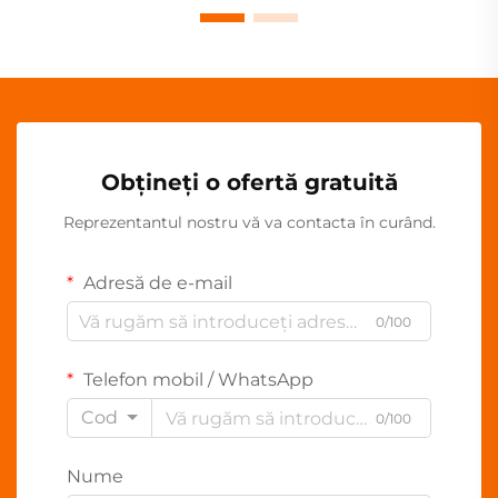
Obțineți o ofertă gratuită
Reprezentantul nostru vă va contacta în curând.
Adresă de e-mail
0/100
Telefon mobil / WhatsApp
Cod
0/100
Nume