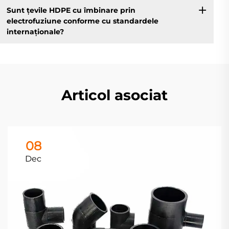
Sunt țevile HDPE cu îmbinare prin
electrofuziune conforme cu standardele
internaționale?
Articol asociat
08
Dec