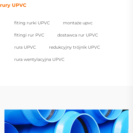
rury UPVC
fiting rurki UPVC
montaże upvc
fitingi rur PVC
dostawca rur UPVC
rura UPVC
redukcyjny trójnik UPVC
rura wentylacyjna UPVC