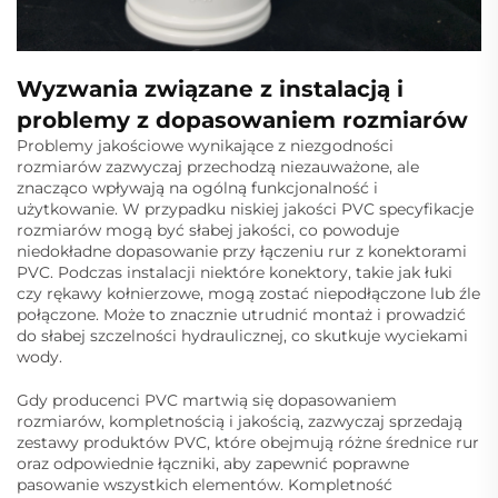
Wyzwania związane z instalacją i
problemy z dopasowaniem rozmiarów
Problemy jakościowe wynikające z niezgodności
rozmiarów zazwyczaj przechodzą niezauważone, ale
znacząco wpływają na ogólną funkcjonalność i
użytkowanie. W przypadku niskiej jakości PVC specyfikacje
rozmiarów mogą być słabej jakości, co powoduje
niedokładne dopasowanie przy łączeniu rur z konektorami
PVC. Podczas instalacji niektóre konektory, takie jak łuki
czy rękawy kołnierzowe, mogą zostać niepodłączone lub źle
połączone. Może to znacznie utrudnić montaż i prowadzić
do słabej szczelności hydraulicznej, co skutkuje wyciekami
wody.
Gdy producenci PVC martwią się dopasowaniem
rozmiarów, kompletnością i jakością, zazwyczaj sprzedają
zestawy produktów PVC, które obejmują różne średnice rur
oraz odpowiednie łączniki, aby zapewnić poprawne
pasowanie wszystkich elementów. Kompletność