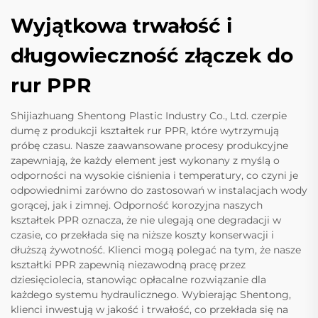
Wyjątkowa trwałość i
długowieczność złączek do
rur PPR
Shijiazhuang Shentong Plastic Industry Co., Ltd. czerpie
dumę z produkcji kształtek rur PPR, które wytrzymują
próbę czasu. Nasze zaawansowane procesy produkcyjne
zapewniają, że każdy element jest wykonany z myślą o
odporności na wysokie ciśnienia i temperatury, co czyni je
odpowiednimi zarówno do zastosowań w instalacjach wody
gorącej, jak i zimnej. Odporność korozyjna naszych
kształtek PPR oznacza, że nie ulegają one degradacji w
czasie, co przekłada się na niższe koszty konserwacji i
dłuższą żywotność. Klienci mogą polegać na tym, że nasze
kształtki PPR zapewnią niezawodną pracę przez
dziesięciolecia, stanowiąc opłacalne rozwiązanie dla
każdego systemu hydraulicznego. Wybierając Shentong,
klienci inwestują w jakość i trwałość, co przekłada się na