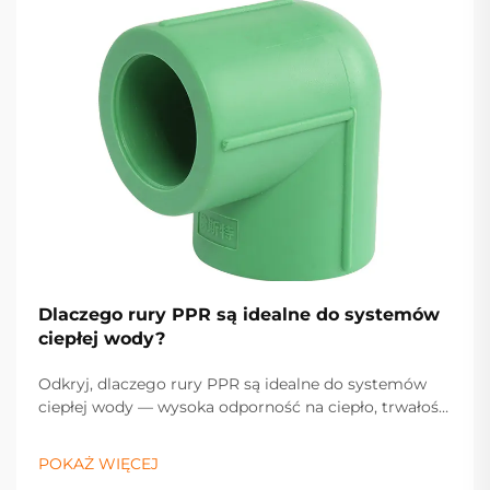
Dlaczego rury PPR są idealne do systemów
ciepłej wody?
Odkryj, dlaczego rury PPR są idealne do systemów
ciepłej wody — wysoka odporność na ciepło, trwałość
i niska konieczność konserwacji gwarantują
niezawodną pracę. Dowiedz się więcej.
POKAŻ WIĘCEJ