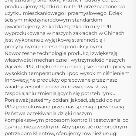
produkujemy złączki do rur PPR przeznaczone do
użytku mieszkaniowego i przemysłowego. Dzięki
ścisłym międzynarodowym standardom
gwarantujemy, że każda złączka do rury PPR
wyprodukowana w naszych zakładach w Chinach
jest wykonana z wyjątkową starannością i
precyzyjnymi procesami produkcyjnymi.
Nowoczesne technologie produkcji zwiększają
właściwości mechaniczne i wytrzymałość naszych
złączek PPR, dzięki czemu nadają się one do pracy w
wysokich temperaturach i pod wysokim ciśnieniem.
Innowacyjne produkty opracowane przez nasz
zaradny zespół badawczo-rozwojowy służą
zaspokajaniu zmieniających się potrzeb rynku.
Ponieważ jesteśmy oddani jakości, złączki do rur
PPR produkowane przez nas spełnią z pewnością
Państwa oczekiwania dzięki naszym
kompleksowym procesom kontroli i testowania, co
czyni je niezawodnymi. Aby sprostać różnorodnym
potrzebom klientów, oferujemy również usługi