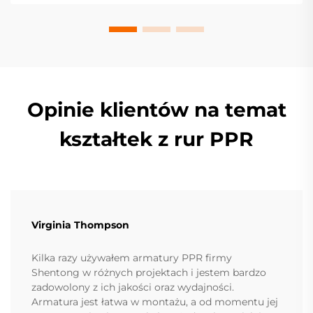
Opinie klientów na temat
kształtek z rur PPR
Virginia Thompson
Kilka razy używałem armatury PPR firmy
Shentong w różnych projektach i jestem bardzo
zadowolony z ich jakości oraz wydajności.
Armatura jest łatwa w montażu, a od momentu jej