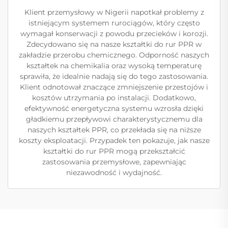
Klient przemysłowy w Nigerii napotkał problemy z
istniejącym systemem rurociągów, który często
wymagał konserwacji z powodu przecieków i korozji.
Zdecydowano się na nasze kształtki do rur PPR w
zakładzie przerobu chemicznego. Odporność naszych
kształtek na chemikalia oraz wysoką temperaturę
sprawiła, że idealnie nadają się do tego zastosowania.
Klient odnotował znaczące zmniejszenie przestojów i
kosztów utrzymania po instalacji. Dodatkowo,
efektywność energetyczna systemu wzrosła dzięki
gładkiemu przepływowi charakterystycznemu dla
naszych kształtek PPR, co przekłada się na niższe
koszty eksploatacji. Przypadek ten pokazuje, jak nasze
kształtki do rur PPR mogą przekształcić
zastosowania przemysłowe, zapewniając
niezawodność i wydajność.