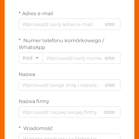
Adres e-mail
0/100
Numer telefonu komórkowego /
WhatsApp
Kod
0/100
Nazwa
0/100
Nazwa firmy
0/200
Wiadomość