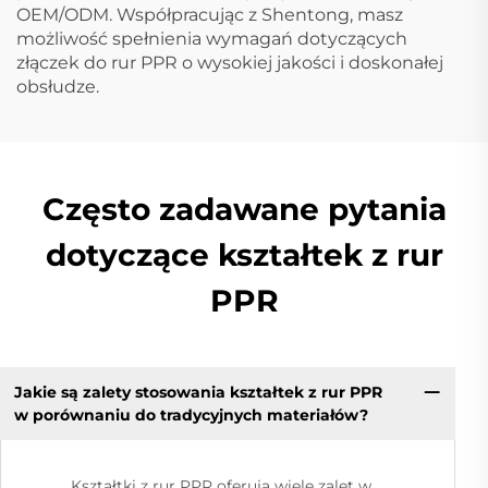
OEM/ODM. Współpracując z Shentong, masz
możliwość spełnienia wymagań dotyczących
złączek do rur PPR o wysokiej jakości i doskonałej
obsłudze.
Często zadawane pytania
dotyczące kształtek z rur
PPR
Jakie są zalety stosowania kształtek z rur PPR
w porównaniu do tradycyjnych materiałów?
Kształtki z rur PPR oferują wiele zalet w