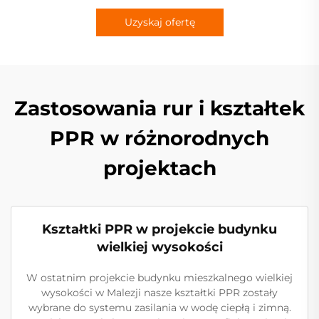
Uzyskaj ofertę
Zastosowania rur i kształtek
PPR w różnorodnych
projektach
Kształtki PPR w projekcie budynku
wielkiej wysokości
W ostatnim projekcie budynku mieszkalnego wielkiej
wysokości w Malezji nasze kształtki PPR zostały
wybrane do systemu zasilania w wodę ciepłą i zimną.