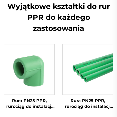
Wyjątkowe kształtki do rur
PPR do każdego
zastosowania
Rura PN25 PPR,
Rura PN25 PPR,
rurociąg do instalacji
rurociąg do instalacji
wodnej, zimna i ciepła
wodnej, zimna i ciepła