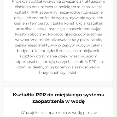
Projekt napotkał wyzwania związane z fluktuacjami
ciśnienia oraz rozszerzalnością termiczną. Nasze
kształtki PPR zapewniły niezawodne rozwiązanie
dzięki ich zdolności do wytrzymywania wysokich
ciśnień i temperatur. Lekka konstrukcja kształtek
umożliwiła łatwą instalację, znacznie redukując
koszty robocizny. Ponadto gładka powierzchnia
wewnętrzna minimalizowała straty przez tarcie,
zapewniając efektywny przepływ wody w całym
budynku. Klient zgłosił znaczące zmniejszenie
kosztów utrzymania dzięki właściwościom
odporności na korozję naszych kształtek PPR, co
czyni je idealnym wyborem dla zastosowań w
budynkach wysokich.
Kształtki PPR do miejskiego systemu
zaopatrzenia w wodę
W projekcie zaopatrzenia w wodę pitną w