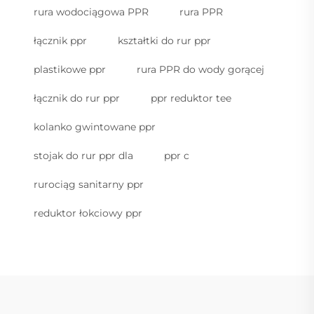
rura wodociągowa PPR
rura PPR
łącznik ppr
kształtki do rur ppr
plastikowe ppr
rura PPR do wody gorącej
łącznik do rur ppr
ppr reduktor tee
kolanko gwintowane ppr
stojak do rur ppr dla
ppr c
rurociąg sanitarny ppr
reduktor łokciowy ppr