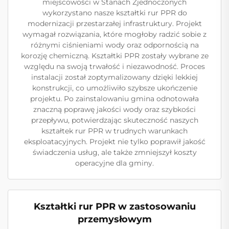
miejscowości w Stanach Zjednoczonych
wykorzystano nasze kształtki rur PPR do
modernizacji przestarzałej infrastruktury. Projekt
wymagał rozwiązania, które mogłoby radzić sobie z
różnymi ciśnieniami wody oraz odpornością na
korozję chemiczną. Kształtki PPR zostały wybrane ze
względu na swoją trwałość i niezawodność. Proces
instalacji został zoptymalizowany dzięki lekkiej
konstrukcji, co umożliwiło szybsze ukończenie
projektu. Po zainstalowaniu gmina odnotowała
znaczną poprawę jakości wody oraz szybkości
przepływu, potwierdzając skuteczność naszych
kształtek rur PPR w trudnych warunkach
eksploatacyjnych. Projekt nie tylko poprawił jakość
świadczenia usług, ale także zmniejszył koszty
operacyjne dla gminy.
Kształtki rur PPR w zastosowaniu
przemysłowym