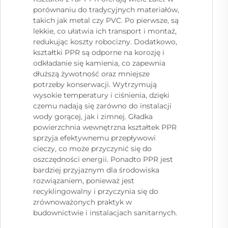
porównaniu do tradycyjnych materiałów,
takich jak metal czy PVC. Po pierwsze, są
lekkie, co ułatwia ich transport i montaż,
redukując koszty robocizny. Dodatkowo,
kształtki PPR są odporne na korozję i
odkładanie się kamienia, co zapewnia
dłuższą żywotność oraz mniejsze
potrzeby konserwacji. Wytrzymują
wysokie temperatury i ciśnienia, dzięki
czemu nadają się zarówno do instalacji
wody gorącej, jak i zimnej. Gładka
powierzchnia wewnętrzna kształtek PPR
sprzyja efektywnemu przepływowi
cieczy, co może przyczynić się do
oszczędności energii. Ponadto PPR jest
bardziej przyjaznym dla środowiska
rozwiązaniem, ponieważ jest
recyklingowalny i przyczynia się do
zrównoważonych praktyk w
budownictwie i instalacjach sanitarnych.