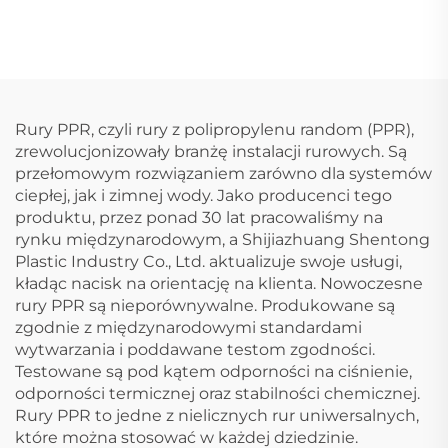
trójnik PPR
nakrętka końcowa
PPR
Rury PPR, czyli rury z polipropylenu random (PPR),
zrewolucjonizowały branżę instalacji rurowych. Są
przełomowym rozwiązaniem zarówno dla systemów
ciepłej, jak i zimnej wody. Jako producenci tego
produktu, przez ponad 30 lat pracowaliśmy na
rynku międzynarodowym, a Shijiazhuang Shentong
Plastic Industry Co., Ltd. aktualizuje swoje usługi,
kładąc nacisk na orientację na klienta. Nowoczesne
rury PPR są nieporównywalne. Produkowane są
zgodnie z międzynarodowymi standardami
wytwarzania i poddawane testom zgodności.
Testowane są pod kątem odporności na ciśnienie,
odporności termicznej oraz stabilności chemicznej.
Rury PPR to jedne z nielicznych rur uniwersalnych,
które można stosować w każdej dziedzinie.