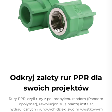
Odkryj zalety rur PPR dla
swoich projektów
Rury PPR, czyli rury z polipropylenu random (Random
Copolymer), rewolucjonizują branżę instalacji
hydraulicznych i rurowych dzięki swoim wyjątkowym