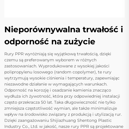
Nieporównywalna trwałość i
odporność na zużycie
Rury PPR wyróżniają się wyjątkową trwałością, dzięki
czemu są preferowanym wyborem w różnych
zastosowaniach. Wyprodukowane z wysokiej jakości
polipropylenu losowego (random copolymer), te rury
wytrzymują wysokie ciśnienia i temperatury, zapewniając
niezawodne działanie w wymagających warunkach.
Odporność na korozję i osadzanie kamienia znacząco
wydłuża ich żywotność, która przy odpowiedniej instalacji
często przekracza 50 lat. Taka długowieczność nie tylko
zmniejsza częstotliwość wymian, ale także minimalizuje
wpływ na środowisko związany z produkcją i utylizacją rur.
Dzięki zaangażowaniu Shijiazhuang Shentong Plastic
Industry Co., Ltd. w jakość, nasze rury PPR są projektowane