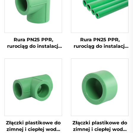
Rura PN25 PPR,
Rura PN25 PPR,
rurociąg do instalacji
rurociąg do instalacji
wodnej, zimna i ciepła
wodnej, zimna i ciepła
woda, rura PPR
woda, rura PPR
Złączki plastikowe do
Złączki plastikowe do
zimnej i ciepłej wody,
zimnej i ciepłej wody,