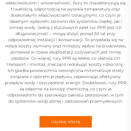
właściwościom i uniwersalności. Rury te charakteryzują się
trwałością, odpornością na wysokie temperatury oraz
doskonałymi właściwościami izolacyjnymi, co czyni je
idealnym wyborem zarówno dla systemów ciepłej, jak i
zimnej wody. Jedną z kluczowych zalet rur PPR jest ich
długowieczność – mogą służyć ponad 50 lat przy
odpowiedniej instalacji i konserwacji. To przekłada się na
niższe koszty wymiany oraz mniejszy wpływ na środowisko,
ponieważ w czasie eksploatacji zużywanych jest mniej
zasobów. Co więcej, rury PPR są lekkie, co ułatwia ich
transport i montaż, znacząco redukując koszty robocizny.
Ich gładka powierzchnia wewnętrzna minimalizuje straty
związane z oporem przepływu, zapewniając efektywny
przepływ wody i oszczędność energii. Dodatkowo, rury PPR
są odporne na korozję chemiczną, co czyni je
odpowiednimi do szerokiego zakresu zastosowań, w tym
do systemów wody pitnej i zastosowań przemysłowych.
Uzyskaj ofertę