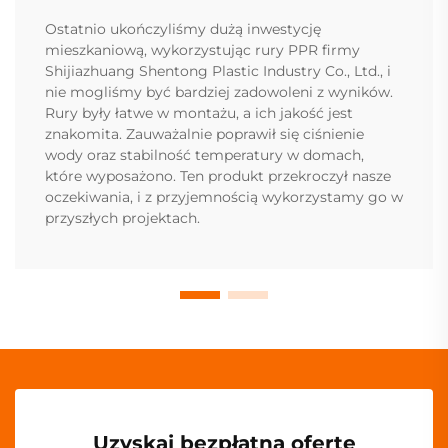
Ostatnio ukończyliśmy dużą inwestycję
mieszkaniową, wykorzystując rury PPR firmy
Shijiazhuang Shentong Plastic Industry Co., Ltd., i
nie mogliśmy być bardziej zadowoleni z wyników.
Rury były łatwe w montażu, a ich jakość jest
znakomita. Zauważalnie poprawił się ciśnienie
wody oraz stabilność temperatury w domach,
które wyposażono. Ten produkt przekroczył nasze
oczekiwania, i z przyjemnością wykorzystamy go w
przyszłych projektach.
Uzyskaj bezpłatną ofertę