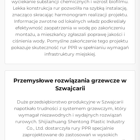
wyciekanie substancji chemicznych i wzrost biofilmu.
Lekka konstrukcja rur pozwoliła na szybką instalację,
znacząco skracając harmonogram realizacji projektu.
Informacje zwrotne od lokalnych władz podkreślały
efektywność zaopatrzenia w wodę po zakończeniu
montażu, a mieszkańcy zgłaszali poprawę jakości i
ciśnienia wody. Pomyślne zakończenie tego projektu
pokazuje skuteczność rur PPR w spełnianiu wymagań
infrastruktury miejskiej.
Przemysłowe rozwiązania grzewcze w
Szwajcarii
Duże przedsiębiorstwo produkcyjne w Szwajcarii
napotkało trudności z systemem grzewczym, który
wymagał niezawodnych i wydajnych rozwiązań
rurowych. Shijiazhuang Shentong Plastic Industry
Co., Ltd. dostarczyła rury PPR specjalnie
zaprojektowane do zastosowań w wysokich