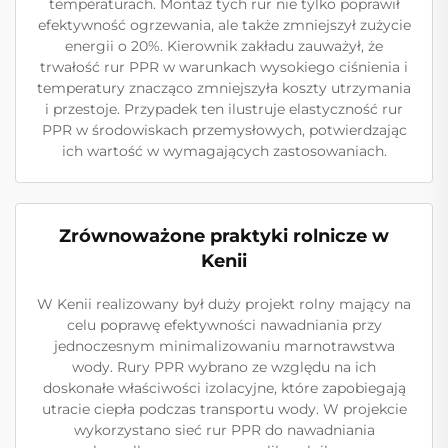
temperaturach. Montaż tych rur nie tylko poprawił
efektywność ogrzewania, ale także zmniejszył zużycie
energii o 20%. Kierownik zakładu zauważył, że
trwałość rur PPR w warunkach wysokiego ciśnienia i
temperatury znacząco zmniejszyła koszty utrzymania
i przestoje. Przypadek ten ilustruje elastyczność rur
PPR w środowiskach przemysłowych, potwierdzając
ich wartość w wymagających zastosowaniach.
Zrównoważone praktyki rolnicze w
Kenii
W Kenii realizowany był duży projekt rolny mający na
celu poprawę efektywności nawadniania przy
jednoczesnym minimalizowaniu marnotrawstwa
wody. Rury PPR wybrano ze względu na ich
doskonałe właściwości izolacyjne, które zapobiegają
utracie ciepła podczas transportu wody. W projekcie
wykorzystano sieć rur PPR do nawadniania