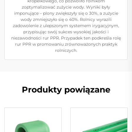
kropelkowego, co pozwoliło rolnikom
zoptymalizować zużycie wody. Wyniki były
imponujące – plony zwiększyły się o 30%, a zużycie
wody zmniejszyło się o 40%. Rolnicy wyrazili
zadowolenie z ulepszonym systemem irygacyjnym,
przypisując swój sukces wysokiej jakości i
niezawodności rur PPR. Przypadek ten podkreśla rolę
rur PPR w promowaniu zrównoważonych praktyk
rolniczych.
Produkty powiązane