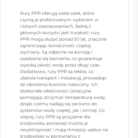
Rury PPR oferują wiele zalet, które
czynią je preferowanym wyborem w
różnych zastosowaniach. Jedną z
głównych korzyści jest trwałość; rury
PPR mogą służyć ponad 50 lat, znacznie
ograniczając konieczność częstej
wymiany. Są odporne na korozję i
osadzanie się kamienia, co gwarantuje
wysoką jakość wody przez długi czas.
Dodatkowo, rury PPR są lekkie, co
ułatwia transport i instalację, prowadząc
do obniżenia kosztów robocizny. Ich
doskonałe właściwości izolacyjne
pomagają utrzymać temperaturę wody,
dzięki czemu nadają się zarówno do
systemów wody ciepłej, jak i zimnej. Co
więcej, rury PPR są przyjazne dla
środowiska, ponieważ można je
recyklingować i mają mniejszy wpływ na
środowisko w porównaniu z