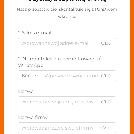
Nasz przedstawiciel skontaktuje się z Państwem
wkrótce.
Adres e-mail
0/100
Numer telefonu komórkowego /
WhatsApp
Kod
0/100
Nazwa
0/100
Nazwa firmy
0/200