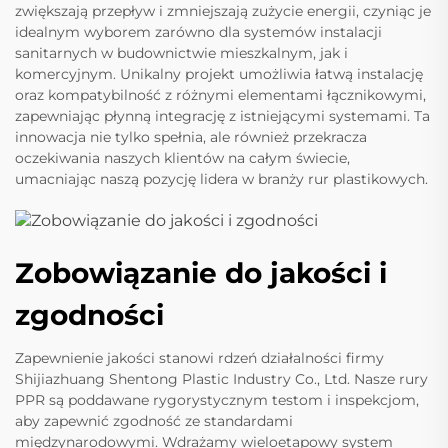
zwiększają przepływ i zmniejszają zużycie energii, czyniąc je
idealnym wyborem zarówno dla systemów instalacji
sanitarnych w budownictwie mieszkalnym, jak i
komercyjnym. Unikalny projekt umożliwia łatwą instalację
oraz kompatybilność z różnymi elementami łącznikowymi,
zapewniając płynną integrację z istniejącymi systemami. Ta
innowacja nie tylko spełnia, ale również przekracza
oczekiwania naszych klientów na całym świecie,
umacniając naszą pozycję lidera w branży rur plastikowych.
Zobowiązanie do jakości i
zgodności
Zapewnienie jakości stanowi rdzeń działalności firmy
Shijiazhuang Shentong Plastic Industry Co., Ltd. Nasze rury
PPR są poddawane rygorystycznym testom i inspekcjom,
aby zapewnić zgodność ze standardami
międzynarodowymi. Wdrażamy wieloetapowy system