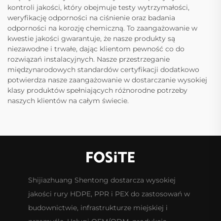
kontroli jakości, który obejmuje testy wytrzymałości,
weryfikację odporności na ciśnienie oraz badania
odporności na korozję chemiczną. To zaangażowanie w
kwestie jakości gwarantuje, że nasze produkty są
niezawodne i trwałe, dając klientom pewność co do
rozwiązań instalacyjnych. Nasze przestrzeganie
międzynarodowych standardów certyfikacji dodatkowo
potwierdza nasze zaangażowanie w dostarczanie wysokiej
klasy produktów spełniających różnorodne potrzeby
naszych klientów na całym świecie.
Shijiazhuang Shentong dostarcza wysokiej
jakości rury HDPE, PPR i PEX do zastosowań w
budownictwie, infrastrukturze miejskiej i