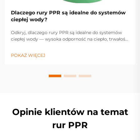
Dlaczego rury PPR są idealne do systemów
ciepłej wody?
Odkryj, dlaczego rury PPR są idealne do systemów
ciepłej wody — wysoka odporność na ciepło, trwałość
i niska konieczność konserwacji gwarantują
niezawodną pracę. Dowiedz się więcej.
POKAŻ WIĘCEJ
Opinie klientów na temat
rur PPR