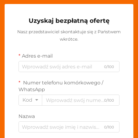
Uzyskaj bezpłatną ofertę
Nasz przedstawiciel skontaktuje się z Państwem
wkrótce.
Adres e-mail
0/100
Numer telefonu komórkowego /
WhatsApp
Kod
0/100
Nazwa
0/100