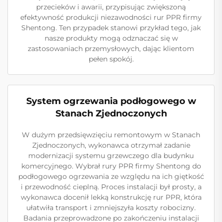
przecieków i awarii, przypisując zwiększoną
efektywność produkcji niezawodności rur PPR firmy
Shentong. Ten przypadek stanowi przykład tego, jak
nasze produkty mogą odznaczać się w
zastosowaniach przemysłowych, dając klientom
pełen spokój.
System ogrzewania podłogowego w
Stanach Zjednoczonych
W dużym przedsięwzięciu remontowym w Stanach
Zjednoczonych, wykonawca otrzymał zadanie
modernizacji systemu grzewczego dla budynku
komercyjnego. Wybrał rury PPR firmy Shentong do
podłogowego ogrzewania ze względu na ich giętkość
i przewodność cieplną. Proces instalacji był prosty, a
wykonawca docenił lekką konstrukcję rur PPR, która
ułatwiła transport i zmniejszyła koszty robocizny.
Badania przeprowadzone po zakończeniu instalacji