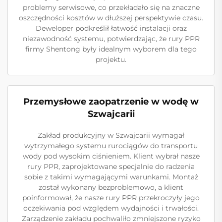
problemy serwisowe, co przekładało się na znaczne
oszczędności kosztów w dłuższej perspektywie czasu.
Deweloper podkreślił łatwość instalacji oraz
niezawodność systemu, potwierdzając, że rury PPR
firmy Shentong były idealnym wyborem dla tego
projektu.
Przemysłowe zaopatrzenie w wodę w
Szwajcarii
Zakład produkcyjny w Szwajcarii wymagał
wytrzymałego systemu rurociągów do transportu
wody pod wysokim ciśnieniem. Klient wybrał nasze
rury PPR, zaprojektowane specjalnie do radzenia
sobie z takimi wymagającymi warunkami. Montaż
został wykonany bezproblemowo, a klient
poinformował, że nasze rury PPR przekroczyły jego
oczekiwania pod względem wydajności i trwałości.
Zarządzenie zakładu pochwaliło zmniejszone ryzyko