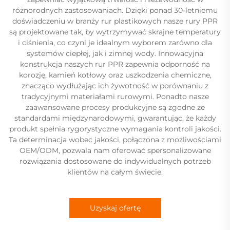
różnorodnych zastosowaniach. Dzięki ponad 30-letniemu
doświadczeniu w branży rur plastikowych nasze rury PPR
są projektowane tak, by wytrzymywać skrajne temperatury
i ciśnienia, co czyni je idealnym wyborem zarówno dla
systemów ciepłej, jak i zimnej wody. Innowacyjna
konstrukcja naszych rur PPR zapewnia odporność na
korozję, kamień kotłowy oraz uszkodzenia chemiczne,
znacząco wydłużając ich żywotność w porównaniu z
tradycyjnymi materiałami rurowymi. Ponadto nasze
zaawansowane procesy produkcyjne są zgodne ze
standardami międzynarodowymi, gwarantując, że każdy
produkt spełnia rygorystyczne wymagania kontroli jakości.
Ta determinacja wobec jakości, połączona z możliwościami
OEM/ODM, pozwala nam oferować spersonalizowane
rozwiązania dostosowane do indywidualnych potrzeb
klientów na całym świecie.
Uzyskaj ofertę