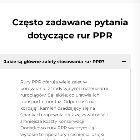
Często zadawane pytania
dotyczące rur PPR
Jakie są główne zalety stosowania rur PPR?
Rury PPR oferują wiele zalet w
porównaniu z tradycyjnymi materiałami
rurociągów. Są lekkie, co ułatwia ich
transport i montaż. Odporność na
korozję i kamień osadzający się na
ściankach zapewnia dłuższą żywotność i
zmniejsza koszty konserwacji.
Dodatkowo rury PPR wytrzymują
wysokie temperatury i ciśnienia, dzięki