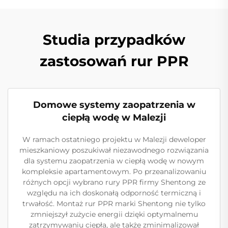
Studia przypadków
zastosowań rur PPR
Domowe systemy zaopatrzenia w
ciepłą wodę w Malezji
W ramach ostatniego projektu w Malezji deweloper
mieszkaniowy poszukiwał niezawodnego rozwiązania
dla systemu zaopatrzenia w ciepłą wodę w nowym
kompleksie apartamentowym. Po przeanalizowaniu
różnych opcji wybrano rury PPR firmy Shentong ze
względu na ich doskonałą odporność termiczną i
trwałość. Montaż rur PPR marki Shentong nie tylko
zmniejszył zużycie energii dzięki optymalnemu
zatrzymywaniu ciepła, ale także zminimalizował