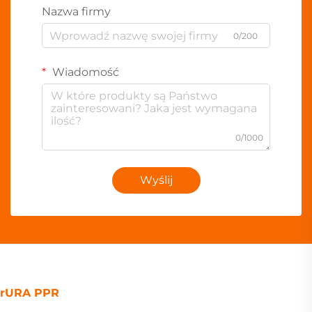
Nazwa firmy
0/200
Wiadomość
0/1000
Wyślij
rURA PPR