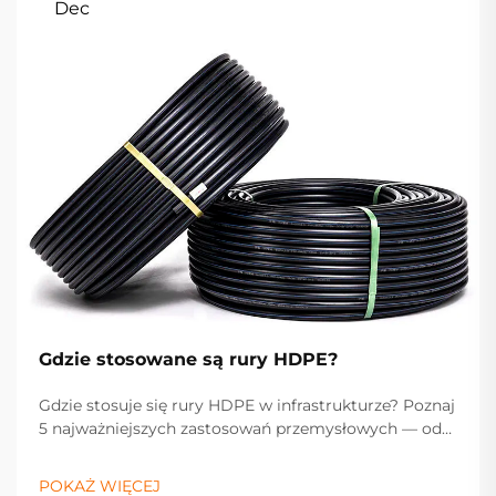
Dec
Gdzie stosowane są rury HDPE?
Gdzie stosuje się rury HDPE w infrastrukturze? Poznaj
5 najważniejszych zastosowań przemysłowych — od
zaopatrzenia w wodę i przesyłu gazu po kanalizację,
drenaż i rolnictwo. Zoptymalizuj teraz specyfikację
POKAŻ WIĘCEJ