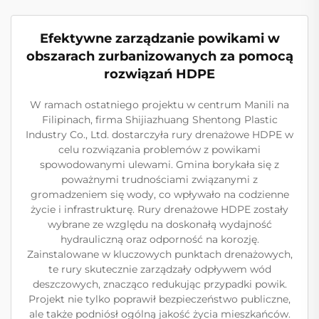
Efektywne zarządzanie powikami w
obszarach zurbanizowanych za pomocą
rozwiązań HDPE
W ramach ostatniego projektu w centrum Manili na
Filipinach, firma Shijiazhuang Shentong Plastic
Industry Co., Ltd. dostarczyła rury drenażowe HDPE w
celu rozwiązania problemów z powikami
spowodowanymi ulewami. Gmina borykała się z
poważnymi trudnościami związanymi z
gromadzeniem się wody, co wpływało na codzienne
życie i infrastrukturę. Rury drenażowe HDPE zostały
wybrane ze względu na doskonałą wydajność
hydrauliczną oraz odporność na korozję.
Zainstalowane w kluczowych punktach drenażowych,
te rury skutecznie zarządzały odpływem wód
deszczowych, znacząco redukując przypadki powik.
Projekt nie tylko poprawił bezpieczeństwo publiczne,
ale także podniósł ogólną jakość życia mieszkańców.