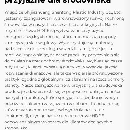
W spółce Shijiazhuang Shentong Plastic Industry Co., Ltd.
jesteśmy zaangażowani w zrównoważony rozwój i ochronę
środowiska w naszych procesach produkcyjnych. Nasze
rury drenażowe HDPE są wytwarzane przy użyciu
energooszczędnych metod, które minimalizują odpady i
zmniejszają ślad węglowy. Wykorzystujemy materiały
nadające się do recyklingu wszędzie tam, gdzie jest to
możliwe, zapewniając, że nasze produkty przyczyniają się
do działań na rzecz ochrony środowiska. Wybierając nasze
rury HDPE, klienci inwestują nie tylko w wysokiej jakości
rozwiązania drenażowe, ale także wspierają zrównoważone
praktyki zgodne z globalnymi działaniami na rzecz ochrony
planety. Nasze zaangażowanie w przyjazną dla środowiska
produkcję odzwierciedla się w projekcie i funkcjonalności
naszych produktów, które sprzyjają oszczędzaniu wody i
odpowiedzialnemu zarządzaniu zasobami. To oddanie się
zrównoważonemu rozwojowi wyróżnia nas na tle
konkurencji, czyniąc nasze rury drenażowe HDPE
odpowiedzialnym wyborem dla klientów dbających o
środowisko.