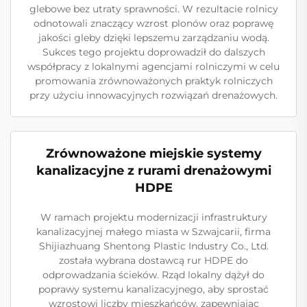
glebowe bez utraty sprawności. W rezultacie rolnicy
odnotowali znaczący wzrost plonów oraz poprawę
jakości gleby dzięki lepszemu zarządzaniu wodą.
Sukces tego projektu doprowadził do dalszych
współpracy z lokalnymi agencjami rolniczymi w celu
promowania zrównoważonych praktyk rolniczych
przy użyciu innowacyjnych rozwiązań drenażowych.
Zrównoważone miejskie systemy
kanalizacyjne z rurami drenażowymi
HDPE
W ramach projektu modernizacji infrastruktury
kanalizacyjnej małego miasta w Szwajcarii, firma
Shijiazhuang Shentong Plastic Industry Co., Ltd.
została wybrana dostawcą rur HDPE do
odprowadzania ścieków. Rząd lokalny dążył do
poprawy systemu kanalizacyjnego, aby sprostać
wzrostowi liczby mieszkańców, zapewniając