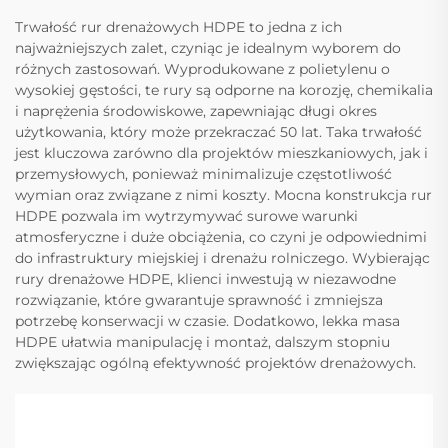
Trwałość rur drenażowych HDPE to jedna z ich
najważniejszych zalet, czyniąc je idealnym wyborem do
różnych zastosowań. Wyprodukowane z polietylenu o
wysokiej gęstości, te rury są odporne na korozję, chemikalia
i naprężenia środowiskowe, zapewniając długi okres
użytkowania, który może przekraczać 50 lat. Taka trwałość
jest kluczowa zarówno dla projektów mieszkaniowych, jak i
przemysłowych, ponieważ minimalizuje częstotliwość
wymian oraz związane z nimi koszty. Mocna konstrukcja rur
HDPE pozwala im wytrzymywać surowe warunki
atmosferyczne i duże obciążenia, co czyni je odpowiednimi
do infrastruktury miejskiej i drenażu rolniczego. Wybierając
rury drenażowe HDPE, klienci inwestują w niezawodne
rozwiązanie, które gwarantuje sprawność i zmniejsza
potrzebę konserwacji w czasie. Dodatkowo, lekka masa
HDPE ułatwia manipulację i montaż, dalszym stopniu
zwiększając ogólną efektywność projektów drenażowych.