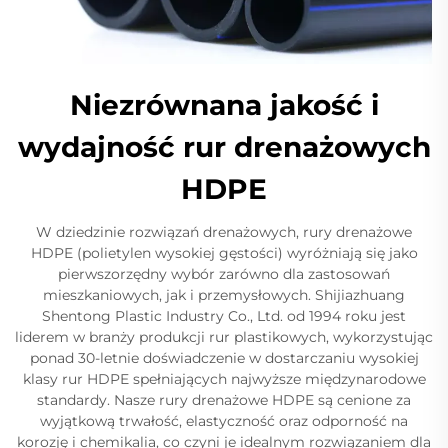
Niezrównana jakość i
wydajność rur drenażowych
HDPE
W dziedzinie rozwiązań drenażowych, rury drenażowe
HDPE (polietylen wysokiej gęstości) wyróżniają się jako
pierwszorzędny wybór zarówno dla zastosowań
mieszkaniowych, jak i przemysłowych. Shijiazhuang
Shentong Plastic Industry Co., Ltd. od 1994 roku jest
liderem w branży produkcji rur plastikowych, wykorzystując
ponad 30-letnie doświadczenie w dostarczaniu wysokiej
klasy rur HDPE spełniających najwyższe międzynarodowe
standardy. Nasze rury drenażowe HDPE są cenione za
wyjątkową trwałość, elastyczność oraz odporność na
korozję i chemikalia, co czyni je idealnym rozwiązaniem dla