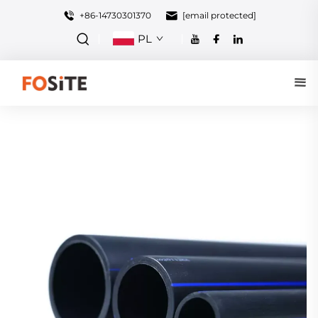
+86-14730301370
[email protected]
PL