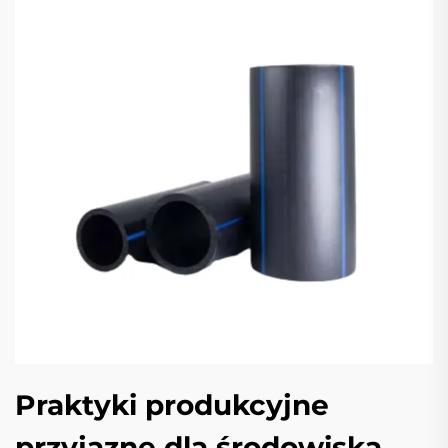
Praktyki produkcyjne
przyjazne dla środowiska