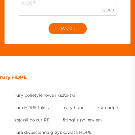
0/1000
Wyślij
rury HDPE
rury polietylenowe i kształtki
rura HDPE falista
rury hdpe
rura hdpe
złączki do rur PE
fitingi z polietylenu
rura dwuścienna grzybkowata HDPE