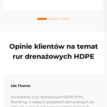
swojego projektu.
Opinie klientów na temat
rur drenażowych HDPE
Lila Thorne
Korzystamy z rur drenażowych HDPE firmy
Shentong w naszych projektach komunalnych od
kilku lat, a jakość jest konsekwentnie doskonała.