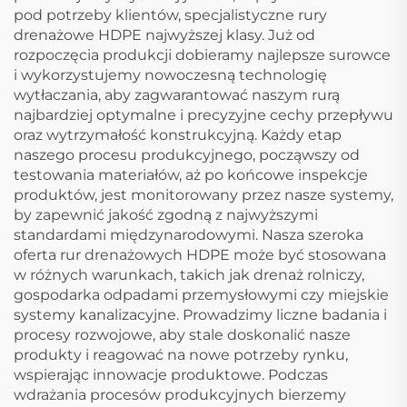
pod potrzeby klientów, specjalistyczne rury
drenażowe HDPE najwyższej klasy. Już od
rozpoczęcia produkcji dobieramy najlepsze surowce
i wykorzystujemy nowoczesną technologię
wytłaczania, aby zagwarantować naszym rurą
najbardziej optymalne i precyzyjne cechy przepływu
oraz wytrzymałość konstrukcyjną. Każdy etap
naszego procesu produkcyjnego, począwszy od
testowania materiałów, aż po końcowe inspekcje
produktów, jest monitorowany przez nasze systemy,
by zapewnić jakość zgodną z najwyższymi
standardami międzynarodowymi. Nasza szeroka
oferta rur drenażowych HDPE może być stosowana
w różnych warunkach, takich jak drenaż rolniczy,
gospodarka odpadami przemysłowymi czy miejskie
systemy kanalizacyjne. Prowadzimy liczne badania i
procesy rozwojowe, aby stale doskonalić nasze
produkty i reagować na nowe potrzeby rynku,
wspierając innowacje produktowe. Podczas
wdrażania procesów produkcyjnych bierzemy