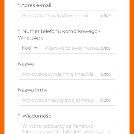
Adres e-mail
0/100
Numer telefonu komórkowego /
WhatsApp
Kod
0/100
Nazwa
0/100
Nazwa firmy
0/200
Wiadomość