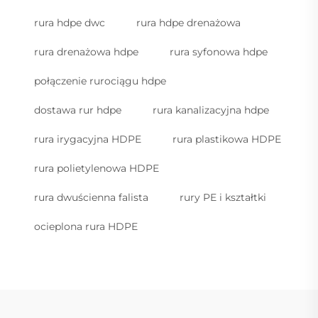
rura hdpe dwc
rura hdpe drenażowa
rura drenażowa hdpe
rura syfonowa hdpe
połączenie rurociągu hdpe
dostawa rur hdpe
rura kanalizacyjna hdpe
rura irygacyjna HDPE
rura plastikowa HDPE
rura polietylenowa HDPE
rura dwuścienna falista
rury PE i kształtki
ocieplona rura HDPE