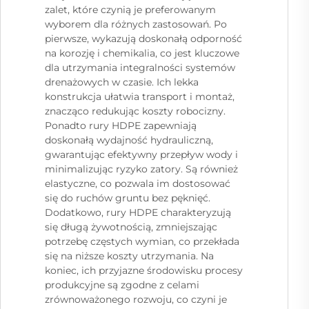
zalet, które czynią je preferowanym
wyborem dla różnych zastosowań. Po
pierwsze, wykazują doskonałą odporność
na korozję i chemikalia, co jest kluczowe
dla utrzymania integralności systemów
drenażowych w czasie. Ich lekka
konstrukcja ułatwia transport i montaż,
znacząco redukując koszty robocizny.
Ponadto rury HDPE zapewniają
doskonałą wydajność hydrauliczną,
gwarantując efektywny przepływ wody i
minimalizując ryzyko zatory. Są również
elastyczne, co pozwala im dostosować
się do ruchów gruntu bez pęknięć.
Dodatkowo, rury HDPE charakteryzują
się długą żywotnością, zmniejszając
potrzebę częstych wymian, co przekłada
się na niższe koszty utrzymania. Na
koniec, ich przyjazne środowisku procesy
produkcyjne są zgodne z celami
zrównoważonego rozwoju, co czyni je