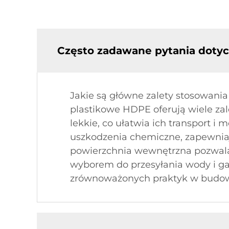
Często zadawane pytania dotyc
Jakie są główne zalety stosowani
plastikowe HDPE oferują wiele zal
lekkie, co ułatwia ich transport i
uszkodzenia chemiczne, zapewniaj
powierzchnia wewnętrzna pozwala 
wyborem do przesyłania wody i gaz
zrównoważonych praktyk w budow