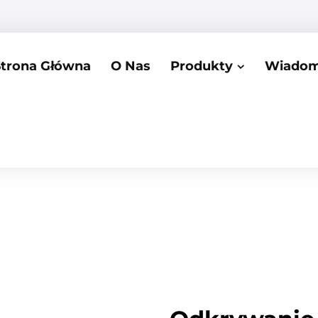
Strona Główna
O Nas
Produkty
Wiadom