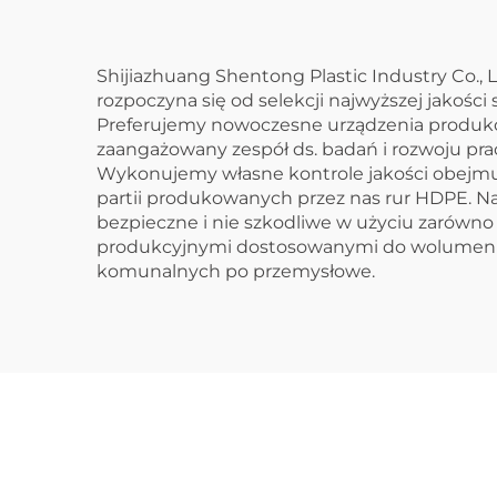
cz
Shijiazhuang Shentong Plastic Industry Co.
rozpoczyna się od selekcji najwyższej jakoś
Preferujemy nowoczesne urządzenia produkcy
zaangażowany zespół ds. badań i rozwoju pra
Wykonujemy własne kontrole jakości obejmuj
partii produkowanych przez nas rur HDPE. Na
bezpieczne i nie szkodliwe w użyciu zarówn
produkcyjnymi dostosowanymi do wolumenu e
komunalnych po przemysłowe.