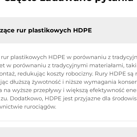
zące rur plastikowych HDPE
a rur plastikowych HDPE w porównaniu z tradycyj
et w porównaniu z tradycyjnymi materiałami, taki
 montaż, redukując koszty robocizny. Rury HDPE są
ąc dłuższą żywotność i niższe wymagania konser
na wyższe przepływy i większą efektywność ener
u. Dodatkowo, HDPE jest przyjazne dla środowisk
nictwie rurociągów.