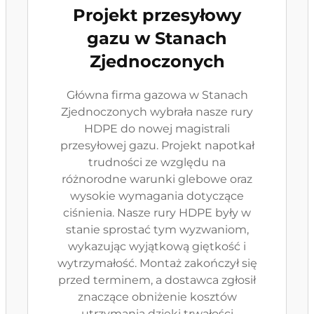
Projekt przesyłowy
gazu w Stanach
Zjednoczonych
Główna firma gazowa w Stanach
Zjednoczonych wybrała nasze rury
HDPE do nowej magistrali
przesyłowej gazu. Projekt napotkał
trudności ze względu na
różnorodne warunki glebowe oraz
wysokie wymagania dotyczące
ciśnienia. Nasze rury HDPE były w
stanie sprostać tym wyzwaniom,
wykazując wyjątkową giętkość i
wytrzymałość. Montaż zakończył się
przed terminem, a dostawca zgłosił
znaczące obniżenie kosztów
utrzymania dzięki trwałości