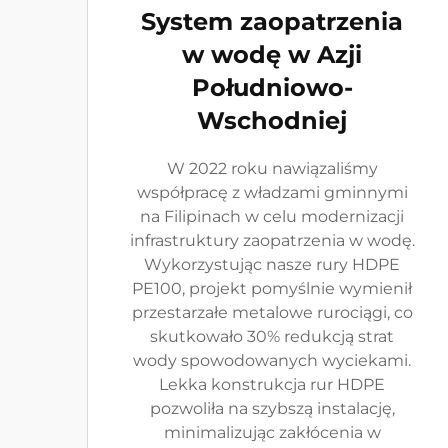
System zaopatrzenia
w wodę w Azji
Południowo-
Wschodniej
W 2022 roku nawiązaliśmy
współpracę z władzami gminnymi
na Filipinach w celu modernizacji
infrastruktury zaopatrzenia w wodę.
Wykorzystując nasze rury HDPE
PE100, projekt pomyślnie wymienił
przestarzałe metalowe rurociągi, co
skutkowało 30% redukcją strat
wody spowodowanych wyciekami.
Lekka konstrukcja rur HDPE
pozwoliła na szybszą instalację,
minimalizując zakłócenia w