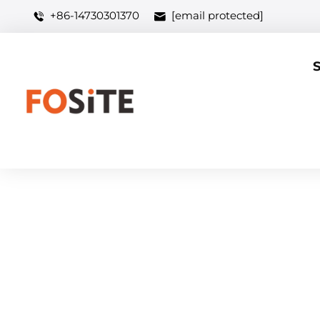
+86-14730301370
[email protected]