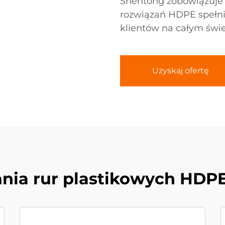
Shentong zobowiązuje s
rozwiązań HDPE spełni
klientów na całym świe
Uzyskaj ofertę
nia rur plastikowych HDPE