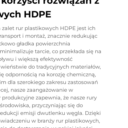
korzyści rozwiązań z
owych HDPE
zalet rur plastikowych HDPE jest ich
transport i montaż, znacznie redukując
atkowo gładka powierzchnia
nimalizuje tarcie, co przekłada się na
pływu i większą efektywność
iwieństwie do tradycyjnych materiałów,
ię odpornością na korozję chemiczną,
im dla szerokiego zakresu zastosowań
cej, nasze zaangażowanie w
produkcyjne zapewnia, że nasze rury
środowiska, przyczyniając się do
redukcji emisji dwutlenku węgla. Dzięki
wiadczeniu w branży rur plastikowych,