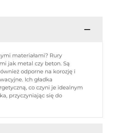
nymi materiałami? Rury
mi jak metal czy beton. Są
 również odporne na korozję i
wacyjne. Ich gładka
getyczną, co czyni je idealnym
a, przyczyniając się do