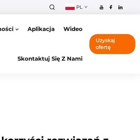
PL
ości
Aplikacja
Wideo
Uzyskaj
ofertę
Skontaktuj Się Z Nami