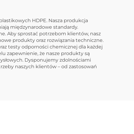
 plastikowych HDPE. Nasza produkcja
łniają międzynarodowe standardy.
e. Aby sprostać potrzebom klientów, nasz
nowe produkty oraz rozwiązania techniczne.
az testy odporności chemicznej dla każdej
elu zapewnienie, że nasze produkty są
emysłowych. Dysponujemy zdolnościami
rzeby naszych klientów – od zastosowań