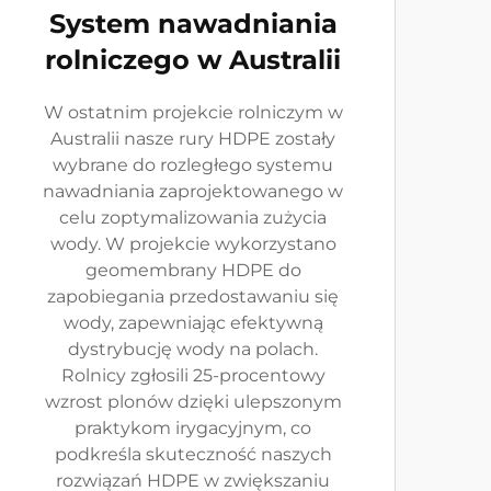
System nawadniania
rolniczego w Australii
W ostatnim projekcie rolniczym w
Australii nasze rury HDPE zostały
wybrane do rozległego systemu
nawadniania zaprojektowanego w
celu zoptymalizowania zużycia
wody. W projekcie wykorzystano
geomembrany HDPE do
zapobiegania przedostawaniu się
wody, zapewniając efektywną
dystrybucję wody na polach.
Rolnicy zgłosili 25-procentowy
wzrost plonów dzięki ulepszonym
praktykom irygacyjnym, co
podkreśla skuteczność naszych
rozwiązań HDPE w zwiększaniu