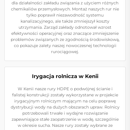
dla działalności zakładu związania z użyciem różnych
chemikaliów przemysłowych. Montaż naszych rur nie
tylko poprawił niezawodność systemu
kanalizacyjnego, ale także zmniejszył koszty
utrzymania. Zarząd zakłady odnotował wzrost
efektywności operacyjnej oraz znaczące zmniejszenie
problemów związanych ze zgodnością środowiskową,
co pokazuje zalety naszej nowoczesnej technologii
rurociągowej.
Irygacja rolnicza w Kenii
W Kenii nasze rury HDPE o podwójnej ścianie i
falistej konstrukcji zostały wykorzystane w projekcie
irygacyjnym rolniczym mającym na celu poprawę
dystrybucji wody na dużych obszarach upraw. Rolnicy
potrzebowali trwałe i wydajne rozwiązanie
zapewniające stałe zaopatrzenie w wodę, szczególnie
w okresie sucha. Nasze rury zostały wybrane ze