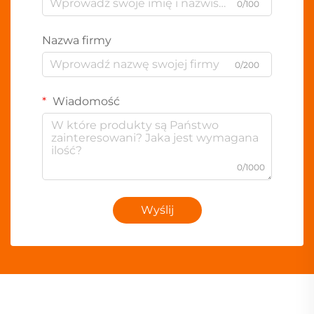
0/100
Nazwa firmy
0/200
Wiadomość
0/1000
Wyślij