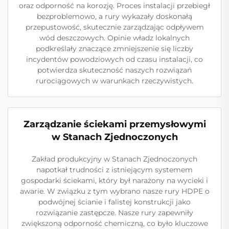
oraz odporność na korozję. Proces instalacji przebiegł
bezproblemowo, a rury wykazały doskonałą
przepustowość, skutecznie zarządzając odpływem
wód deszczowych. Opinie władz lokalnych
podkreślały znaczące zmniejszenie się liczby
incydentów powodziowych od czasu instalacji, co
potwierdza skuteczność naszych rozwiązań
rurociągowych w warunkach rzeczywistych.
Zarządzanie ściekami przemysłowymi
w Stanach Zjednoczonych
Zakład produkcyjny w Stanach Zjednoczonych
napotkał trudności z istniejącym systemem
gospodarki ściekami, który był narażony na wycieki i
awarie. W związku z tym wybrano nasze rury HDPE o
podwójnej ścianie i falistej konstrukcji jako
rozwiązanie zastępcze. Nasze rury zapewniły
zwiększoną odporność chemiczną, co było kluczowe