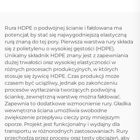
Rura HDPE o podwójnej ścianie i fałdowana ma
potencjał, by stać się najwygodniejszą elastyczną
rurą znaną do tej pory. Pierwsza warstwa rury składa
się z polietylenu o wysokiej gęstości (HDPE).
Unikalny składnik HDPE znany jest z zapewniania
dużej trwałości oraz wysokiej elastyczności w
różnych procesach produkcyjnych, w których
stosuje się żywicę HDPE. Czas produkcji może
czasem być uciążliwy, jednak po zakończeniu
procesów wytłaczania tworzących podwójną
ściankę, zewnętrzną warstwę można fałdować.
Zapewnia to dodatkowe wzmocnienie rury. Gładka
wewnętrzna ściana umożliwia swobodne
zwiększenie przepływu cieczy przy mniejszym
oporze. Projekt jest funkcjonalny i wydajny dla
transportu w różnorodnych zastosowaniach. Rury
przechodzą przez procesy oraz testy obciążeń, aby