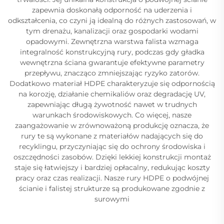
zapewnia doskonałą odporność na uderzenia i
odkształcenia, co czyni ją idealną do różnych zastosowań, w
tym drenażu, kanalizacji oraz gospodarki wodami
opadowymi. Zewnętrzna warstwa falista wzmaga
integralność konstrukcyjną rury, podczas gdy gładka
wewnętrzna ściana gwarantuje efektywne parametry
przepływu, znacząco zmniejszając ryzyko zatorów.
Dodatkowo materiał HDPE charakteryzuje się odpornością
na korozję, działanie chemikaliów oraz degradację UV,
zapewniając długą żywotność nawet w trudnych
warunkach środowiskowych. Co więcej, nasze
zaangażowanie w zrównoważoną produkcję oznacza, że
rury te są wykonane z materiałów nadających się do
recyklingu, przyczyniając się do ochrony środowiska i
oszczędności zasobów. Dzięki lekkiej konstrukcji montaż
staje się łatwiejszy i bardziej opłacalny, redukując koszty
pracy oraz czas realizacji. Nasze rury HDPE o podwójnej
ścianie i falistej strukturze są produkowane zgodnie z
surowymi