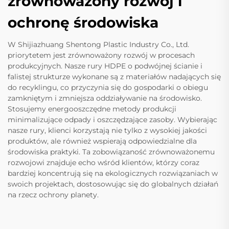
zrównoważony rozwój i
ochronę środowiska
W Shijiazhuang Shentong Plastic Industry Co., Ltd.
priorytetem jest zrównoważony rozwój w procesach
produkcyjnych. Nasze rury HDPE o podwójnej ścianie i
falistej strukturze wykonane są z materiałów nadających się
do recyklingu, co przyczynia się do gospodarki o obiegu
zamkniętym i zmniejsza oddziaływanie na środowisko.
Stosujemy energooszczędne metody produkcji
minimalizujące odpady i oszczędzające zasoby. Wybierając
nasze rury, klienci korzystają nie tylko z wysokiej jakości
produktów, ale również wspierają odpowiedzialne dla
środowiska praktyki. Ta zobowiązaność zrównoważonemu
rozwojowi znajduje echo wśród klientów, którzy coraz
bardziej koncentrują się na ekologicznych rozwiązaniach w
swoich projektach, dostosowując się do globalnych działań
na rzecz ochrony planety.