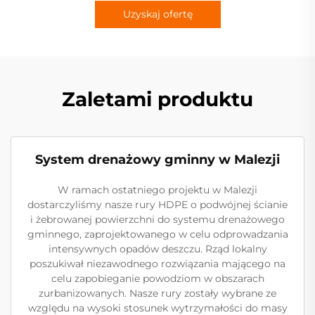
Uzyskaj ofertę
Zaletami produktu
System drenażowy gminny w Malezji
W ramach ostatniego projektu w Malezji
dostarczyliśmy nasze rury HDPE o podwójnej ścianie
i żebrowanej powierzchni do systemu drenażowego
gminnego, zaprojektowanego w celu odprowadzania
intensywnych opadów deszczu. Rząd lokalny
poszukiwał niezawodnego rozwiązania mającego na
celu zapobieganie powodziom w obszarach
zurbanizowanych. Nasze rury zostały wybrane ze
względu na wysoki stosunek wytrzymałości do masy