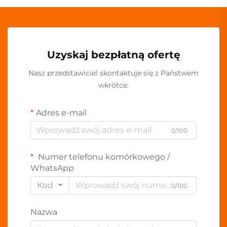
Uzyskaj bezpłatną ofertę
Nasz przedstawiciel skontaktuje się z Państwem
wkrótce.
Adres e-mail
0/100
Numer telefonu komórkowego /
WhatsApp
Kod
0/100
Nazwa