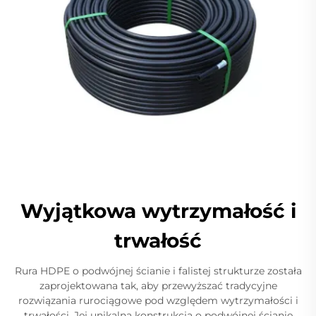
Wyjątkowa wytrzymałość i
trwałość
Rura HDPE o podwójnej ścianie i falistej strukturze została
zaprojektowana tak, aby przewyższać tradycyjne
rozwiązania rurociągowe pod względem wytrzymałości i
trwałości. Jej unikalna konstrukcja o podwójnej ścianie