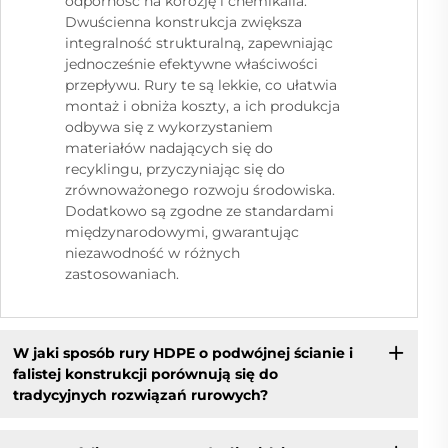
odporność na korozję i chemikalia.
Dwuścienna konstrukcja zwiększa
integralność strukturalną, zapewniając
jednocześnie efektywne właściwości
przepływu. Rury te są lekkie, co ułatwia
montaż i obniża koszty, a ich produkcja
odbywa się z wykorzystaniem
materiałów nadających się do
recyklingu, przyczyniając się do
zrównoważonego rozwoju środowiska.
Dodatkowo są zgodne ze standardami
międzynarodowymi, gwarantując
niezawodność w różnych
zastosowaniach.
W jaki sposób rury HDPE o podwójnej ścianie i
falistej konstrukcji porównują się do
tradycyjnych rozwiązań rurowych?