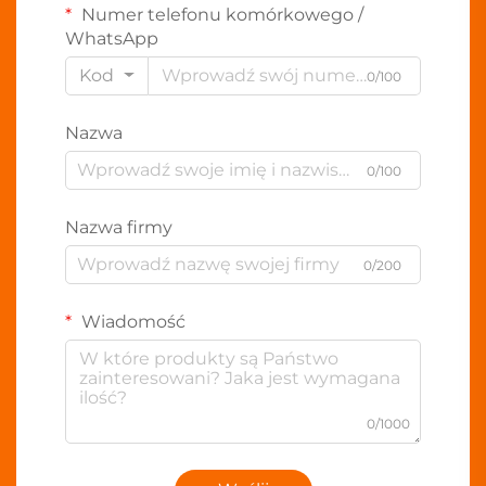
Numer telefonu komórkowego /
WhatsApp
Kod
0/100
Nazwa
0/100
Nazwa firmy
0/200
Wiadomość
0/1000