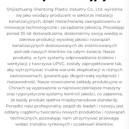
Shijiazhuang Shentong Plastic Industry Co., Ltd. wyróżnia
się jako wiodący producent w sektorze instalacji
kanalizacyjnych, dzięki niezachwianej zaangażowaniu w
innowacje technologiczne i zarządzanie jakością. Posiadając
ponad 30 lat doświadczenia, doskonalimy swoją wiedzę w
zakresie produkcji wysokiej jakości rozwiązań
kanalizacyjnych dostosowanych do zróżnicowanych
potrzeb naszych klientów na całym świecie. Nasze
produkty, w tym systemy odprowadzania ścieków i
wentylacji z tworzywa UPVC, zostały zaprojektowane tak,
aby wytrzymywać trudne warunki eksploatacji w różnych
zastosowaniach, gwarantując długotrwałą wydajność i
niezawodność. Nasze nowoczesne zakłady produkcyjne w
Chinach są wyposażone w najnowocześniejsze maszyny
oraz rygorystyczne systemy kontroli jakości, co zapewnia,
że każdy produkt spełnia międzynarodowe standardy.
Ponadto nasz profesjonalny zespół ds. badań i rozwoju jest
oddany ciągłemu tworzeniu nowych produktów i rozwiązań
technicznych, pozwalając nam utrzymywać przewagę
wobec trendów rynkowych i oczekiwań klientów.