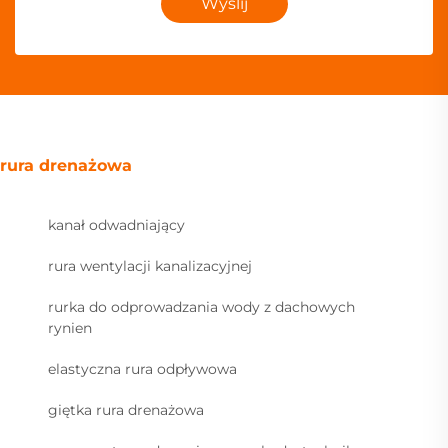
Wyślij
rura drenażowa
kanał odwadniający
rura wentylacji kanalizacyjnej
rurka do odprowadzania wody z dachowych
rynien
elastyczna rura odpływowa
giętka rura drenażowa