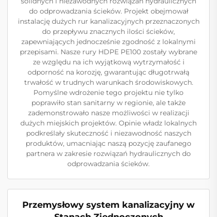
solidnych i niezawodnych rozwiązań hydraulicznych
do odprowadzania ścieków. Projekt obejmował
instalację dużych rur kanalizacyjnych przeznaczonych
do przepływu znacznych ilości ścieków,
zapewniających jednocześnie zgodność z lokalnymi
przepisami. Nasze rury HDPE PE100 zostały wybrane
ze względu na ich wyjątkową wytrzymałość i
odporność na korozję, gwarantując długotrwałą
trwałość w trudnych warunkach środowiskowych.
Pomyślne wdrożenie tego projektu nie tylko
poprawiło stan sanitarny w regionie, ale także
zademonstrowało nasze możliwości w realizacji
dużych miejskich projektów. Opinie władz lokalnych
podkreślały skuteczność i niezawodność naszych
produktów, umacniając naszą pozycję zaufanego
partnera w zakresie rozwiązań hydraulicznych do
odprowadzania ścieków.
Przemysłowy system kanalizacyjny w