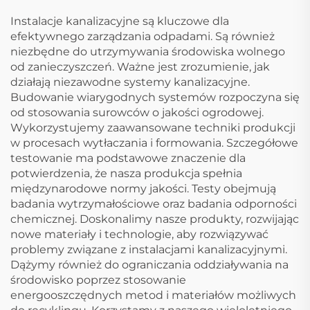
Instalacje kanalizacyjne są kluczowe dla
efektywnego zarządzania odpadami. Są również
niezbędne do utrzymywania środowiska wolnego
od zanieczyszczeń. Ważne jest zrozumienie, jak
działają niezawodne systemy kanalizacyjne.
Budowanie wiarygodnych systemów rozpoczyna się
od stosowania surowców o jakości ogrodowej.
Wykorzystujemy zaawansowane techniki produkcji
w procesach wytłaczania i formowania. Szczegółowe
testowanie ma podstawowe znaczenie dla
potwierdzenia, że nasza produkcja spełnia
międzynarodowe normy jakości. Testy obejmują
badania wytrzymałościowe oraz badania odporności
chemicznej. Doskonalimy nasze produkty, rozwijając
nowe materiały i technologie, aby rozwiązywać
problemy związane z instalacjami kanalizacyjnymi.
Dążymy również do ograniczania oddziaływania na
środowisko poprzez stosowanie
energooszczędnych metod i materiałów możliwych