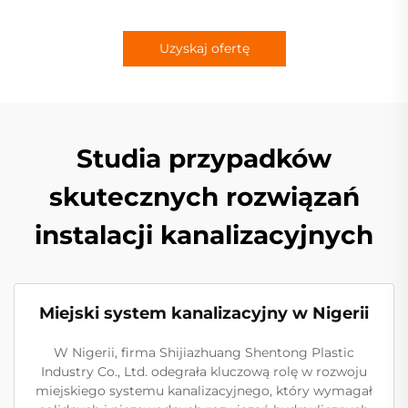
Uzyskaj ofertę
Studia przypadków
skutecznych rozwiązań
instalacji kanalizacyjnych
Miejski system kanalizacyjny w Nigerii
W Nigerii, firma Shijiazhuang Shentong Plastic
Industry Co., Ltd. odegrała kluczową rolę w rozwoju
miejskiego systemu kanalizacyjnego, który wymagał