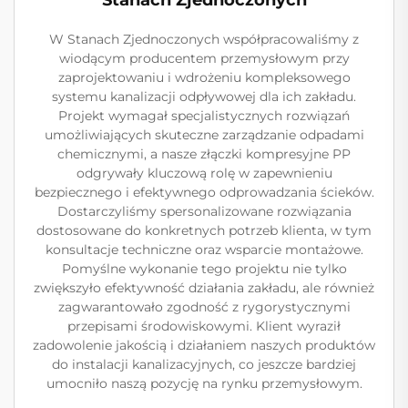
Stanach Zjednoczonych
W Stanach Zjednoczonych współpracowaliśmy z
wiodącym producentem przemysłowym przy
zaprojektowaniu i wdrożeniu kompleksowego
systemu kanalizacji odpływowej dla ich zakładu.
Projekt wymagał specjalistycznych rozwiązań
umożliwiających skuteczne zarządzanie odpadami
chemicznymi, a nasze złączki kompresyjne PP
odgrywały kluczową rolę w zapewnieniu
bezpiecznego i efektywnego odprowadzania ścieków.
Dostarczyliśmy spersonalizowane rozwiązania
dostosowane do konkretnych potrzeb klienta, w tym
konsultacje techniczne oraz wsparcie montażowe.
Pomyślne wykonanie tego projektu nie tylko
zwiększyło efektywność działania zakładu, ale również
zagwarantowało zgodność z rygorystycznymi
przepisami środowiskowymi. Klient wyraził
zadowolenie jakością i działaniem naszych produktów
do instalacji kanalizacyjnych, co jeszcze bardziej
umocniło naszą pozycję na rynku przemysłowym.