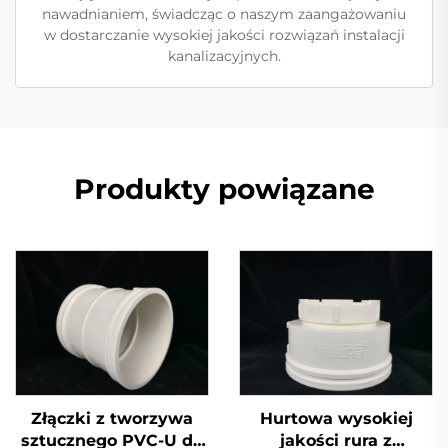
nawadnianiem, świadcząc o naszym zaangażowaniu
w dostarczanie wysokiej jakości rozwiązań instalacji
kanalizacyjnych.
Produkty powiązane
Złączki z tworzywa
Hurtowa wysokiej
sztucznego PVC-U do
jakości rura z